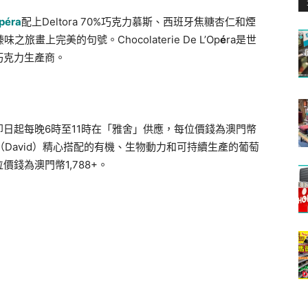
Opéra
配上Deltora 70%巧克力慕斯、西班牙焦糖杏仁和煙
旅畫上完美的句號。Chocolaterie De L’Op
é
ra是世
巧克力生產商。
日起每晚6時至11時在「雅舍」供應，每位價錢為澳門幣
（David）精心搭配的有機、生物動力和可持續生產的葡萄
錢為澳門幣1,788+。