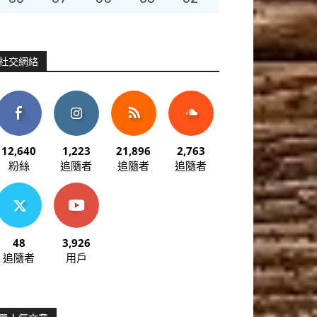
社交網絡
12,640
1,223
21,896
2,763
粉絲
追隨者
追隨者
追隨者
48
3,926
追隨者
用戶