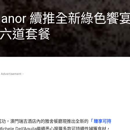
anor 續推全新綠色饗
六道套餐
 Advertisement -
成功，澳門瑞吉酒店內的雅舍餐廳現推出全新的
「 臻享可持
ele Dell’Aquila繼續悉心搜羅多款可持續性捕獲食材，