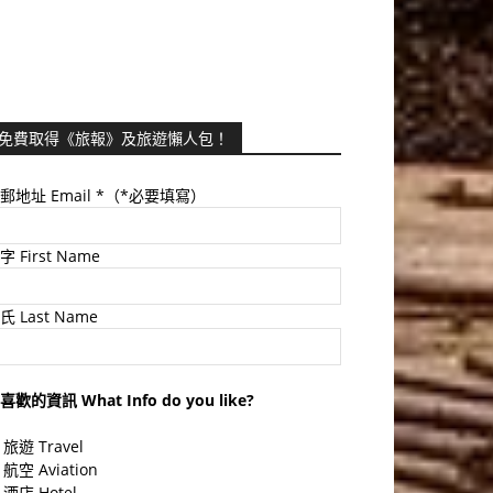
免費取得《旅報》及旅遊懶人包！
郵地址 Email
*（*必要填寫）
字 First Name
氏 Last Name
喜歡的資訊 What Info do you like?
旅遊 Travel
航空 Aviation
酒店 Hotel