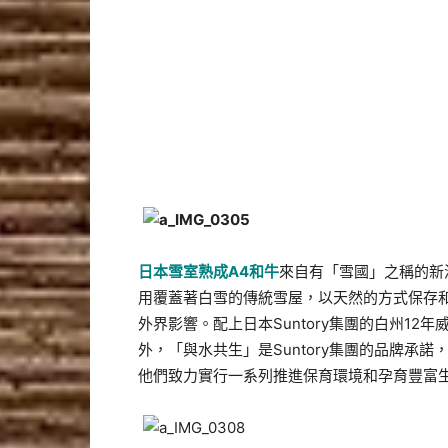
日本雪室熟成
A4
和牛
來自有「雪國」之稱的新
用覆蓋著白雪的傳統雪屋，以天然的方式保存
外界影響。配上日本Suntory集團的白州1
外，「與水共生」是Suntory集團的品牌承
他們致力實行一系列推進保育環境和孕育豐富