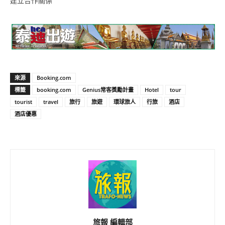
建立合作關係
來源
Booking.com
標籤
booking.com
Genius常客獎勵計畫
Hotel
tour
tourist
travel
旅行
旅遊
環球旅人
行旅
酒店
酒店優惠
旅報 編輯部