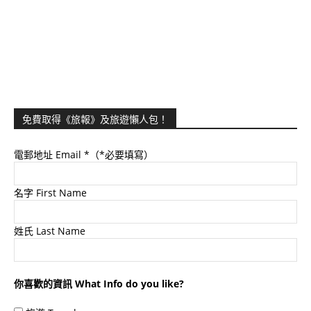
免費取得《旅報》及旅遊懶人包！
電郵地址 Email
*（*必要填寫）
名字 First Name
姓氏 Last Name
你喜歡的資訊 What Info do you like?