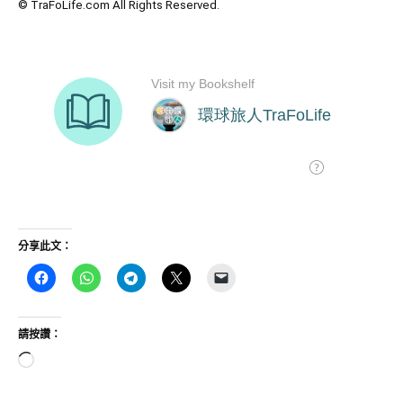
© TraFoLife.com All Rights Reserved.
分享此文：
請按讚：
正
在