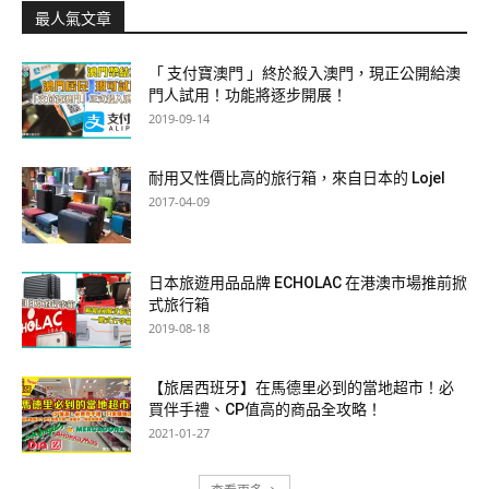
最人氣文章
「 支付寶澳門 」終於殺入澳門，現正公開給澳
門人試用！功能將逐步開展！
2019-09-14
耐用又性價比高的旅行箱，來自日本的 Lojel
2017-04-09
日本旅遊用品品牌 ECHOLAC 在港澳市場推前掀
式旅行箱
2019-08-18
【旅居西班牙】在馬德里必到的當地超市！必
買伴手禮、CP值高的商品全攻略！
2021-01-27