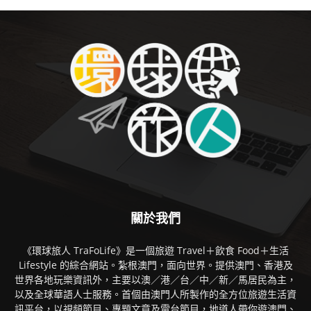
關於我們
《環球旅人 TraFoLife》是一個旅遊 Travel＋飲食 Food＋生活
Lifestyle 的綜合網站。紮根澳門，面向世界。提供澳門、香港及
世界各地玩樂資訊外，主要以澳／港／台／中／新／馬居民為主，
以及全球華語人士服務。首個由澳門人所製作的全方位旅遊生活資
訊平台，以視頻節目、專題文章及電台節目，地道人帶你遊澳門、