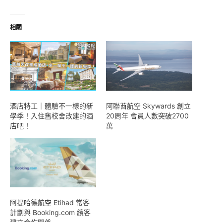
載
入...
相關
酒店特工｜體驗不一樣的新
阿聯酋航空 Skywards 創立
學季！入住舊校舍改建的酒
20周年 會員人數突破2700
店吧！
萬
阿提哈德航空 Etihad 常客
計劃與 Booking.com 繽客