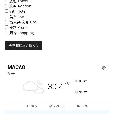
旅遊 Travel
航空 Aviation
酒店 Hotel
美食 F&B
懶人包/攻略 Tips
優惠 Promo
購物 Shopping
MACAO
多云
°
30.4
°
C
30.4
°
30.4
70 %
2.4kmh
73 %