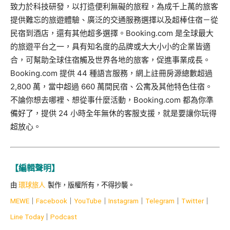
致力於科技研發，以打造便利無礙的旅程，為成千上萬的旅客
提供難忘的旅遊體驗、廣泛的交通服務選擇以及超棒住宿－從
民宿到酒店，還有其他超多選擇。Booking.com 是全球最大
的旅遊平台之一，具有知名度的品牌或大大小小的企業皆適
合，可幫助全球住宿觸及世界各地的旅客，促進事業成長。
Booking.com 提供 44 種語言服務，網上註冊房源總數超過
2,800 萬，當中超過 660 萬間民宿、公寓及其他特色住宿。
不論你想去哪裡、想從事什麼活動，Booking.com 都為你準
備好了，提供 24 小時全年無休的客服支援，就是要讓你玩得
超放心。
【編輯聲明】
由
環球旅人
製作，版權所有，不得抄襲。
MEWE
｜
Facebook
｜
YouTube
｜
Instagram
｜
Telegram
｜
Twitter
｜
Line Today
｜
Podcast