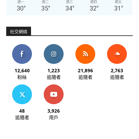
週一
週二
週三
週四
週五
30
°
35
°
34
°
32
°
31
°
社交網絡
12,640
1,223
21,896
2,763
粉絲
追隨者
追隨者
追隨者
48
3,926
追隨者
用戶