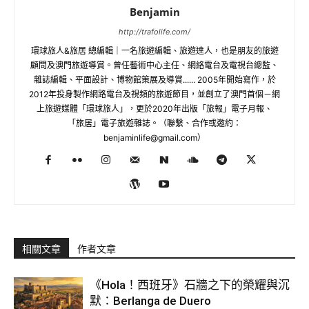
Benjamin
http://trafolife.com/
環球旅人&旅居 總編輯｜一名旅遊編輯、旅遊達人，也是朋友的旅遊
顧問及澳門旅遊導賞。曾任藝術中心主任、網絡電台及電視台總監、
雜誌編輯、平面設計、博物館策展及導賞...... 2005年開始寫作，於
2012年投身製作網路電台及視頻的旅遊節目，並創立了澳門首個－網
上旅遊媒體「環球旅人」，更於2020年出版「旅報」電子月報、
「旅居」電子旅遊雜誌。（聯繫、合作或邀約：
benjaminlife@gmail.com
）
相關文章
作者文章
《Hola！西班牙》石牆之下的榮耀與沉
默：Berlanga de Duero