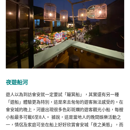
夜遊船河
遊人以為到訪會安就一定要試「簸箕船」，其實還有另一種
「遊船」體驗更為特別，這是來去匆匆的遊客無法感受的。在
會安城的晚上，河邊出現很多色彩斑斕的遊客觀光小船，每艘
小船最多可載6至8人。 據說，這是當地人的晚間娛樂活動之
一，情侶及家庭可坐在船上好好欣賞會安城「夜之美態」，而