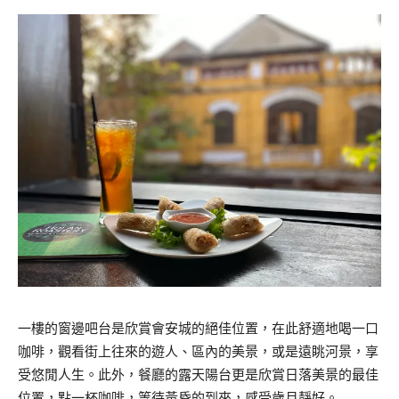
一樓的窗邊吧台是欣賞會安城的絕佳位置，在此舒適地喝一口
咖啡，觀看街上往來的遊人、區內的美景，或是遠眺河景，享
受悠閒人生。此外，餐廳的露天陽台更是欣賞日落美景的最佳
位置，點一杯咖啡，等待黃昏的到來，感受歲月靜好。