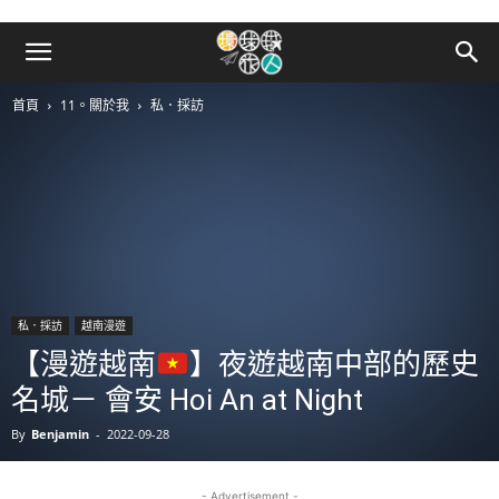
首頁
11。關於我
私．採訪
私．採訪
越南漫遊
【漫遊越南
】夜遊越南中部的歷史
名城－ 會安 Hoi An at Night
By
Benjamin
-
2022-09-28
- Advertisement -