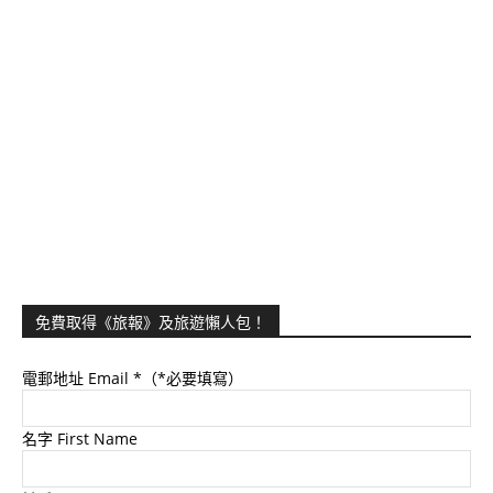
免費取得《旅報》及旅遊懶人包！
電郵地址 Email
*（*必要填寫）
名字 First Name