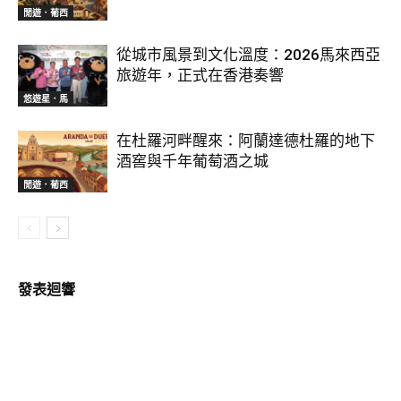
閒遊．葡西
從城市風景到文化溫度：2026馬來西亞
旅遊年，正式在香港奏響
悠遊星．馬
在杜羅河畔醒來：阿蘭達德杜羅的地下
酒窖與千年葡萄酒之城
閒遊．葡西
發表迴響