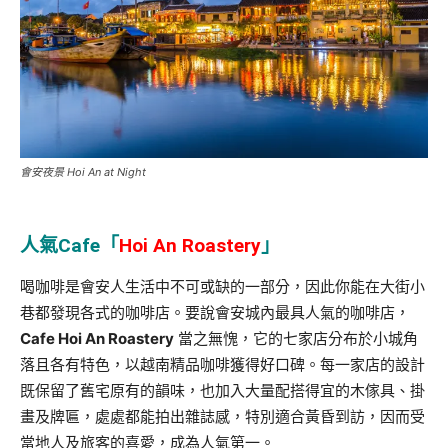
會安夜景 Hoi An at Night
人氣Cafe「
Hoi An Roastery
」
喝咖啡是會安人生活中不可或缺的一部分，因此你能在大街小
巷都發現各式的咖啡店。要說會安城內最具人氣的咖啡店，
Cafe Hoi An Roastery
當之無愧，它的七家店分布於小城角
落且各有特色，以越南精品咖啡獲得好口碑。每一家店的設計
既保留了舊宅原有的韻味，也加入大量配搭得宜的木傢具、掛
畫及牌匾，處處都能拍出雜誌感，特別適合黃昏到訪，因而受
當地人及旅客的喜愛，成為人氣第一。