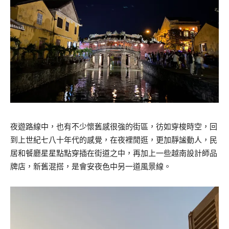
夜遊路線中，也有不少懷舊感很強的街區，彷如穿梭時空，回
到上世紀七八十年代的感覺，在夜裡閒逛，更加靜謐動人，民
居和餐廳星星點點穿插在街道之中，再加上一些越南設計師品
牌店，新舊混搭，是會安夜色中另一道風景線。