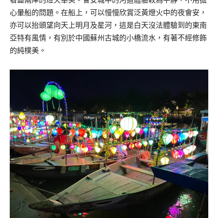
心暈船的問題。在船上，可以慢慢欣賞泛黃燈火中的夜會安，
亦可以抬頭望向天上明月及星河，這是白天沒法體驗到的東南
亞特有風情，有別於中國蘇州古城的小橋流水，有著不經修飾
的純樸美。