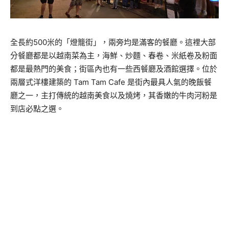
全長約500米的「燈籠街」，兩旁均是滿客的餐廳。這裡大部
分餐廳都是以越南菜為主，海鮮、炒麵、春卷、米紙卷及粉面
都是最熱門的美食；街區內也有一些西餐廳及酒館選擇。位於
兩層式洋樓建築的 Tam Tam Cafe 是街內最具人氣的晚飯餐
廳之一，主打傳統的越南美食以及燒烤，其香嫩的牛肉河粉是
到店必點之選。