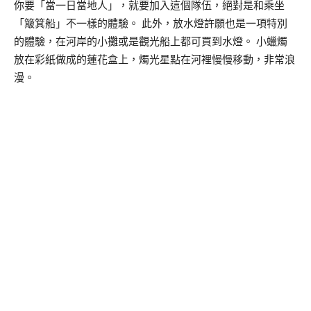
你要「當一日當地人」，就要加入這個隊伍，絕對是和乘坐
「簸箕船」不一樣的體驗。 此外，放水燈許願也是一項特別
的體驗，在河岸的小攤或是觀光船上都可買到水燈。 小蠟燭
放在彩紙做成的蓮花盒上，燭光星點在河裡慢慢移動，非常浪
漫。