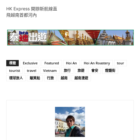
HK Express 開辦新航線直
飛越南首都河內
標籤
Exclusive
Featured
Hoi An
Hoi An Roastery
tour
tourist
travel
Vietnam
旅行
旅遊
會安
燈籠街
環球旅人
簸箕船
行旅
越南
越南漫遊