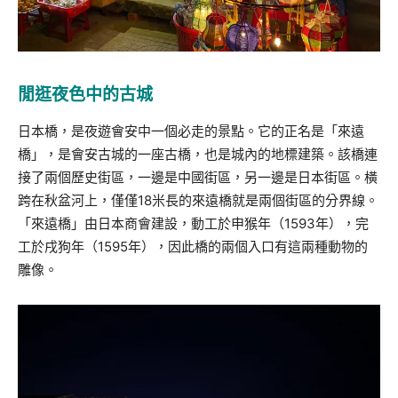
閒逛夜色中的古城
日本橋，是夜遊會安中一個必走的景點。它的正名是「來遠
橋」，是會安古城的一座古橋，也是城內的地標建築。該橋連
接了兩個歷史街區，一邊是中國街區，另一邊是日本街區。橫
跨在秋盆河上，僅僅18米長的來遠橋就是兩個街區的分界線。
「來遠橋」由日本商會建設，動工於申猴年（1593年），完
工於戌狗年（1595年），因此橋的兩個入口有這兩種動物的
雕像。