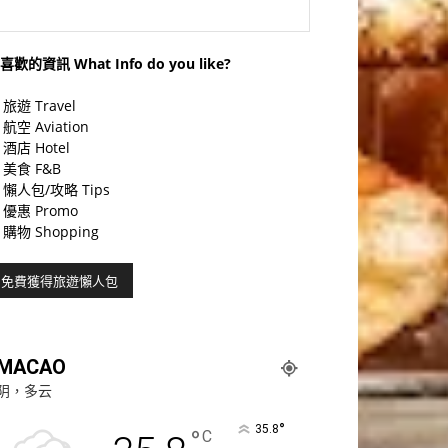
喜歡的資訊 What Info do you like?
旅遊 Travel
航空 Aviation
酒店 Hotel
美食 F&B
懶人包/攻略 Tips
優惠 Promo
購物 Shopping
MACAO
阴，多云
°
35.8
°
C