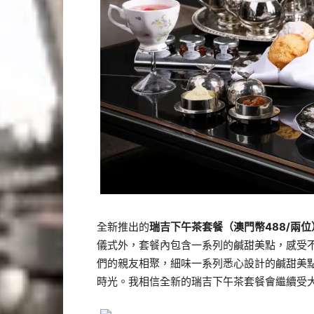
全新推出的
瑞吉下
午
茶套餐（
澳門幣
488/
兩位
儀式外，套餐內包含一系列的鹹甜美點，感受
們的親友相聚，細味一系列悉心設計的鹹甜美
時光。我相信全新的瑞吉下午茶套餐會繼續受