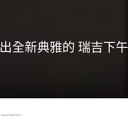
出全新典雅的 瑞吉下
 Advertisement -