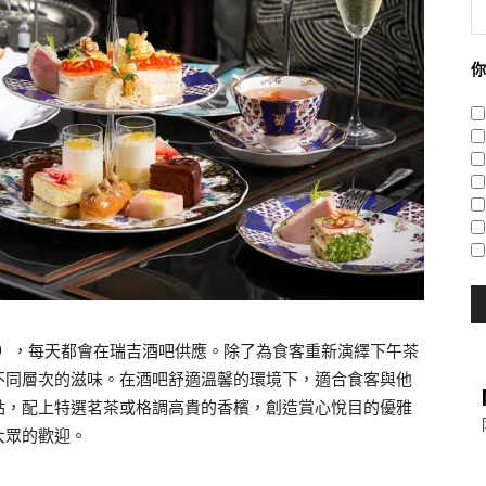
你
）
，每天都會在瑞吉酒吧供應。除了為食客重新演繹下午茶
不同層次的滋味。在酒吧舒適溫馨的環境下，適合食客與他
點，配上特選茗茶或格調高貴的香檳，創造賞心悅目的優雅
大眾的歡迎。