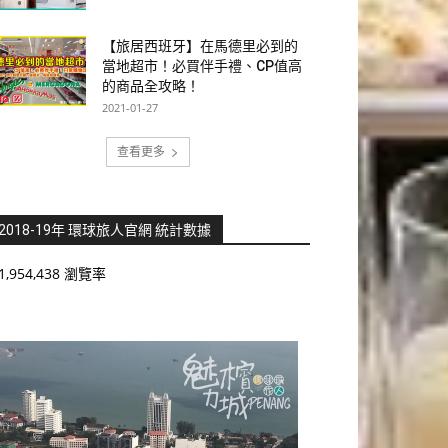
【旅居西班牙】在馬德里必到的
當地超市！必買伴手禮、CP值高
的商品全攻略！
2021-01-27
查看更多
2018-19年 環球旅人官網 統計數據
1,954,438 瀏覽率