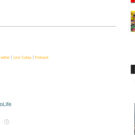
witter
｜
Line Today
｜
Podcast