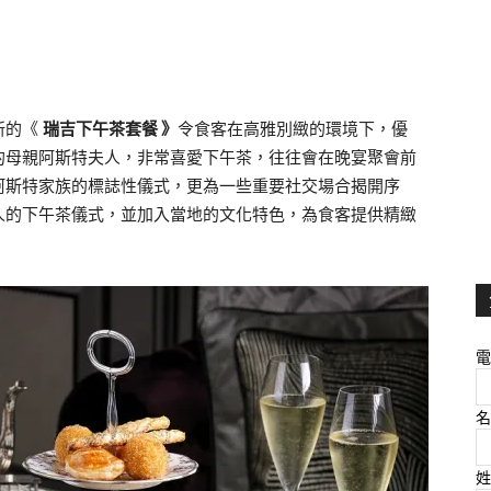
新的《
瑞吉下
午
茶套餐 》
令食客在高雅別緻的環境下，優
的母親阿斯特夫人，非常喜愛下午茶，往往會在晚宴聚會前
阿斯特家族的標誌性儀式，更為一些重要社交場合揭開序
人的下午茶儀式，並加入當地的文化特色，為食客提供精緻
電
名
姓