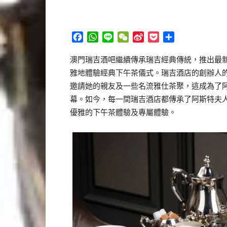
Facebook
WhatsApp
Line
WeChat
Sina
Pocket
分
Weibo
享
澳門瑞吉酒吧繼續傳承瑞吉經典傳統，推出最
雅地體驗經典下午茶儀式。瑞吉酒店的創辦人
邀請她的親友及一些名流雅仕茶聚，這成為了
幕。如今，每一間瑞吉酒店都傳承了阿斯特夫
優雅的下午茶體驗及專屬體驗。