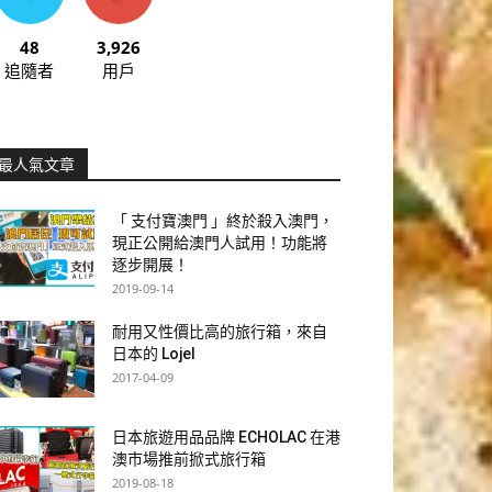
48
3,926
追隨者
用戶
最人氣文章
「 支付寶澳門 」終於殺入澳門，
現正公開給澳門人試用！功能將
逐步開展！
2019-09-14
耐用又性價比高的旅行箱，來自
日本的 Lojel
2017-04-09
日本旅遊用品品牌 ECHOLAC 在港
澳市場推前掀式旅行箱
2019-08-18