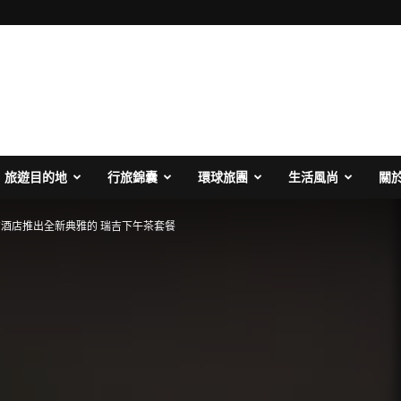
旅遊目的地
行旅錦囊
環球旅團
生活風尚
關
酒店推出全新典雅的 瑞吉下午茶套餐