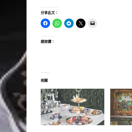
分享此文：
請按讚：
相關