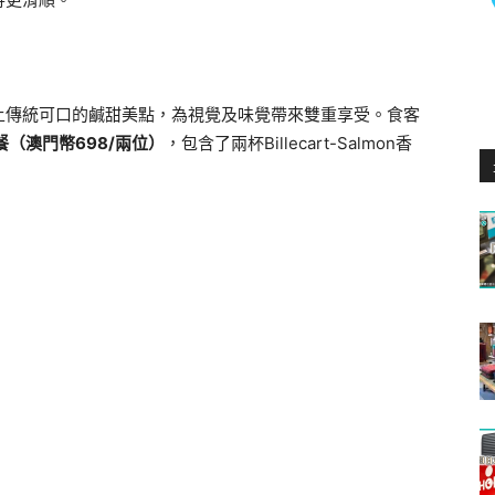
上傳統可口的鹹甜美點，為視覺及味覺帶來雙重享受。食客
餐（
澳門幣
698/兩位）
，包含了兩杯Billecart-Salmon香