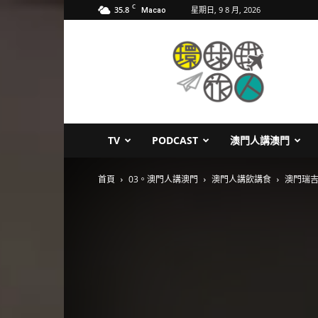
C
35.8
星期日, 9 8 月, 2026
Macao
環
球
旅
人
TV
PODCAST
澳門人講澳門
首頁
03。澳門人講澳門
澳門人講飲講食
澳門瑞吉