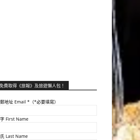
免費取得《旅報》及旅遊懶人包！
郵地址 Email
*（*必要填寫）
字 First Name
氏 Last Name