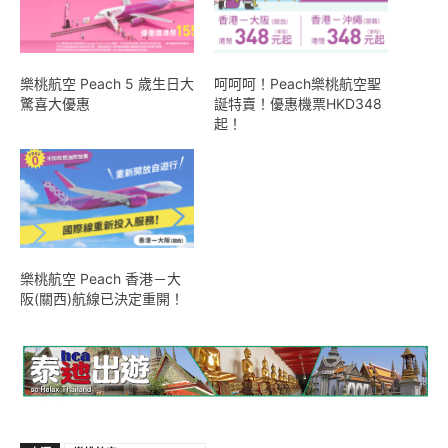
樂桃航空 Peach 5 歲生日大
呵呵呵！Peach樂桃航空聖
驚喜大優惠
誕特賣！優惠機票HKD348
起！
樂桃航空 Peach 香港－大
阪(關西)航線已決定重開！