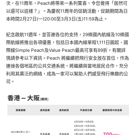
次，在11周年，Peach將帶來一系列驚喜，令您覺得「
居然可
以還可以這樣？」。為慶祝11周年的促銷活動，促銷期間為日
本時間2月27日(一)20:00至3月3日(五)
11:59為止。
紀念啟航11週年，並答謝各位的支持，29條國內航線及10條國
際航線將推出各項優惠，
包括日本國內線單程1,111日圓起、國
際線Simple Peach及Value Peach最高可享有89折。有關詳
情請參考以下資訊。Peach 將繼續把飛行安全放在首位，作為
連接各個地區的公共交通系統，
將繼續與當地居民合作，充分
利用其廣泛的網絡，
成為一家可以幫助人們感受飛行樂趣的公
司。