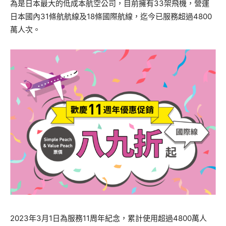
為是日本最大的低成本航空公司，目前擁有33架飛機，
營運
日本國內31條航航線及18條國際航線，
迄今已服務超過4800
萬人次。
2023年3月1日為服務11周年紀念，
累計使用超過4800萬人