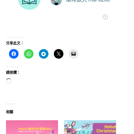
分享此文：
請按讚：
正
在
載
入...
相關