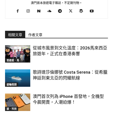
澳門首本旅遊電子雜誌，不定期刊物。
相關文章
作者文章
從城市風景到文化溫度：2026馬來西亞
旅遊年，正式在香港奏響
悠遊星．馬
歌詩達莎倫娜號 Costa Serena：從希臘
神話到東北亞的閃耀航線
遊輪假期
澳門首次列為 iPhone 首發地，全機型
今晨開賣，人潮迫爆！
談．科技