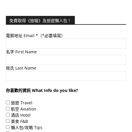
免費取得《旅報》及旅遊懶人包！
電郵地址 Email
*（*必要填寫）
名字 First Name
姓氏 Last Name
你喜歡的資訊 What Info do you like?
旅遊 Travel
航空 Aviation
酒店 Hotel
美食 F&B
懶人包/攻略 Tips