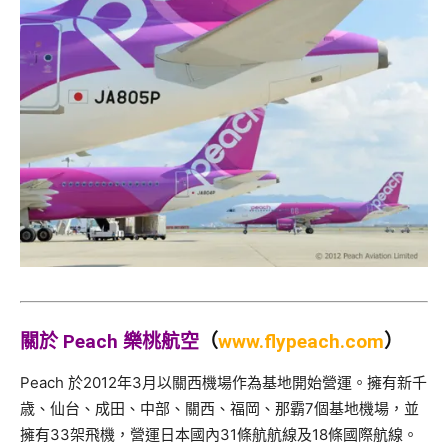
關於 Peach
樂桃航空
（
www.flypeach.com
）
Peach 於2012年3月以關西機場作為基地開始營運。擁有新千
歳、
仙台、成田、中部、關西、福岡、那霸7個基地機場，
並
擁有33架飛機，營運日本國內31條航航線及18條國際航線。