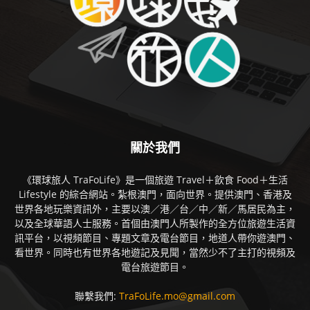
關於我們
《環球旅人 TraFoLife》是一個旅遊 Travel＋飲食 Food＋生活
Lifestyle 的綜合網站。紮根澳門，面向世界。提供澳門、香港及
世界各地玩樂資訊外，主要以澳／港／台／中／新／馬居民為主，
以及全球華語人士服務。首個由澳門人所製作的全方位旅遊生活資
訊平台，以視頻節目、專題文章及電台節目，地道人帶你遊澳門、
看世界。同時也有世界各地遊記及見聞，當然少不了主打的視頻及
電台旅遊節目。
聯繫我們:
TraFoLife.mo@gmail.com