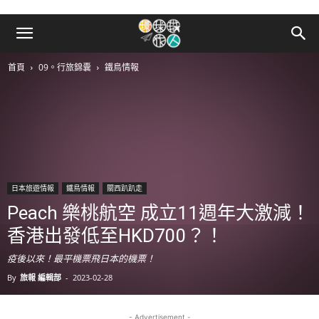
首頁
09。行旅錦囊
鐵鳥情報
日本旅遊情報
鐵鳥情報
關西趴趴走
Peach 樂桃航空 成立11週年大激減！
香港出發低至HKD700？！
疫後以來！最平機票飛日本的機票！
By
旅報 編輯部
-
2023-02-28
- Advertisement -