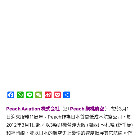
Facebook
WhatsApp
Line
WeChat
Sina
Pocket
分
Weibo
享
Peach Aviation 株式会社
（即
Peach 樂桃航空
）將於3月1
日迎來服務11周年。Peach作為日本首間低成本航空公司，
於
2012年3月1日起，以3架飛機營運大阪 (關西) ～札幌 (新千歲)
和福岡線，並以日本的航空史上最快的速度擴展其它航線。
作