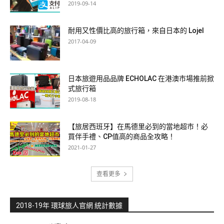
2019-09-14
耐用又性價比高的旅行箱，來自日本的 Lojel
2017-04-09
日本旅遊用品品牌 ECHOLAC 在港澳市場推前掀
式旅行箱
2019-08-18
【旅居西班牙】在馬德里必到的當地超市！必
買伴手禮、CP值高的商品全攻略！
2021-01-27
查看更多
2018-19年 環球旅人官網 統計數據