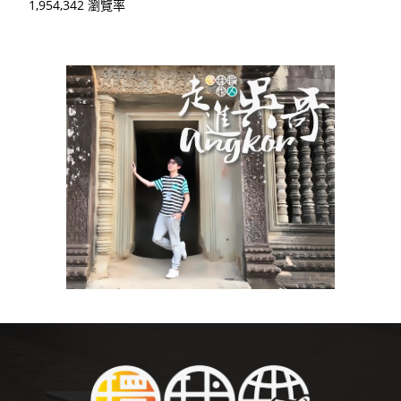
1,954,342 瀏覽率