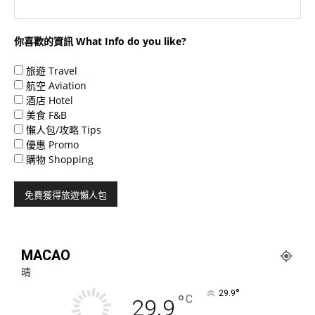
你喜歡的資訊 What Info do you like?
旅遊 Travel
航空 Aviation
酒店 Hotel
美食 F&B
懶人包/攻略 Tips
優惠 Promo
購物 Shopping
MACAO
晴
°
29.9
°
C
29.9