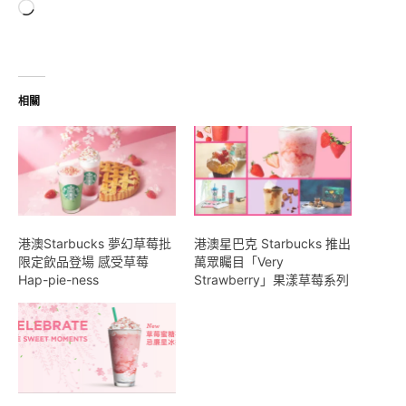
正
在
載
入...
相關
港澳Starbucks 夢幻草莓批
港澳星巴克 Starbucks 推出
限定飲品登場 感受草莓
萬眾矚目「Very
Hap-pie-ness
Strawberry」果漾草莓系列