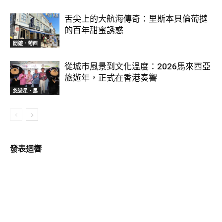
舌尖上的大航海傳奇：里斯本貝倫葡撻
的百年甜蜜誘惑
閒遊．葡西
從城市風景到文化溫度：2026馬來西亞
旅遊年，正式在香港奏響
悠遊星．馬
發表迴響