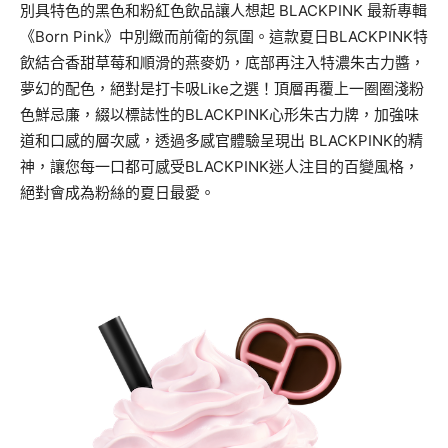
別具特色的黑色和粉紅色飲品讓人想起 BLACKPINK 最新專輯
《Born Pink》中別緻而前衛的氛圍。這款夏日BLACKPINK特
飲結合香甜草莓和順滑的燕麥奶，底部再注入特濃朱古力醬，
夢幻的配色，絕對是打卡吸Like之選！頂層再覆上一圈圈淺粉
色鮮忌廉，綴以標誌性的BLACKPINK心形朱古力牌，加強味
道和口感的層次感，透過多感官體驗呈現出 BLACKPINK的精
神，讓您每一口都可感受BLACKPINK迷人注目的百變風格，
絕對會成為粉絲的夏日最愛。