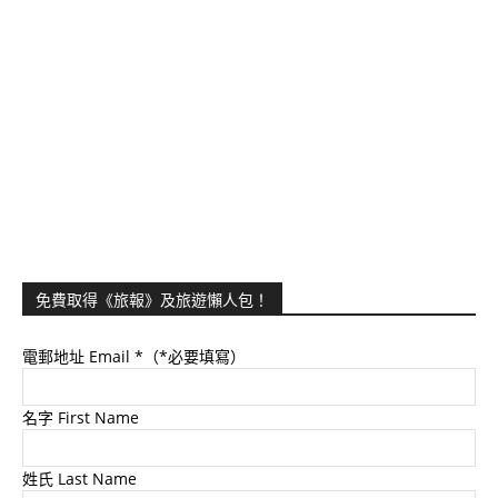
免費取得《旅報》及旅遊懶人包！
電郵地址 Email
*（*必要填寫）
名字 First Name
姓氏 Last Name