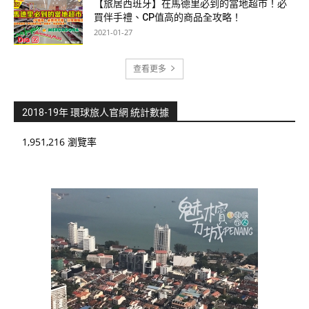
【旅居西班牙】在馬德里必到的當地超市！必
買伴手禮、CP值高的商品全攻略！
2021-01-27
查看更多
2018-19年 環球旅人官網 統計數據
1,951,216 瀏覽率