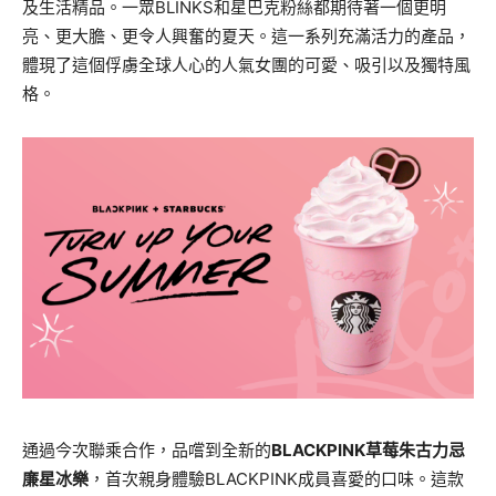
及生活精品。一眾BLINKS和星巴克粉絲都期待著一個更明
亮、更大膽、更令人興奮的夏天。這一系列充滿活力的產品，
體現了這個俘虜全球人心的人氣女團的可愛、吸引以及獨特風
格。
通過今次聯乘合作，品嚐到全新的
BLACKPINK
草莓朱古力忌
廉星冰樂
，首次親身體驗BLACKPINK成員喜愛的口味。這款