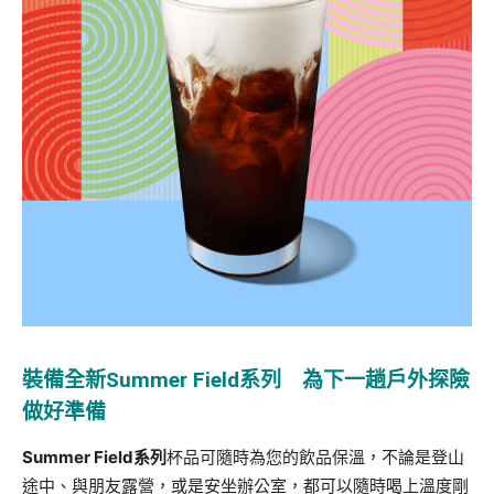
裝備
全新
Summer Field
系列 為下一趟戶外探險
做好準備
Summer
Field
系列
杯品可隨時為您的飲品保溫，不論是登山
途中、
與朋友露營，或是安坐辦公室，都可以隨時喝上溫度剛