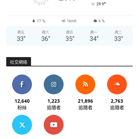
°
29.9
77 %
1kmh
6 %
週五
週六
週日
週一
週二
33
°
36
°
35
°
34
°
33
°
社交網絡
12,640
1,223
21,896
2,763
粉絲
追隨者
追隨者
追隨者