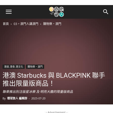
首頁
03。澳門人講澳門
購物樂‧澳門
港旅.港食.港文化
購物樂‧澳門
港澳 Starbucks 與 BLACKPINK 聯手
推出限量版商品！
聯乘推出別注版星冰樂 及 明亮大膽的限量版商品
By
環球旅人 編輯部
-
2023-07-20
- Advertisement -