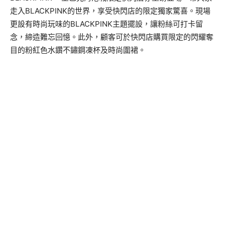
走入BLACKPINK的世界，享受快閃店的限定獨家驚喜。現場
更設有時尚玩味的BLACKPINK主題擺設，讓粉絲可打卡留
念，締造難忘回憶。此外，顧客可於快閃店購買限定的閃耀奪
目的粉紅色水鑽不鏽鋼凍杯及時尚圍裙。