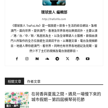
環球旅人 編輯部
http://trafolife.com
《環球旅人 TraFoLife》是一個旅遊＋飲食＋生活的綜合網站。紮根
澳門，面向世界。提供澳門、香港及世界各地玩樂資訊外，主要以澳
／港／台／中／新／馬居民為主，以及全球華語人士服務。首個由澳
門人所製作的全方位旅遊生活資訊平台，以專題文章、電台及視頻節
目，地道人帶你遊澳門、看世界。同時也有世界各地遊記及見聞，當
然少不了主打的視頻及電台旅遊節目。
相關文章
作者文章
在荷香與夏風之間，遇見一場慢下來的
城市假期－第四屆橫琴荷花節
藝文‧澳門