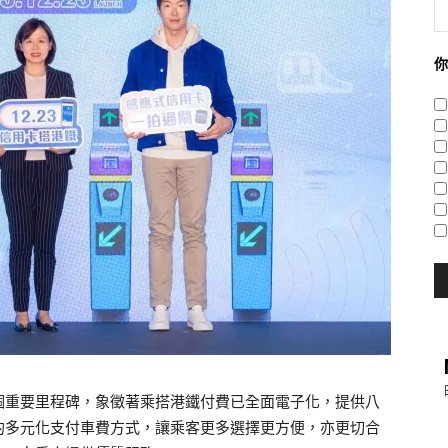
你
個重要里程碑，象徵著乘搭港鐵付費已全面電子化，提供八
的多元化支付車費方式，讓乘客更多選擇更方便，亦更切合