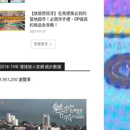
【旅居西班牙】在馬德里必到的
當地超市！必買伴手禮、CP值高
的商品全攻略！
2021-01-27
查看更多
2018-19年 環球旅人官網 統計數據
1,951,250 瀏覽率