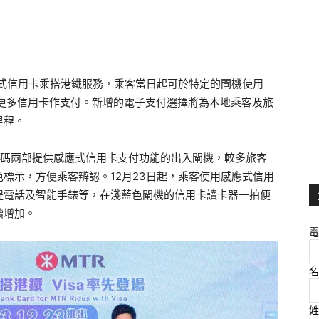
應式信用卡乘搭港鐵服務，乘客當日起可於特定的閘機使用
涵蓋更多信用卡作支付。新增的電子支付選擇將為本地乘客及旅
里程。
起碼兩部提供感應式信用卡支付功能的出入閘機，較多旅客
標示，方便乘客辨認。12月23日起，乘客使用感應式信用
提電話及智能手錶等，在淺藍色閘機的信用卡讀卡器一拍便
續增加。
電
名
姓