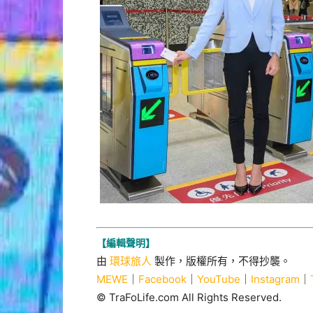
【編輯聲明】
由
環球旅人
製作，版權所有，不得抄襲。
MEWE
｜
Facebook
｜
YouTube
｜
Instagram
｜
© TraFoLife.com All Rights Reserved.