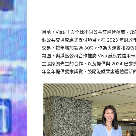
目前，Visa 正與全球不同公共交通營運商、
個公共交通感應式支付項目。在 2023 年財政年
交易，按年增加超過 30%。作為奧運會和殘奧會的
氛圍，與港鐵公司合作推廣 Visa 感應式信用卡
主張家朗先生的合作，以及提供與 2024 巴黎奧
年全年提供獨家獎賞，鼓勵港鐵乘客體驗最新