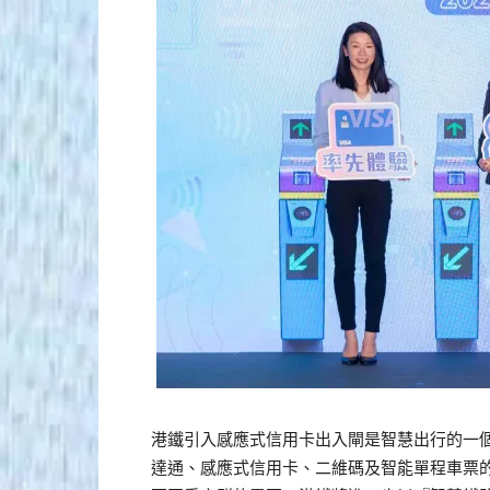
港鐵引入感應式信用卡出入閘是智慧出行的一
達通、感應式信用卡、二維碼及智能單程車票