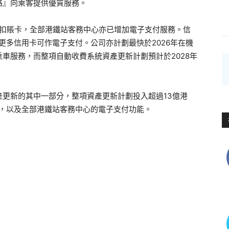
路』向乘客提供優質服務。
卡及扣賬卡，全部港鐵站客務中心亦已增加電子支付服務。信
更多信用卡可作電子支付。公司亦計劃最快於2026年在機
車服務，而整項自動收費系統資產更新計劃預計於2028年
更新的其中一部分，整項資產更新計劃投入超過13億港
機，以及全部港鐵站客務中心的電子支付功能。