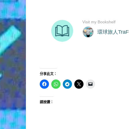
分享此文：
請按讚：