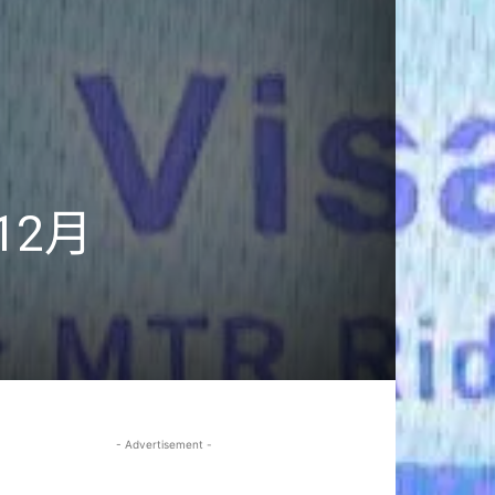
2月
- Advertisement -