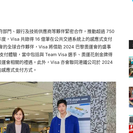
政府部門、銀行及技術供應商等夥伴緊密合作，推動超過 750
度，Visa 共錄得 16 億筆在公共交通系統上的感應式支付
全球合作夥伴，Visa 將借助 2024 巴黎奧運會的盛事
支付體驗，當中包括與 Team Visa 選手、奧運花劍金牌得
運會相關的禮遇。此外，Visa 亦會聯同港鐵公司於 2024
的感應式支付方式。