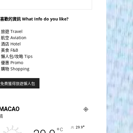
喜歡的資訊 What Info do you like?
旅遊 Travel
航空 Aviation
酒店 Hotel
美食 F&B
懶人包/攻略 Tips
優惠 Promo
購物 Shopping
MACAO
晴
°
29.9
°
C