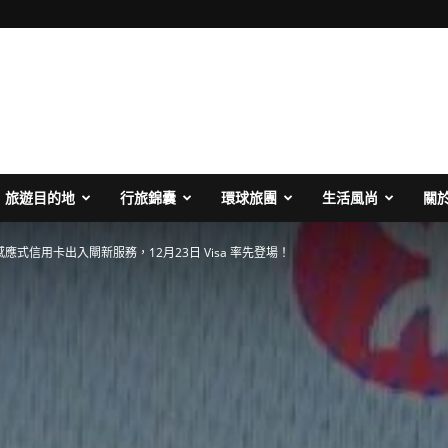
旅遊目的地
行旅錦囊
環球旅團
生活風尚
關
應式信用卡出入閘新服務，12月23日 Visa 率先登場！