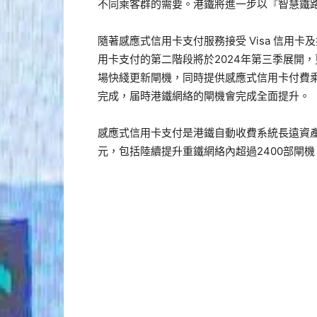
不同乘客群的需要。港鐵將進一步以『智慧鐵
隨著感應式信用卡支付服務接受 Visa 信用
用卡支付的第二階段將於2024年第三季展開，
場快綫更新閘機，同時提供感應式信用卡付費乘
完成，届時港鐵網絡的閘機會完成全面提升。
感應式信用卡支付是港鐵自動收費系統長遠資產
元，包括陸續提升重鐵網絡內超過2400部閘