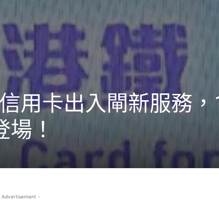
信用卡出入閘新服務，1
先登場！
 Advertisement -