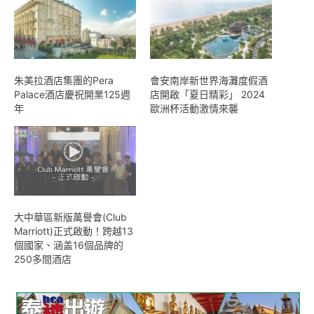
朱美拉酒店集團的Pera
會安南岸新世界海灘度假酒
Palace酒店慶祝開業125週
店開啟「夏日精彩」 2024
年
歐洲杯活動激情來襲
大中華區新版萬譽會(Club
Marriott)正式啟動！跨越13
個國家、涵盖16個品牌的
250多間酒店