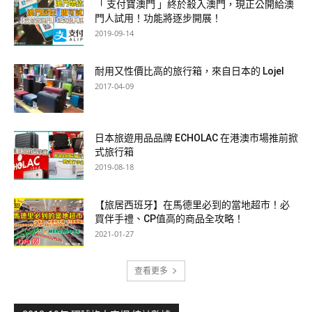
「 支付寶澳門 」終於殺入澳門，現正公開給澳
門人試用！功能將逐步開展！
2019-09-14
耐用又性價比高的旅行箱，來自日本的 Lojel
2017-04-09
日本旅遊用品品牌 ECHOLAC 在港澳市場推前掀
式旅行箱
2019-08-18
【旅居西班牙】在馬德里必到的當地超市！必
買伴手禮、CP值高的商品全攻略！
2021-01-27
查看更多