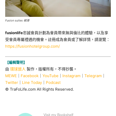
Fusion suites 峴港
fusionlife
忠誠會員計劃為會員帶來無與倫比的體驗，以及享
受會員專屬禮遇的機會。註冊成為會員或了解詳情，請瀏覽：
https://fusionhotelgroup.com/
【編輯聲明】
由
環球旅人
製作，版權所有，不得抄襲。
MEWE
｜
Facebook
｜
YouTube
｜
Instagram
｜
Telegram
｜
Twitter
｜
Line Today
｜
Podcast
© TraFoLife.com All Rights Reserved.