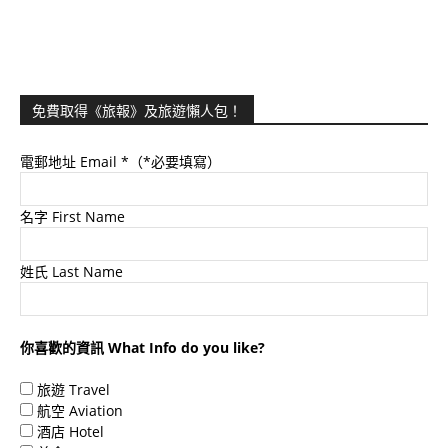
免費取得《旅報》及旅遊懶人包！
電郵地址 Email
*（*必要填寫）
名字 First Name
姓氏 Last Name
你喜歡的資訊 What Info do you like?
旅遊 Travel
航空 Aviation
酒店 Hotel