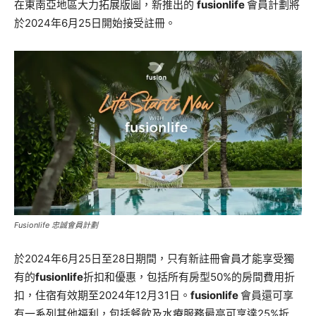
在東南亞地區大力拓展版圖，新推出的
fusionlife
會員計劃將
於2024年6月25日開始接受註冊。
Fusionlife 忠誠會員計劃
於2024年6月25日至28日期間，只有新註冊會員才能享受獨
有的
fusionlife
折扣和優惠，包括所有房型50%的房間費用折
扣，住宿有效期至2024年12月31日。
fusionlife
會員還可享
有一系列其他福利，包括餐飲及水療服務最高可享達25%折