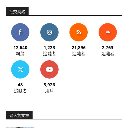
社交網絡
12,640
1,223
21,896
2,763
粉絲
追隨者
追隨者
追隨者
48
3,926
追隨者
用戶
最人氣文章