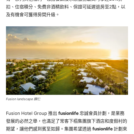
扣、住宿積分、免費非酒精飲料、保證可延遲退房至2點，以
及有機會可獲得房間升級。
Fusion landscape 歸仁
Fusion Hotel Group 推出
fusionlife
忠誠會員計劃，是業務
發展的必然之舉，也滿足了常客下榻集團旗下酒店和度假村的
期望，讓他們感到賓至如歸。集團希望透過
fusionlife
計劃來