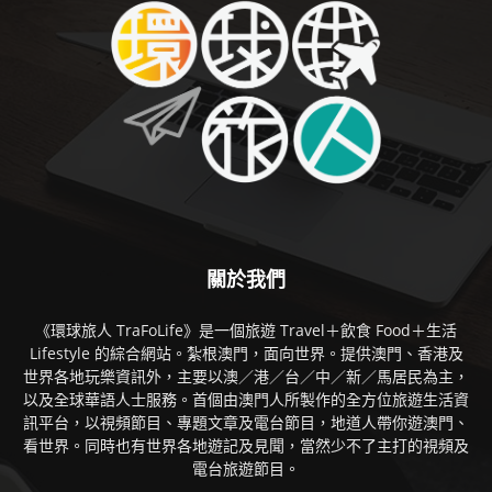
關於我們
《環球旅人 TraFoLife》是一個旅遊 Travel＋飲食 Food＋生活
Lifestyle 的綜合網站。紮根澳門，面向世界。提供澳門、香港及
世界各地玩樂資訊外，主要以澳／港／台／中／新／馬居民為主，
以及全球華語人士服務。首個由澳門人所製作的全方位旅遊生活資
訊平台，以視頻節目、專題文章及電台節目，地道人帶你遊澳門、
看世界。同時也有世界各地遊記及見聞，當然少不了主打的視頻及
電台旅遊節目。