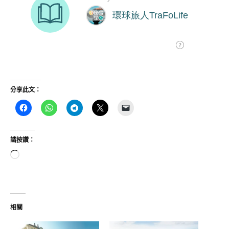
分享此文：
請按讚：
正
在
載
入...
相關