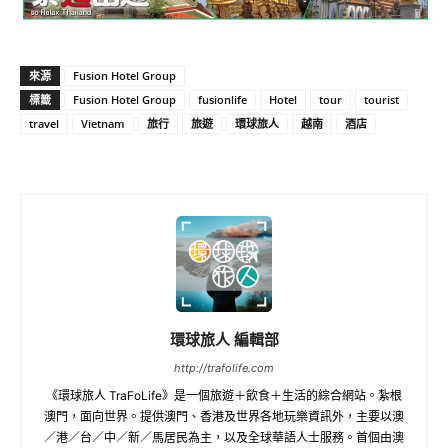
來源
Fusion Hotel Group
標籤
Fusion Hotel Group
fusionlife
Hotel
tour
tourist
travel
Vietnam
旅行
旅遊
環球旅人
越南
酒店
環球旅人 編輯部
http://trafolife.com
《環球旅人 TraFoLife》是一個旅遊＋飲食＋生活的綜合網站。紮根
澳門，面向世界。提供澳門、香港及世界各地玩樂資訊外，主要以澳
／港／台／中／新／馬居民為主，以及全球華語人士服務。首個由澳