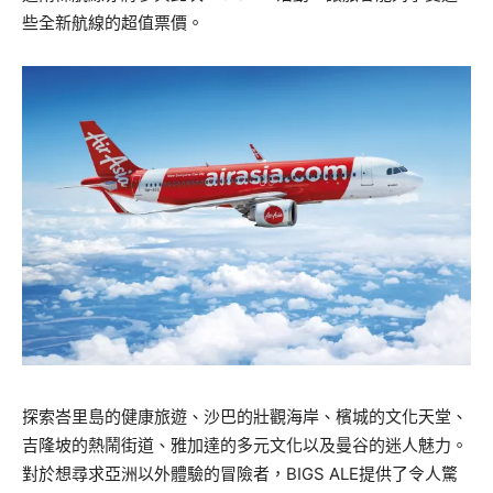
些全新航線的超值票價。
探索峇里島的健康旅遊、沙巴的壯觀海岸、檳城的文化天堂、
吉隆坡的熱鬧街道、雅加達的多元文化以及曼谷的迷人魅力。
對於想尋求亞洲以外體驗的冒險者，BIGS ALE提供了令人驚