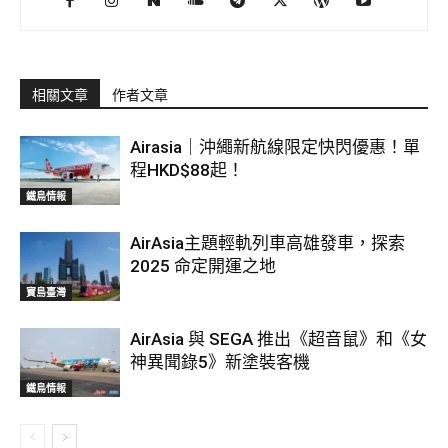
相關文章
作者文章
Airasia｜沖繩新航線限定快閃優惠！單
程HKD$88起！
鐵鳥情報
AirAsia主題輕軌列車高雄發車，探索
2025 命定開運之地
寶島臺灣
AirAsia 與 SEGA 推出《超音鼠》和《女
神異聞錄5》新塗裝客機
鐵鳥情報