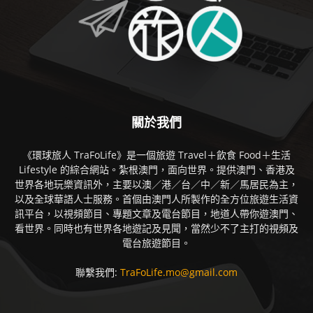
關於我們
《環球旅人 TraFoLife》是一個旅遊 Travel＋飲食 Food＋生活
Lifestyle 的綜合網站。紮根澳門，面向世界。提供澳門、香港及
世界各地玩樂資訊外，主要以澳／港／台／中／新／馬居民為主，
以及全球華語人士服務。首個由澳門人所製作的全方位旅遊生活資
訊平台，以視頻節目、專題文章及電台節目，地道人帶你遊澳門、
看世界。同時也有世界各地遊記及見聞，當然少不了主打的視頻及
電台旅遊節目。
聯繫我們:
TraFoLife.mo@gmail.com