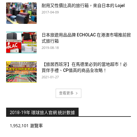
耐用又性價比高的旅行箱，來自日本的 Lojel
2017-04-09
日本旅遊用品品牌 ECHOLAC 在港澳市場推前掀
式旅行箱
2019-08-18
【旅居西班牙】在馬德里必到的當地超市！必
買伴手禮、CP值高的商品全攻略！
2021-01-27
查看更多
2018-19年 環球旅人官網 統計數據
1,952,101 瀏覽率