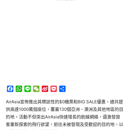
Facebook
WhatsApp
Line
WeChat
Sina
Pocket
分
Weibo
享
AirAsia宣佈推出其標誌性的$0機票和BIG SALE優惠，總共提
供高達1000萬個座位，覆蓋130個亞洲、澳洲及其他地區的目
的地。活動不但突出AirAsia快速增長的航線網絡，還激發旅
客重新探索的飛行欲望，前往未被發現及受歡迎的目的地，以