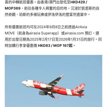
喜的中轉航班優惠，由香港/澳門出發低至
HKD429 /
MOP369
，前往各種令人興奮的目的地，沉浸於凱恩斯的自
然奇觀、珀斯的多樣玩樂或伊洛伊洛的豐富世遺當中。
所有優惠航班均可在2024年9月8日之前透過AirAsia
MOVE（前身為airasia Superapp）或airasia.com 預訂，適
用於出發日期為2025年2月17日至2026年1月31日的旅行。同
時加購行李享優惠價
HKD83 / MOP 167起
。