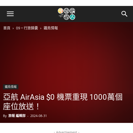
首頁
09。行旅錦囊
鐵鳥情報
鐵鳥情報
亞航 AirAsia $0 機票重現 1000萬個
座位放送！
By
旅報 編輯部
-
2024-08-31
- Advertisement -