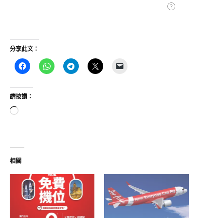
分享此文：
請按讚：
正
在
載
入...
相關