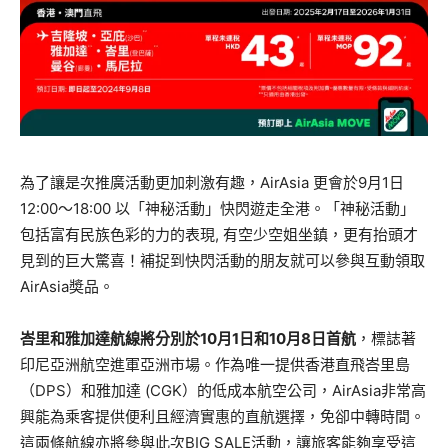
為了讓是次推廣活動更加刺激有趣，AirAsia 更會於9月1日
12:00～18:00 以「神秘活動」快閃遊走全港。「神秘活動」
包括富有民族色彩的力的表現, 有空少空姐坐鎮，更有抬頭才
見到的巨大驚喜！補捉到快閃活動的朋友就可以參與互動領取
AirAsia奬品。
峇里和雅加達航線將分別於10月1日和10月8日首航
，標誌著
印尼亞洲航空進軍亞洲市場。作為唯一提供香港直飛峇里島
（DPS）和雅加達 (CGK）的低成本航空公司，AirAsia非常高
興能為乘客提供便利且經濟實惠的直航選擇，免卻中轉時間。
這兩條航線亦將參與此次BIG SALE活動，讓旅客能夠享受這