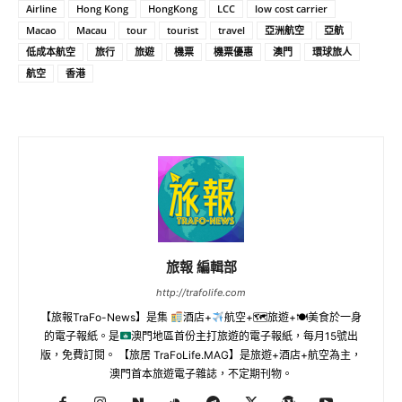
Airline
Hong Kong
HongKong
LCC
low cost carrier
Macao
Macau
tour
tourist
travel
亞洲航空
亞航
低成本航空
旅行
旅遊
機票
機票優惠
澳門
環球旅人
航空
香港
旅報 編輯部
http://trafolife.com
【旅報TraFo-News】是集
酒店+
航空+🗺旅遊+🍽美食於一身
的電子報紙。是
澳門地區首份主打旅遊的電子報紙，每月15號出
版，免費訂閱。 【旅居 TraFoLife.MAG】是旅遊+酒店+航空為主，
澳門首本旅遊電子雜誌，不定期刊物。