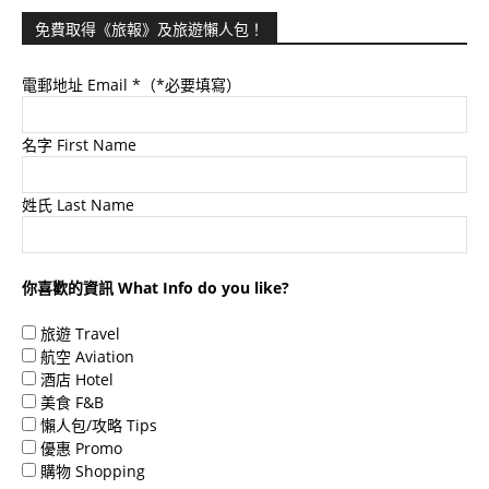
免費取得《旅報》及旅遊懶人包！
電郵地址 Email
*（*必要填寫）
名字 First Name
姓氏 Last Name
你喜歡的資訊 What Info do you like?
旅遊 Travel
航空 Aviation
酒店 Hotel
美食 F&B
懶人包/攻略 Tips
優惠 Promo
購物 Shopping