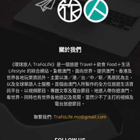
關於我們
《環球旅人 TraFoLife》是一個旅遊 Travel＋飲食 Food＋生活
Lifestyle 的綜合網站。紮根澳門，面向世界。提供澳門、香港及
世界各地玩樂資訊外，主要以澳／港／台／中／新／馬居民為主，
以及全球華語人士服務。首個由澳門人所製作的全方位旅遊生活資
訊平台，以視頻節目、專題文章及電台節目，地道人帶你遊澳門、
看世界。同時也有世界各地遊記及見聞，當然少不了主打的視頻及
電台旅遊節目。
聯繫我們:
TraFoLife.mo@gmail.com