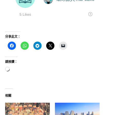
分享此文：
請按讚：
正
在
載
入...
相關