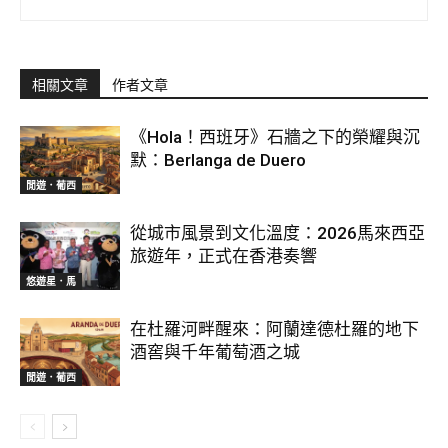
相關文章
作者文章
《Hola！西班牙》石牆之下的榮耀與沉
默：Berlanga de Duero
閒遊．葡西
從城市風景到文化溫度：2026馬來西亞
旅遊年，正式在香港奏響
悠遊星．馬
在杜羅河畔醒來：阿蘭達德杜羅的地下
酒窖與千年葡萄酒之城
閒遊．葡西