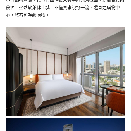
蒙酒店坐落於萊佛士城，不僅賽事視野一流，還直通購物中
心，旅客可輕鬆購物。