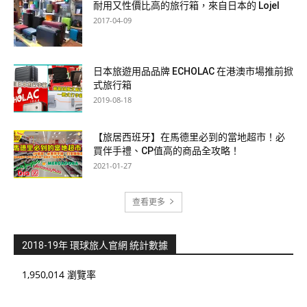
耐用又性價比高的旅行箱，來自日本的 Lojel
2017-04-09
日本旅遊用品品牌 ECHOLAC 在港澳市場推前掀
式旅行箱
2019-08-18
【旅居西班牙】在馬德里必到的當地超市！必
買伴手禮、CP值高的商品全攻略！
2021-01-27
查看更多
2018-19年 環球旅人官網 統計數據
1,950,014 瀏覽率