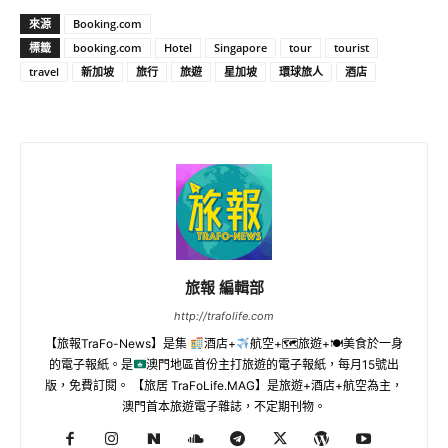
來源
Booking.com
標籤
booking.com
Hotel
Singapore
tour
tourist
travel
新加坡
旅行
旅遊
星加坡
環球旅人
酒店
旅報 編輯部
http://trafolife.com
【旅報TraFo-News】是集
酒店+
航空+🗺旅遊+🍽美食於一身
的電子報紙。是
澳門地區首份主打旅遊的電子報紙，每月15號出
版，免費訂閱。 【旅居 TraFoLife.MAG】是旅遊+酒店+航空為主，
澳門首本旅遊電子雜誌，不定期刊物。