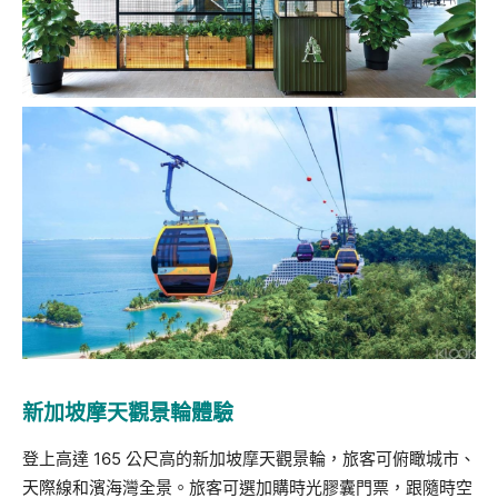
新加坡摩天觀景輪體驗
登上高達 165 公尺高的新加坡摩天觀景輪，旅客可俯瞰城市、
天際線和濱海灣全景。旅客可選加購時光膠囊門票，跟隨時空