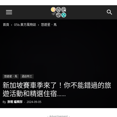
首頁
05b.東方風物誌
悠遊星．馬
悠遊星．馬
酒店特工
新加坡賽車季來了！你不能錯過的旅
遊活動和精選住宿……
By
旅報 編輯部
-
2024-09-05
- Advertisement -