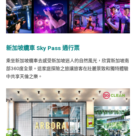
新加坡纜車
Sky Pass
通行票
乘坐新加坡纜車去感受新加坡迷人的自然風光，欣賞新加坡南
部360度全景。這家庭探險之旅讓旅客在壯麗景致和獨特體驗
中共享天倫之樂。