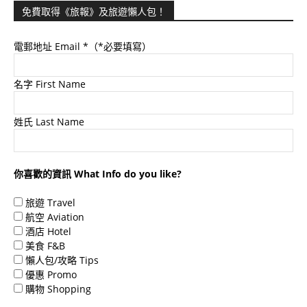
免費取得《旅報》及旅遊懶人包！
電郵地址 Email
*（*必要填寫）
名字 First Name
姓氏 Last Name
你喜歡的資訊 What Info do you like?
旅遊 Travel
航空 Aviation
酒店 Hotel
美食 F&B
懶人包/攻略 Tips
優惠 Promo
購物 Shopping