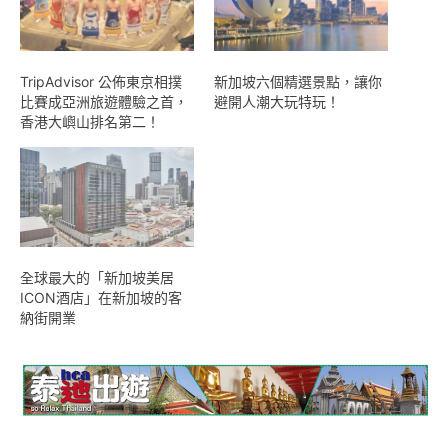
TripAdvisor 公佈東京相撲
新加坡六個精選景點，讓你
比賽成亞洲旅遊體驗之首，
避開人潮大玩特玩！
香港大嶼山排名第二！
全球最大的「新加坡美居
ICON酒店」在新加坡的客
納街開業