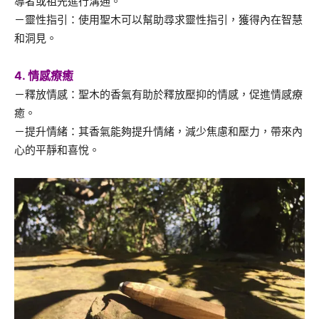
導者或祖先進行溝通。
－靈性指引：使用聖木可以幫助尋求靈性指引，獲得內在智慧
和洞見。
4. 情感療癒
－釋放情感：聖木的香氣有助於釋放壓抑的情感，促進情感療
癒。
－提升情緒：其香氣能夠提升情緒，減少焦慮和壓力，帶來內
心的平靜和喜悅。