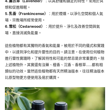
4. 薰衣草（Lavender）
：以其舒緩和鎮定的特性，常用於冥
想和促進睡眠。
5.
乳香（Frankincense）
：用於煙燻，以淨化空間和個人氣
場、宗教場所經常使用。
6.
雪松（Cedarwood）
：用於提升、淨化及改善空間與氣
場，直接消滅負能量。
這些植物都有其獨特的香氣和能量，被用於不同的儀式和實踐
中，以達到淨化和提升靈性的目的。請注意，在使用任何植物
進行靈性實踐時，了解其特性和可能的禁忌是非常重要的。除
上述植物外，其實還有沒藥、檀香、沉香、香根草……都有相
類似的功效。當然這些植物都有天然精油版本，往往精油版本
比原型物更方便使用及易於購買。