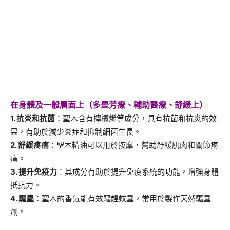
在身體及一般層面上（多是芳療、輔助醫療、舒緩上）
1. 抗炎和抗菌
：聖木含有檸檬烯等成分，具有抗菌和抗炎的效
果，有助於減少炎症和抑制細菌生長。
2. 舒緩疼痛
：聖木精油可以用於按摩，幫助舒緩肌肉和關節疼
痛。
3. 提升免疫力
：其成分有助於提升免疫系統的功能，增強身體
抵抗力。
4. 驅蟲
：聖木的香氣能有效驅趕蚊蟲，常用於製作天然驅蟲
劑。