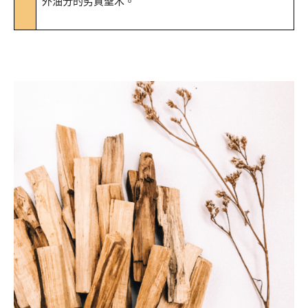
外油分的劣質聖木。