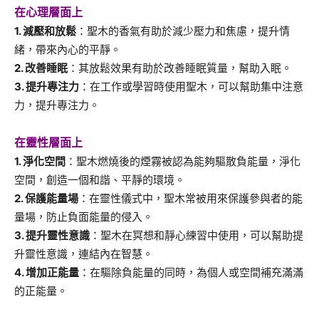
在心理層面上
1. 減壓和放鬆
：聖木的香氣有助於減少壓力和焦慮，提升情
緒，帶來內心的平靜。
2. 改善睡眠
：其放鬆效果有助於改善睡眠質量，幫助入眠。
3. 提升專注力
：在工作或學習時使用聖木，可以幫助集中注意
力，提升專注力。
在靈性層面上
1. 淨化空間
：聖木燃燒後的煙霧被認為能夠驅散負能量，淨化
空間，創造一個和諧、平靜的環境。
2. 保護能量場
：在靈性儀式中，聖木常被用來保護參與者的能
量場，防止負面能量的侵入。
3.
提升靈性意識
：聖木在冥想和靜心練習中使用，可以幫助提
升靈性意識，連結內在智慧。
4. 增加正能量
：在驅除負能量的同時，為個人或空間補充滿滿
的正能量。