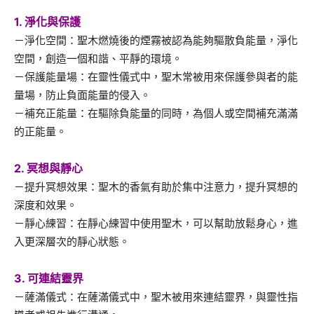
1. 淨化與保護
－淨化空間：聖木燃燒後的煙霧被認為能夠驅散負能量，淨化
空間，創造一個和諧、平靜的環境。
－保護能量場：在靈性儀式中，聖木常被用來保護參與者的能
量場，防止負面能量的侵入。
－補充正能量：在驅除負能量的同時，為個人或空間補充滿滿
的正能量。
2. 冥想與靜心
－提升冥想效果：聖木的香氣有助於集中注意力，提升冥想的
深度和效果。
－靜心練習：在靜心練習中使用聖木，可以幫助放鬆身心，進
入更深層次的靜心狀態。
3. 可連結靈界
－薩滿儀式：在薩滿儀式中，聖木被用來連結靈界，與靈性指