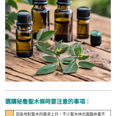
選購秘魯聖木條時要注意的事項：
因各地對聖木的需求上升，不少聖木林也面臨休養不