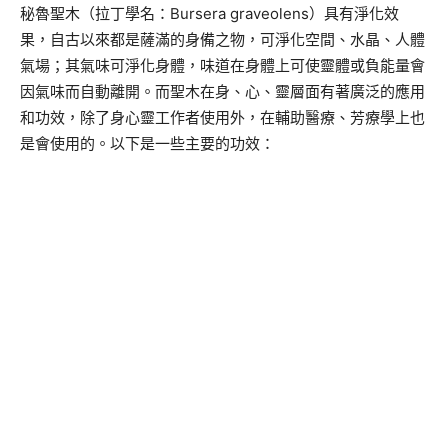
秘魯聖木（拉丁學名：Bursera graveolens）具有淨化效
果，自古以來都是薩滿的身備之物，可淨化空間、水晶、人體
氣場；其氣味可淨化身體，味道在身體上可使靈體或負能量會
因氣味而自動離開。而聖木在身、心、靈層面有著廣泛的應用
和功效，除了身心靈工作者使用外，在輔助醫療、芳療學上也
是會使用的。以下是一些主要的功效：