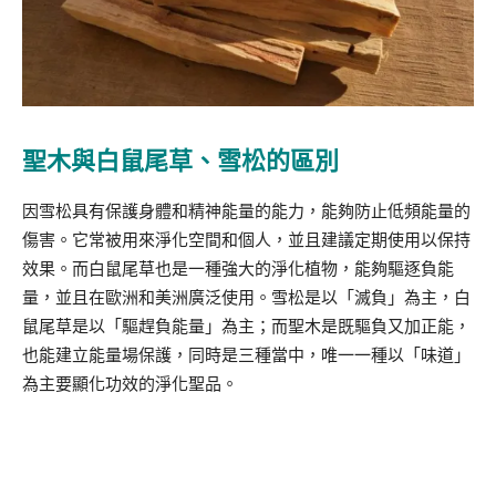
聖木與白鼠尾草、雪松的區別
因雪松具有保護身體和精神能量的能力，能夠防止低頻能量的
傷害。它常被用來淨化空間和個人，並且建議定期使用以保持
效果。而白鼠尾草也是一種強大的淨化植物，能夠驅逐負能
量，並且在歐洲和美洲廣泛使用。雪松是以「滅負」為主，白
鼠尾草是以「驅趕負能量」為主；而聖木是既驅負又加正能，
也能建立能量場保護，同時是三種當中，唯一一種以「味道」
為主要顯化功效的淨化聖品。