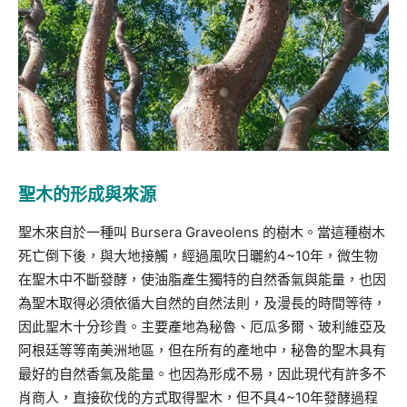
聖木的形成與來源
聖木來自於一種叫 Bursera Graveolens 的樹木。當這種樹木
死亡倒下後，與大地接觸，經過風吹日曬約4~10年，微生物
在聖木中不斷發酵，使油脂產生獨特的自然香氣與能量，也因
為聖木取得必須依循大自然的自然法則，及漫長的時間等待，
因此聖木十分珍貴。主要產地為秘魯、厄瓜多爾、玻利維亞及
阿根廷等等南美洲地區，但在所有的產地中，秘魯的聖木具有
最好的自然香氣及能量。也因為形成不易，因此現代有許多不
肖商人，直接砍伐的方式取得聖木，但不具4~10年發酵過程