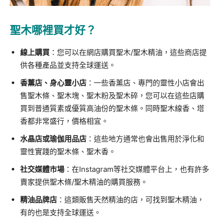
聖木哪裡買才好？
線上購買
：您可以在網店購買聖木/聖木精油，這些商店提
供各種產品並支持全球運送。
香薰店、身心靈小店
：一些香薰店、專門的靈性小店會出
售聖木條、聖木塊、聖木粉及聖木碎，您可以在這些店購
買到普通質素或優質高油份的聖木條。同時聖木線香、塔
香都非常盛行，價格相宜。
水晶店或瑜伽用品店
：這些地方通常也會出售用於淨化和
靈性實踐的聖木條、聖木香。
社交媒體市場
：在Instagram等社交媒體平台上，也有許多
賣家提供聖木條/聖木精油的購買服務。
精油品牌店
：這類販售天然精油的店，可找到聖木精油，
有的也是支持全球運送。