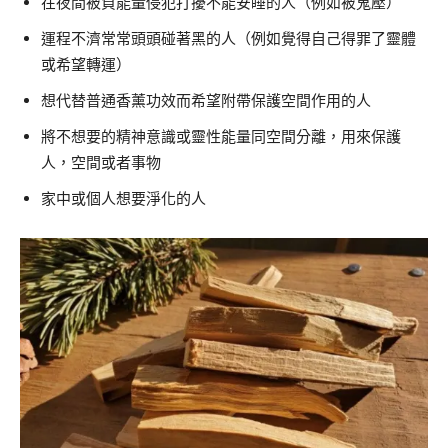
在夜間被負能量侵犯打擾不能安睡的人（例如被鬼壓）
運程不濟常常頭頭碰著黑的人（例如覺得自己得罪了靈體
或希望轉運）
想代替普通香薰功效而希望附帶保護空間作用的人
將不想要的精神意識或靈性能量同空間分離，用來保護
人，空間或者事物
家中或個人想要淨化的人