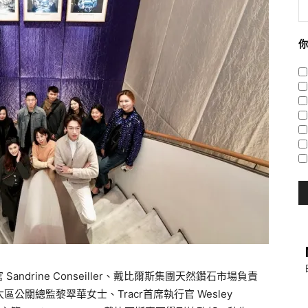
你
ine Conseiller、
戴比爾斯集團天然鑽石市場負責
太區公關總監黎翠華女士、
Tracr首席執行官 Wesley