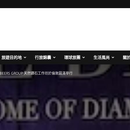
旅遊目的地
行旅錦囊
環球旅團
生活風尚
關
 BEERS GROUP 天然鑽石工作坊於倫敦圓滿舉行