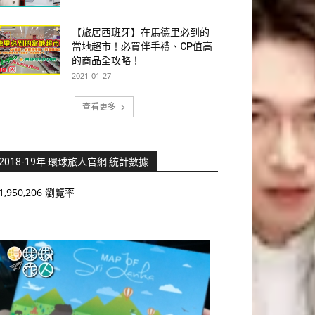
【旅居西班牙】在馬德里必到的
當地超市！必買伴手禮、CP值高
的商品全攻略！
2021-01-27
查看更多
2018-19年 環球旅人官網 統計數據
1,950,206 瀏覽率