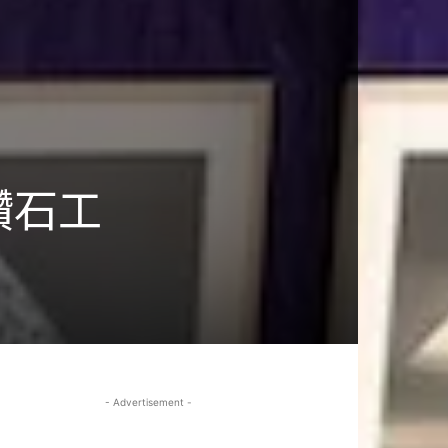
然鑽石工
- Advertisement -