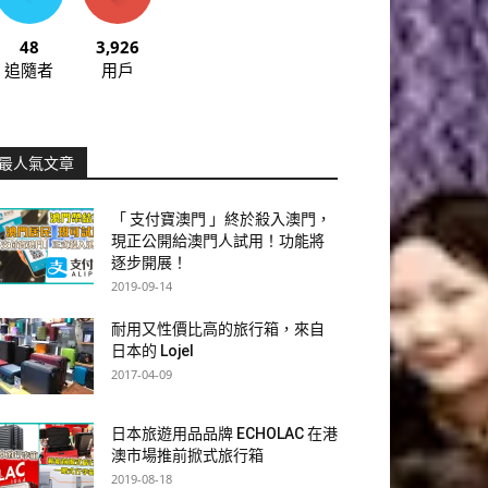
48
3,926
追隨者
用戶
最人氣文章
「 支付寶澳門 」終於殺入澳門，
現正公開給澳門人試用！功能將
逐步開展！
2019-09-14
耐用又性價比高的旅行箱，來自
日本的 Lojel
2017-04-09
日本旅遊用品品牌 ECHOLAC 在港
澳市場推前掀式旅行箱
2019-08-18