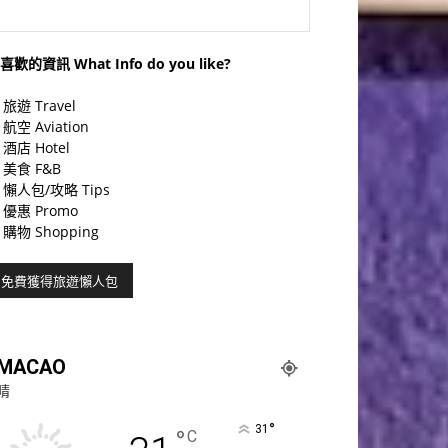
喜歡的資訊 What Info do you like?
旅遊 Travel
航空 Aviation
酒店 Hotel
美食 F&B
懶人包/攻略 Tips
優惠 Promo
購物 Shopping
MACAO
晴
°
31
°
C