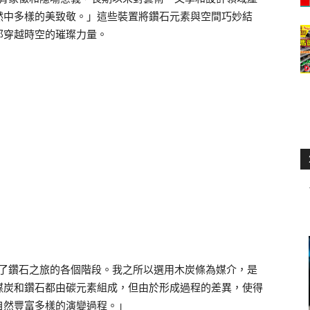
然中多樣的美致敬。」
這些裝置將鑽石元素與空間巧妙結
那穿越時空的璀璨力量。
了鑽石之旅的各個階段。
我之所以選用木炭條為媒介，
是
煤炭和鑽石都由碳元素組成，但由於形成過程的差異，
使得
自然豐富多樣的演變過程。」