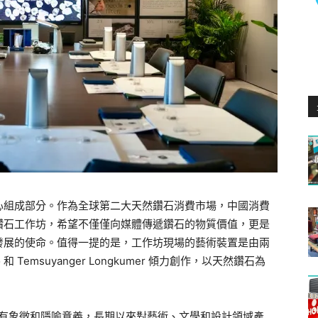
心組成部分。
作為全球第二大天然鑽石消費市場，
中國消費
鑽石工作坊，希望不僅僅向媒體傳遞鑽石的物質價值，
更是
發展的使命。值得一提的是，
工作坊現場的藝術裝置是由兩
ndo 和 Temsuyanger Longkumer 傾力創作，以天然鑽石為
有象徵和隱喻意義，長期以來對藝術、
文學和設計領域產