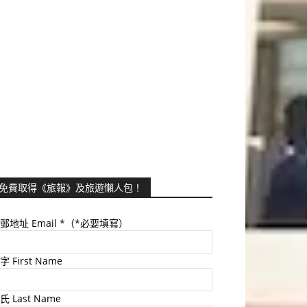
免費取得《旅報》及旅遊懶人包！
郵地址 Email
*（*必要填寫）
字 First Name
氏 Last Name