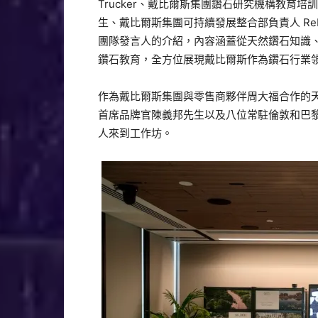
Trucker、
戴比爾斯集團鑽石研究機構教育培訓主管
生、
戴比爾斯集團可持續發展整合部負責人 Rebec
團隊發言人的介紹，內容涵蓋從天然鑽石知識
鑽石教育，
全方位展現戴比爾斯作為鑽石行業
作為戴比爾斯集團與零售商夥伴周大福合作的
首席品牌官陳義邦先生以及八位常駐倫敦和巴
人來到工作坊。