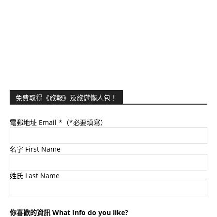
免費取得《旅報》及旅遊懶人包！
電郵地址 Email
*（*必要填寫）
名字 First Name
姓氏 Last Name
你喜歡的資訊 What Info do you like?