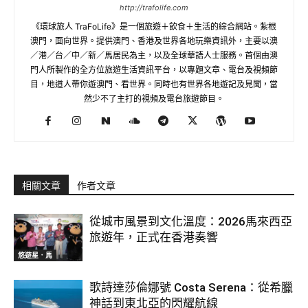
http://trafolife.com
《環球旅人 TraFoLife》是一個旅遊＋飲食＋生活的綜合網站。紮根
澳門，面向世界。提供澳門、香港及世界各地玩樂資訊外，主要以澳
／港／台／中／新／馬居民為主，以及全球華語人士服務。首個由澳
門人所製作的全方位旅遊生活資訊平台，以專題文章、電台及視頻節
目，地道人帶你遊澳門、看世界。同時也有世界各地遊記及見聞，當
然少不了主打的視頻及電台旅遊節目。
相關文章
作者文章
從城市風景到文化溫度：2026馬來西亞
旅遊年，正式在香港奏響
悠遊星．馬
歌詩達莎倫娜號 Costa Serena：從希臘
神話到東北亞的閃耀航線