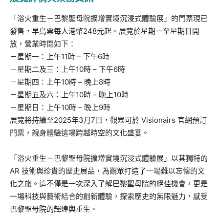
「浴火重生－巴黎聖母院擴增實境沉浸式體驗展」的門票現已
發售，早鳥票每人港幣248元起。展覽於星期一至星期日開
放，營業時間如下：
－星期一：上午11時 – 下午6時
－星期二及三：上午10時 – 下午6時
－星期四：上午10時 – 晚上8時
－星期五及六：上午10時 – 晚上10時
－星期日：上午10時 – 晚上9時
展覽將持續至2025年3月7日，觀眾可於 Visionairs 官網預訂
門票，親身體驗這場跨越時空的文化盛宴。
「浴火重生－巴黎聖母院擴增實境沉浸式體驗展」以其獨特的
AR 技術與珍貴的歷史展品，為觀眾打造了一場難以忘懷的文
化之旅。這不僅是一次深入了解巴黎聖母院的絕佳機會，更是
一場科技與藝術結合的創新體驗，探索歷史的無限魅力，感受
巴黎聖母院的輝煌與重生。