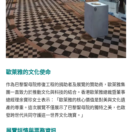
歐萊雅的文化使命
作為巴黎聖母院修復工程的捐助者及展覽的贊助商，歐萊雅集
團一直致力於推動文化與科技的結合。香港歐萊雅總裁暨董事
總經理余寶珍女士表示：「歐萊雅的核心價值是對美與文化遺
產的尊重。這次展覽不僅展示了巴黎聖母院的獨特之美，也啟
發跨世代共同守護這一世界文化瑰寶。」
展覽詳情與票務資訊