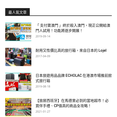
最人氣文章
「 支付寶澳門 」終於殺入澳門，現正公開給澳
門人試用！功能將逐步開展！
2019-09-14
耐用又性價比高的旅行箱，來自日本的 Lojel
2017-04-09
日本旅遊用品品牌 ECHOLAC 在港澳市場推前掀
式旅行箱
2019-08-18
【旅居西班牙】在馬德里必到的當地超市！必
買伴手禮、CP值高的商品全攻略！
2021-01-27