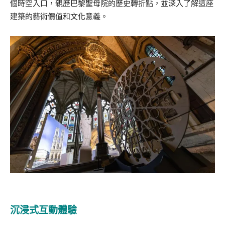
個時空入口，親歷巴黎聖母院的歷史轉折點，並深入了解這座
建築的藝術價值和文化意義。
沉浸式互動體驗