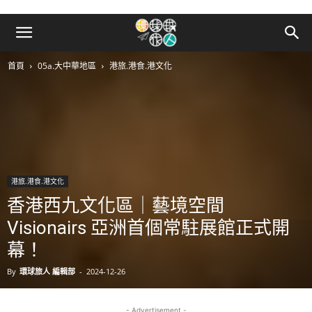
首頁
05a.大中華地區
港旅.港食.港文化
港旅.港食.港文化
香港西九文化區｜藝境空間
Visionairs 亞洲首個常駐展館正式開
幕！
By
環球旅人 編輯部
-
2024-12-26
- Advertisement -