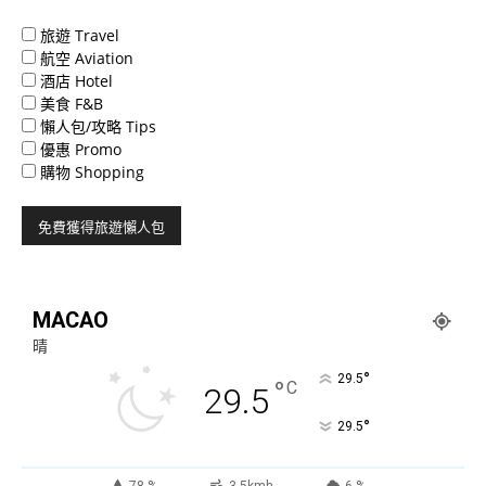
旅遊 Travel
航空 Aviation
酒店 Hotel
美食 F&B
懶人包/攻略 Tips
優惠 Promo
購物 Shopping
MACAO
晴
°
29.5
°
C
29.5
°
29.5
78 %
3.5kmh
6 %