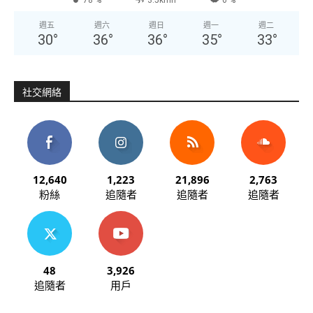
週五
週六
週日
週一
週二
30
°
36
°
36
°
35
°
33
°
社交網絡
12,640
1,223
21,896
2,763
粉絲
追隨者
追隨者
追隨者
48
3,926
追隨者
用戶