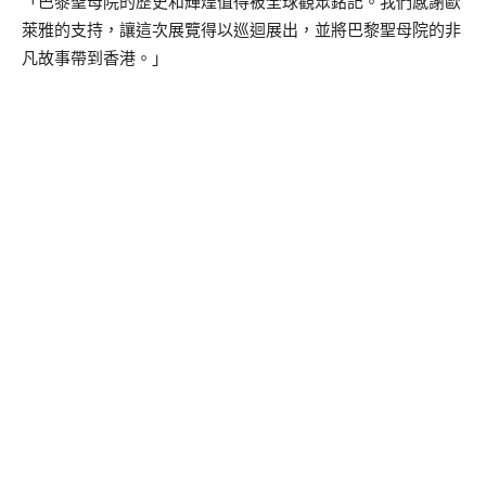
「巴黎聖母院的歷史和輝煌值得被全球觀眾銘記。我們感謝歐
萊雅的支持，讓這次展覽得以巡迴展出，並將巴黎聖母院的非
凡故事帶到香港。」