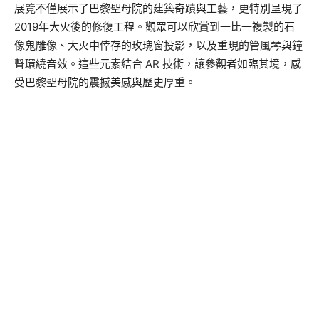
展覽不僅展示了巴黎聖母院的建築奇蹟與工藝，更特別呈現了
2019年大火後的修復工程。觀眾可以欣賞到一比一複製的石
像鬼雕像、大火中倖存的玫瑰窗投影，以及重現的管風琴與鐘
聲環繞音效。這些元素結合 AR 技術，讓參觀者如臨其境，感
受巴黎聖母院的震撼美感與歷史厚重。