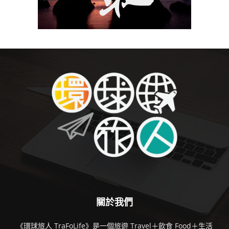
關於我們
《環球旅人 TraFoLife》是一個旅遊 Travel＋飲食 Food＋生活