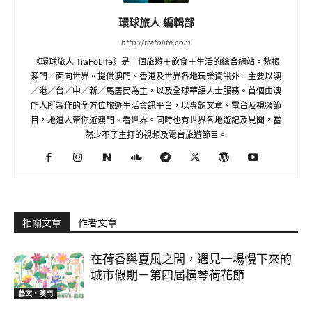
環球旅人 編輯部
http://trafolife.com
《環球旅人 TraFoLife》是一個旅遊＋飲食＋生活的綜合網站。紮根
澳門，面向世界。提供澳門、香港及世界各地玩樂資訊外，主要以澳
／港／台／中／新／馬居民為主，以及全球華語人士服務。首個由澳
門人所製作的全方位旅遊生活資訊平台，以專題文章、電台及視頻節
目，地道人帶你遊澳門、看世界。同時也有世界各地遊記及見聞，當
然少不了主打的視頻及電台旅遊節目。
相關文章
作者文章
在荷香與夏風之間，遇見一場慢下來的
城市假期－第四屆橫琴荷花節
藝文‧澳門