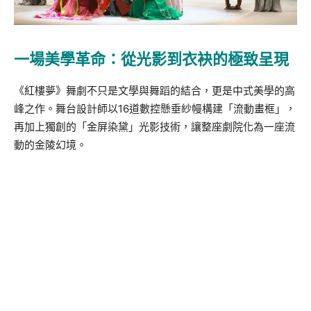
一場美學革命：從光影到衣袂的極致呈現
《紅樓夢》舞劇不只是文學與舞蹈的結合，更是中式美學的高
峰之作。舞台設計師以16道數控懸垂紗幔構建「流動畫框」，
再加上獨創的「金屏染黛」光影技術，讓整座劇院化為一座流
動的金陵幻境。