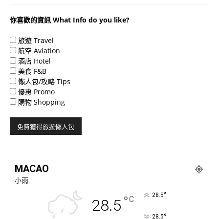
你喜歡的資訊 What Info do you like?
旅遊 Travel
航空 Aviation
酒店 Hotel
美食 F&B
懶人包/攻略 Tips
優惠 Promo
購物 Shopping
MACAO
小雨
°
28.5
°
C
28.5
°
28.5