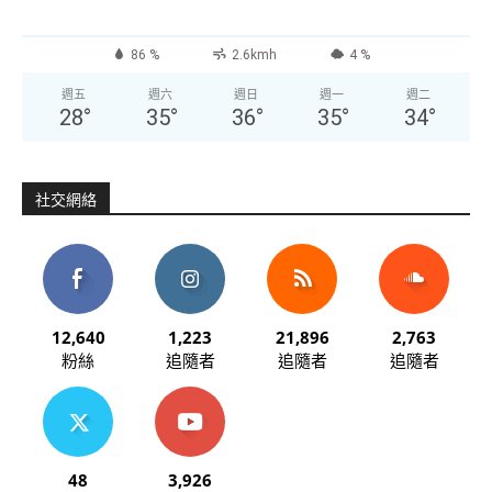
86 %
2.6kmh
4 %
週五
週六
週日
週一
週二
28
°
35
°
36
°
35
°
34
°
社交網絡
12,640
1,223
21,896
2,763
粉絲
追隨者
追隨者
追隨者
48
3,926