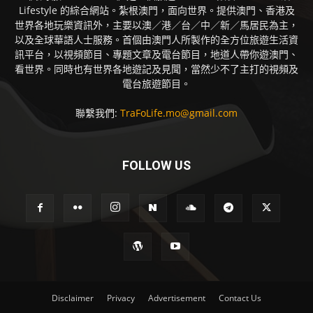
Lifestyle 的綜合網站。紮根澳門，面向世界。提供澳門、香港及
世界各地玩樂資訊外，主要以澳／港／台／中／新／馬居民為主，
以及全球華語人士服務。首個由澳門人所製作的全方位旅遊生活資
訊平台，以視頻節目、專題文章及電台節目，地道人帶你遊澳門、
看世界。同時也有世界各地遊記及見聞，當然少不了主打的視頻及
電台旅遊節目。
聯繫我們:
TraFoLife.mo@gmail.com
FOLLOW US
Disclaimer
Privacy
Advertisement
Contact Us