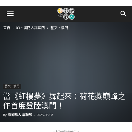
首頁
03。澳門人講澳門
藝文‧澳門
藝文‧澳門
當《紅樓夢》舞起來：荷花獎巔峰之
作首度登陸澳門！
By
環球旅人 編輯部
-
2025-08-08
- Advertisement -