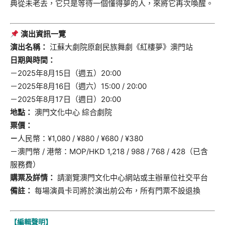
典從未老去，它只是等待一個懂得夢的人，來將它再次喚醒。
演出資訊一覽
演出名稱：
江蘇大劇院原創民族舞劇《紅樓夢》澳門站
日期與時間：
－2025年8月15日（週五）20:00
－2025年8月16日（週六）15:00 / 20:00
－2025年8月17日（週日）20:00
地點：
澳門文化中心 綜合劇院
票價：
－
人民幣：¥1,080 / ¥880 / ¥680 / ¥380
－澳門幣 / 港幣：MOP/HKD 1,218 / 988 / 768 / 428（已含
服務費）
購票及詳情：
請瀏覽澳門文化中心網站或主辦單位社交平台
備註：
每場演員卡司將於演出前公布，所有門票不設退換
【編輯聲明】