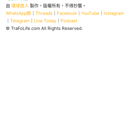
由
環球旅人
製作，版權所有，不得抄襲。
WhatsApp群
｜
Threads
｜
Facebook
｜
YouTube
｜
Instagram
｜
Telegram
｜
Line Today
｜
Podcast
© TraFoLife.com All Rights Reserved.