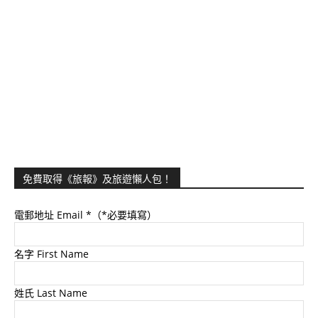
免費取得《旅報》及旅遊懶人包！
電郵地址 Email
*（*必要填寫）
名字 First Name
姓氏 Last Name