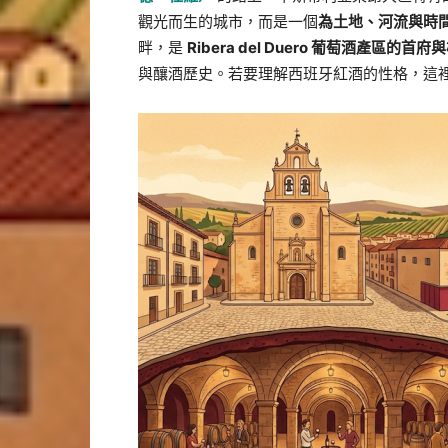
觀光而生的城市，而是一個
為土地、河流與時
畔，是
Ribera del Duero 葡萄酒產區的首
與釀酒歷史。若要理解西班牙紅酒的性格，這