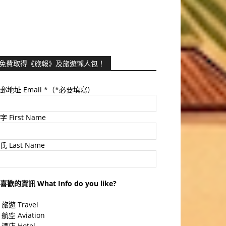
免費取得《旅報》及旅遊懶人包！
郵地址 Email
*（*必要填寫）
字 First Name
氏 Last Name
喜歡的資訊 What Info do you like?
旅遊 Travel
航空 Aviation
酒店 Hotel