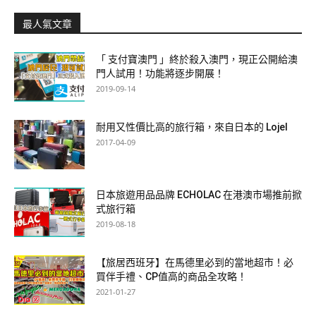
最人氣文章
「 支付寶澳門 」終於殺入澳門，現正公開給澳
門人試用！功能將逐步開展！
2019-09-14
耐用又性價比高的旅行箱，來自日本的 Lojel
2017-04-09
日本旅遊用品品牌 ECHOLAC 在港澳市場推前掀
式旅行箱
2019-08-18
【旅居西班牙】在馬德里必到的當地超市！必
買伴手禮、CP值高的商品全攻略！
2021-01-27