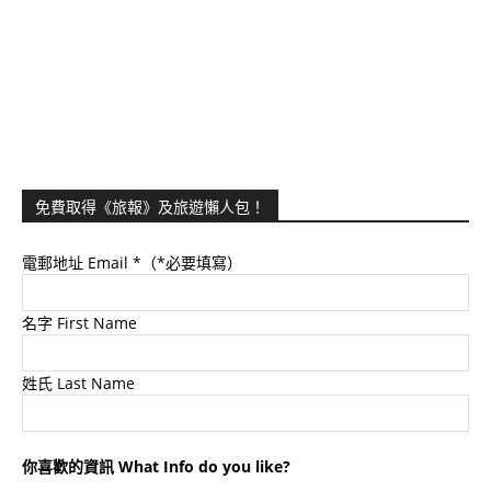
免費取得《旅報》及旅遊懶人包！
電郵地址 Email
*（*必要填寫）
名字 First Name
姓氏 Last Name
你喜歡的資訊 What Info do you like?