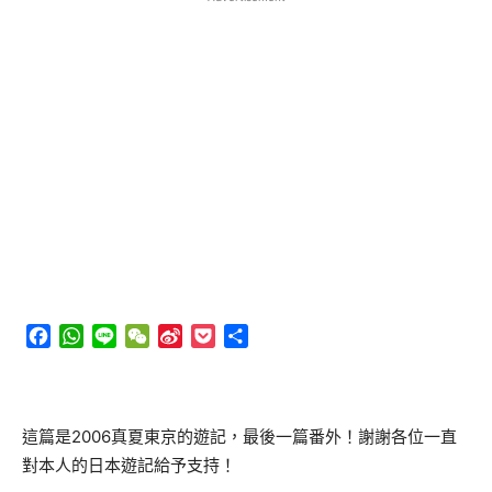
Facebook
WhatsApp
Line
WeChat
Sina
Pocket
分
Weibo
享
這篇是2006真夏東京的遊記，最後一篇番外！謝謝各位一直
對本人的日本遊記給予支持！