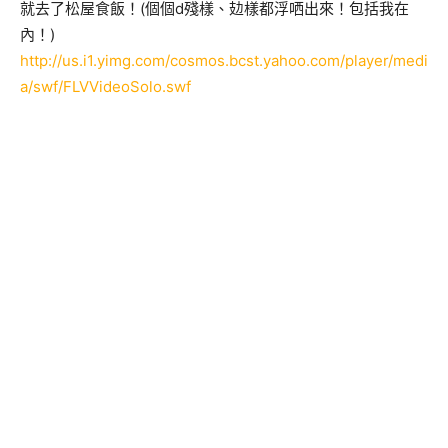
就去了松屋食飯！(個個d殘樣、攰樣都浮哂出來！包括我在
內！)
http://us.i1.yimg.com/cosmos.bcst.yahoo.com/player/medi
a/swf/FLVVideoSolo.swf