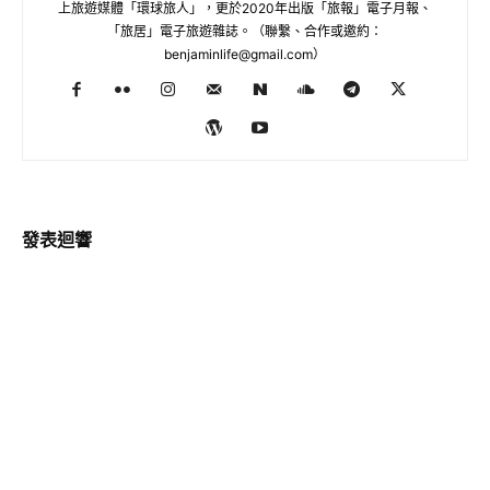
上旅遊媒體「環球旅人」，更於2020年出版「旅報」電子月報、
「旅居」電子旅遊雜誌。（聯繫、合作或邀約：
benjaminlife@gmail.com
）
發表迴響