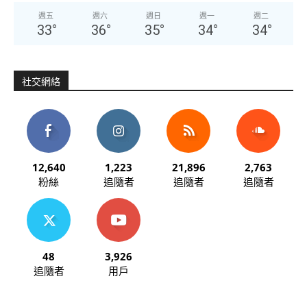
週五
週六
週日
週一
週二
33
°
36
°
35
°
34
°
34
°
社交網絡
12,640
1,223
21,896
2,763
粉絲
追隨者
追隨者
追隨者
48
3,926
追隨者
用戶