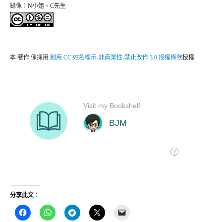
錄像：N小姐、C先生
本
著作
係採用
創用 CC 姓名標示-非商業性-禁止改作 3.0 授權條款
授權.
分享此文：