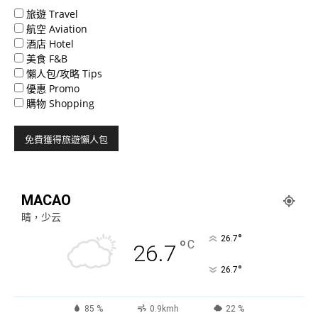
旅遊 Travel
航空 Aviation
酒店 Hotel
美食 F&B
懶人包/攻略 Tips
優惠 Promo
購物 Shopping
MACAO
晴，少云
°
26.7
°
C
26.7
°
26.7
85 %
0.9kmh
22 %