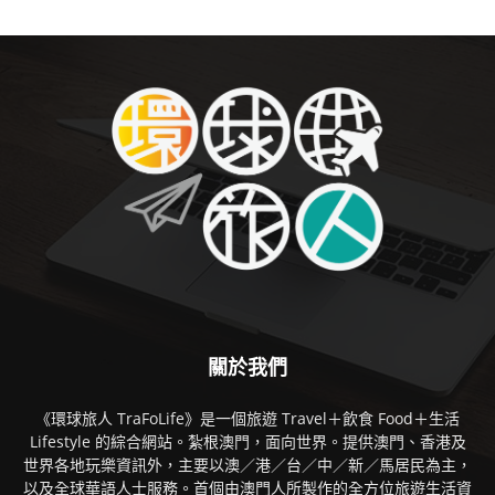
關於我們
《環球旅人 TraFoLife》是一個旅遊 Travel＋飲食 Food＋生活
Lifestyle 的綜合網站。紮根澳門，面向世界。提供澳門、香港及
世界各地玩樂資訊外，主要以澳／港／台／中／新／馬居民為主，
以及全球華語人士服務。首個由澳門人所製作的全方位旅遊生活資