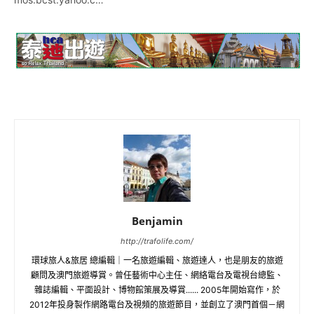
Benjamin
http://trafolife.com/
環球旅人&旅居 總編輯｜一名旅遊編輯、旅遊達人，也是朋友的旅遊
顧問及澳門旅遊導賞。曾任藝術中心主任、網絡電台及電視台總監、
雜誌編輯、平面設計、博物館策展及導賞...... 2005年開始寫作，於
2012年投身製作網路電台及視頻的旅遊節目，並創立了澳門首個－網