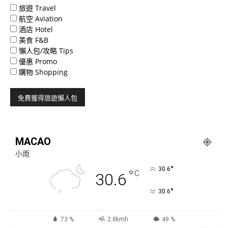
旅遊 Travel
航空 Aviation
酒店 Hotel
美食 F&B
懶人包/攻略 Tips
優惠 Promo
購物 Shopping
MACAO
小雨
°
30.6
°
C
30.6
°
30.6
73 %
2.8kmh
49 %