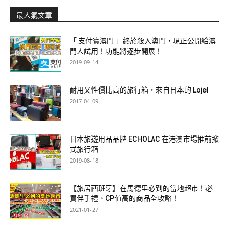
最人氣文章
「 支付寶澳門 」終於殺入澳門，現正公開給澳
門人試用！功能將逐步開展！
2019-09-14
耐用又性價比高的旅行箱，來自日本的 Lojel
2017-04-09
日本旅遊用品品牌 ECHOLAC 在港澳市場推前掀
式旅行箱
2019-08-18
【旅居西班牙】在馬德里必到的當地超市！必
買伴手禮、CP值高的商品全攻略！
2021-01-27