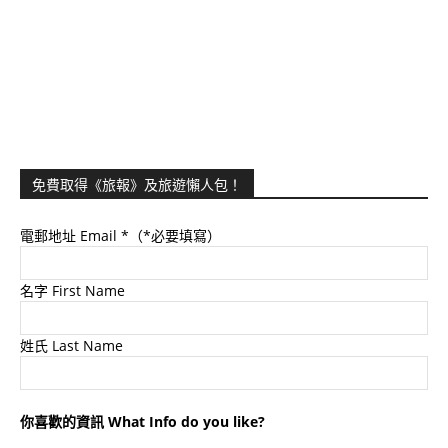
免費取得《旅報》及旅遊懶人包！
電郵地址 Email
*（*必要填寫）
名字 First Name
姓氏 Last Name
你喜歡的資訊 What Info do you like?