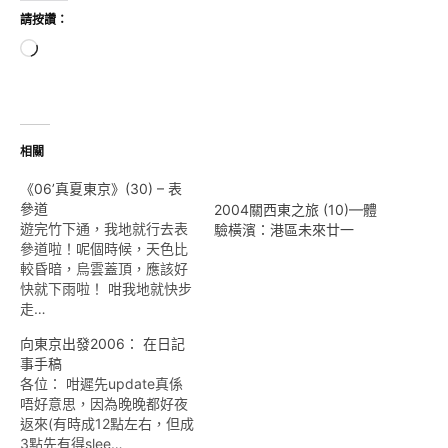
請按讚：
正
在
載
入...
相關
《06’真夏東京》(30) – 表
參道
2004關西東之旅 (10)—體
遊完竹下通，我地就行去表
驗橫濱：港區未來廿一
參道啦！呢個時候，天色比
較昏暗，烏雲蓋頂，應該好
快就下雨啦！ 咁我地就快步
走…
向東京出發2006： 在日記
事手稿
各位： 咁遲先update真係
唔好意思，因為晚晚都好夜
返來(有時成12點左右，但成
3點先有得slee…