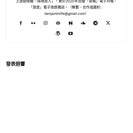
上旅遊媒體「環球旅人」，更於2020年出版「旅報」電子月報、
「旅居」電子旅遊雜誌。（聯繫、合作或邀約：
benjaminlife@gmail.com
）
發表迴響