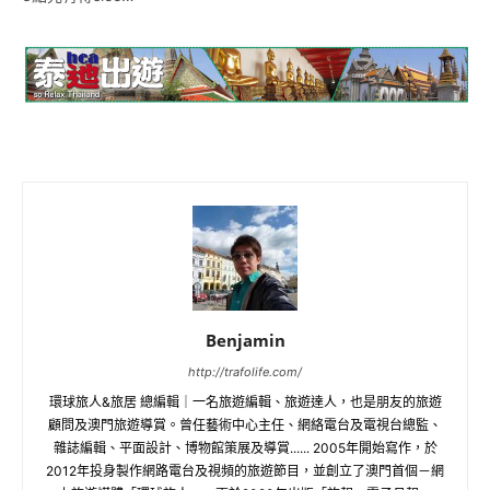
Benjamin
http://trafolife.com/
環球旅人&旅居 總編輯｜一名旅遊編輯、旅遊達人，也是朋友的旅遊
顧問及澳門旅遊導賞。曾任藝術中心主任、網絡電台及電視台總監、
雜誌編輯、平面設計、博物館策展及導賞...... 2005年開始寫作，於
2012年投身製作網路電台及視頻的旅遊節目，並創立了澳門首個－網