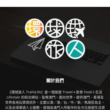
關於我們
《環球旅人 TraFoLife》是一個旅遊 Travel＋飲食 Food＋生活
Lifestyle 的綜合網站。紮根澳門，面向世界。提供澳門、香港及
世界各地玩樂資訊外，主要以澳／港／台／中／新／馬居民為主，
以及全球華語人士服務。首個由澳門人所製作的全方位旅遊生活資