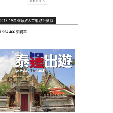
查看更多
2018-19年 環球旅人官網 統計數據
1,954,400 瀏覽率