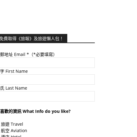
免費取得《旅報》及旅遊懶人包！
郵地址 Email
*（*必要填寫）
字 First Name
氏 Last Name
喜歡的資訊 What Info do you like?
旅遊 Travel
航空 Aviation
酒店 Hotel