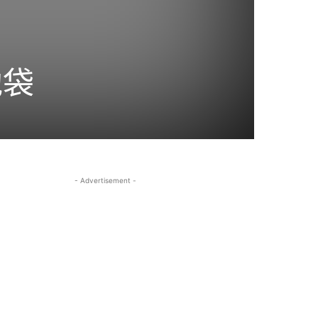
池袋
- Advertisement -