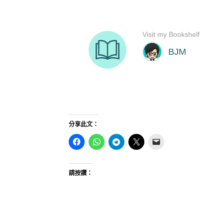
分享此文：
請按讚：