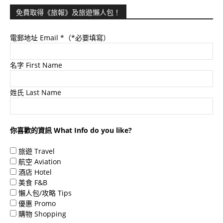
免費取得《旅報》及旅遊懶人包！
電郵地址 Email
*（*必要填寫）
名字 First Name
姓氏 Last Name
你喜歡的資訊 What Info do you like?
旅遊 Travel
航空 Aviation
酒店 Hotel
美食 F&B
懶人包/攻略 Tips
優惠 Promo
購物 Shopping