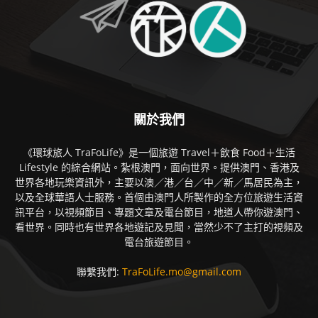
關於我們
《環球旅人 TraFoLife》是一個旅遊 Travel＋飲食 Food＋生活
Lifestyle 的綜合網站。紮根澳門，面向世界。提供澳門、香港及
世界各地玩樂資訊外，主要以澳／港／台／中／新／馬居民為主，
以及全球華語人士服務。首個由澳門人所製作的全方位旅遊生活資
訊平台，以視頻節目、專題文章及電台節目，地道人帶你遊澳門、
看世界。同時也有世界各地遊記及見聞，當然少不了主打的視頻及
電台旅遊節目。
聯繫我們:
TraFoLife.mo@gmail.com