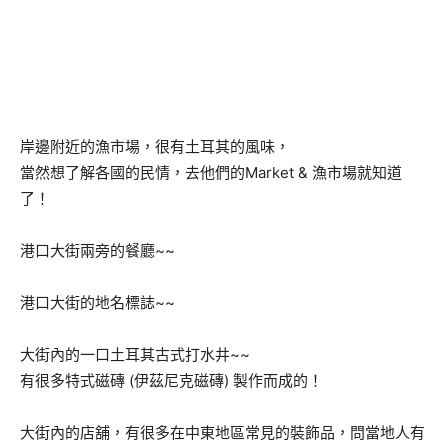
岸邊附近的漁市場，很有土耳其的風味，
當然想了解各國的民情，去他們的Market & 漁市場就知道
了！
港口大街兩旁的餐廳~~
港口大街的地名標誌~~
大街內的一口土耳其古式打水井~~
有很多特式磁磚 (伊茲尼克磁磚) 製作而成的！
大街內的店舖，有很多在中東地區常見的裝飾品，問當地人有