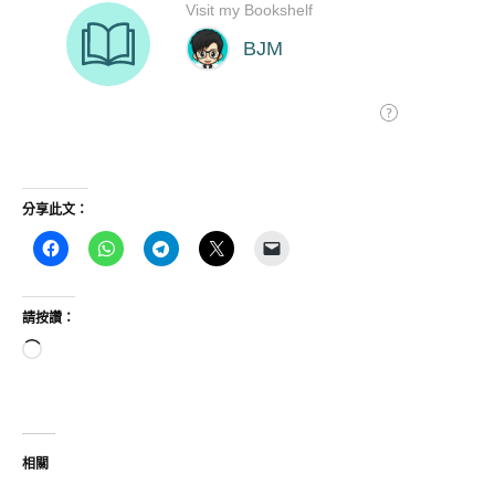
分享此文：
請按讚：
正
在
載
入...
相關