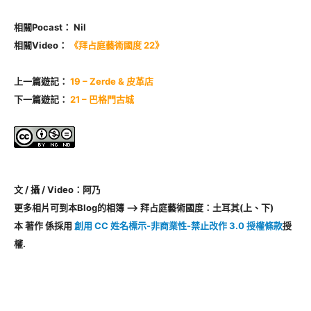
相關Pocast： Nil
相關Video：
《拜占庭藝術國度 22》
上一篇遊記：
19 – Zerde & 皮革店
下一篇遊記：
21 – 巴格門古城
文 / 攝 / Video：阿乃
更多相片可到本Blog的相簿 –> 拜占庭藝術國度：土耳其(上、下)
本
著作
係採用
創用 CC 姓名標示-非商業性-禁止改作 3.0 授權條款
授
權.