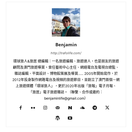
Benjamin
http://trafolife.com/
環球旅人&旅居 總編輯｜一名旅遊編輯、旅遊達人，也是朋友的旅遊
顧問及澳門旅遊導賞。曾任藝術中心主任、網絡電台及電視台總監、
雜誌編輯、平面設計、博物館策展及導賞...... 2005年開始寫作，於
2012年投身製作網路電台及視頻的旅遊節目，並創立了澳門首個－網
上旅遊媒體「環球旅人」，更於2020年出版「旅報」電子月報、
「旅居」電子旅遊雜誌。（聯繫、合作或邀約：
benjaminlife@gmail.com
）