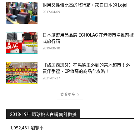
耐用又性價比高的旅行箱，來自日本的 Lojel
2017-04-09
日本旅遊用品品牌 ECHOLAC 在港澳市場推前掀
式旅行箱
2019-08-18
【旅居西班牙】在馬德里必到的當地超市！必
買伴手禮、CP值高的商品全攻略！
2021-01-27
查看更多
2018-19年 環球旅人官網 統計數據
1,952,431 瀏覽率