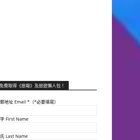
免費取得《旅報》及旅遊懶人包！
郵地址 Email
*（*必要填寫）
字 First Name
氏 Last Name