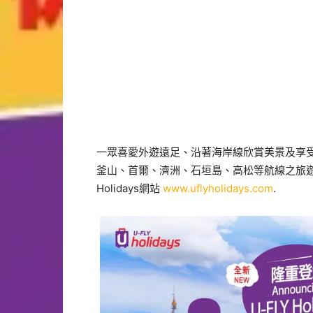
一眾喜愛外遊遠足、沿著海岸線欣賞美景及享
釜山、首爾、濟洲、石垣島、高松等航線之旅遊
Holidays網站
www.uflyholidays.com
.