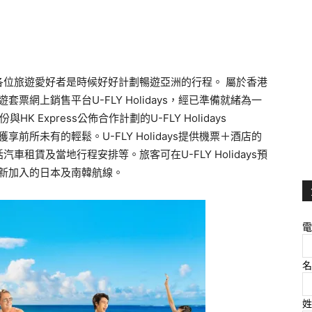
各位旅遊愛好者是時候好好計劃暢遊亞洲的行程。 屬於香港
遊套票網上銷售平台U-FLY Holidays，經已準備就緒為一
Express公佈合作計劃的U-FLY Holidays
享前所未有的輕鬆。U-FLY Holidays提供機票＋酒店的
租賃及當地行程安排等。旅客可在U-FLY Holidays預
及最新加入的日本及南韓航線。
電
名
姓