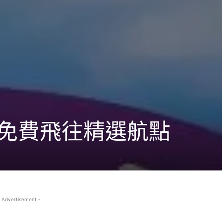
days 免費飛往精選航點
 Advertisement -