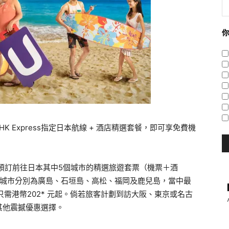
你
預訂HK Express指定日本航線 + 酒店精選套餐，即可享免費機
s網站預訂前往日本其中5個城市的精選旅遊套票（機票＋酒
定城市分別為廣島、石垣島、高松、福岡及鹿兒島，當中最
只需港幣202* 元起。倘若旅客計劃到訪大阪、東京或名古
其他震撼優惠選擇。