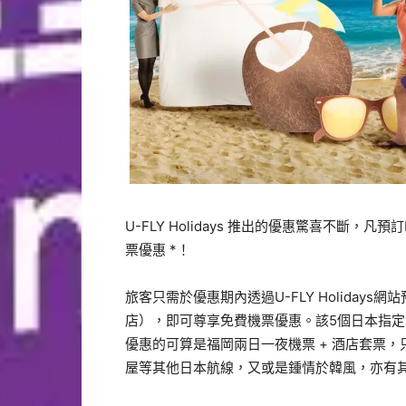
U-FLY Holidays 推出的優惠驚喜不斷，凡
票優惠 *！
旅客只需於優惠期內透過U-FLY Holiday
店），即可尊享免費機票優惠。該5個日本指
優惠的可算是福岡兩日一夜機票 + 酒店套票，
屋等其他日本航線，又或是鍾情於韓風，亦有