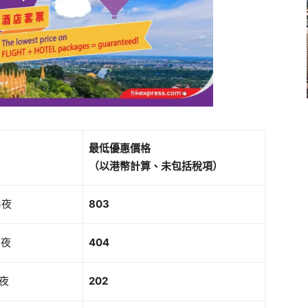
最低優惠價格
（以港幣計算、未包括稅項）
3夜
803
2夜
404
1夜
202