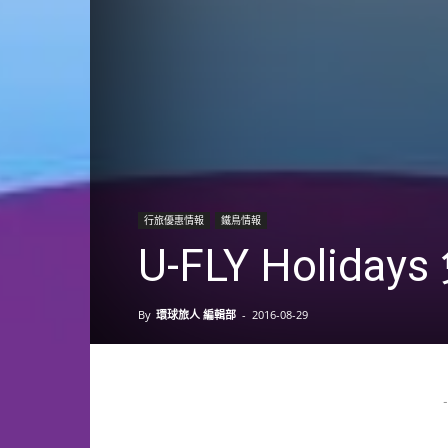
行旅優惠情報
鐵鳥情報
U-FLY Holi
By
環球旅人 編輯部
-
2016-08-29
-