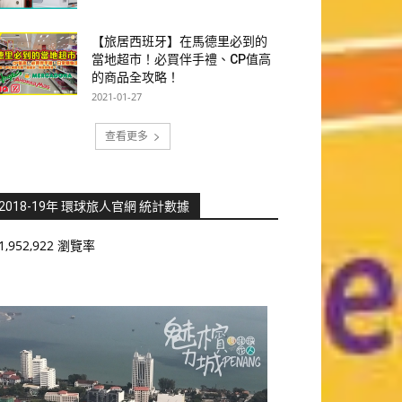
【旅居西班牙】在馬德里必到的
當地超市！必買伴手禮、CP值高
的商品全攻略！
2021-01-27
查看更多
2018-19年 環球旅人官網 統計數據
1,952,922 瀏覽率