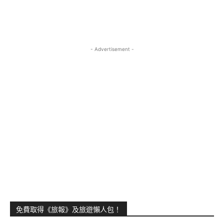
- Advertisement -
免費取得《旅報》及旅遊懶人包！