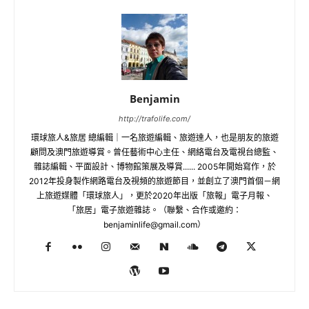
Benjamin
http://trafolife.com/
環球旅人&旅居 總編輯｜一名旅遊編輯、旅遊達人，也是朋友的旅遊
顧問及澳門旅遊導賞。曾任藝術中心主任、網絡電台及電視台總監、
雜誌編輯、平面設計、博物館策展及導賞...... 2005年開始寫作，於
2012年投身製作網路電台及視頻的旅遊節目，並創立了澳門首個－網
上旅遊媒體「環球旅人」，更於2020年出版「旅報」電子月報、
「旅居」電子旅遊雜誌。（聯繫、合作或邀約：
benjaminlife@gmail.com
）