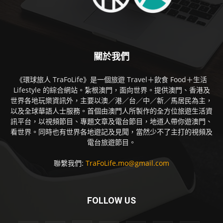
關於我們
《環球旅人 TraFoLife》是一個旅遊 Travel＋飲食 Food＋生活
Lifestyle 的綜合網站。紮根澳門，面向世界。提供澳門、香港及
世界各地玩樂資訊外，主要以澳／港／台／中／新／馬居民為主，
以及全球華語人士服務。首個由澳門人所製作的全方位旅遊生活資
訊平台，以視頻節目、專題文章及電台節目，地道人帶你遊澳門、
看世界。同時也有世界各地遊記及見聞，當然少不了主打的視頻及
電台旅遊節目。
聯繫我們:
TraFoLife.mo@gmail.com
FOLLOW US