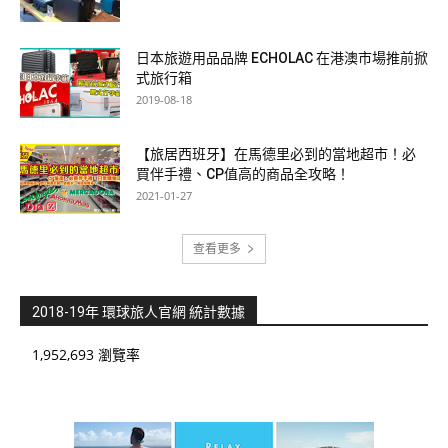
日本旅遊用品品牌 ECHOLAC 在港澳市場推前掀
式旅行箱
2019-08-18
【旅居西班牙】在馬德里必到的當地超市！必
買伴手禮、CP值高的商品全攻略！
2021-01-27
查看更多
2018-19年 環球旅人官網 統計數據
1,952,693 瀏覽率