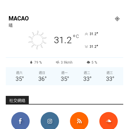
MACAO
晴
°
31.2
°
C
31.2
°
31.2
79 %
3.9kmh
5 %
週六
週日
週一
週二
週三
35
°
36
°
35
°
33
°
33
°
社交網絡