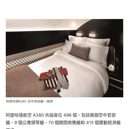
阿提哈德A380 空中官邸艙－睡房
阿提哈德航空 A380 共設座位 496 個，包括兩個空中官邸
艙、9 個公寓頭等艙、70 個開間商務艙和 415 個靈動經濟艙