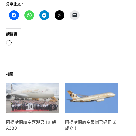
分享此文：
請按讚：
正
在
載
入...
相關
阿提哈德航空喜迎第 10 架
阿提哈德航空集團已經正式
A380
成立！