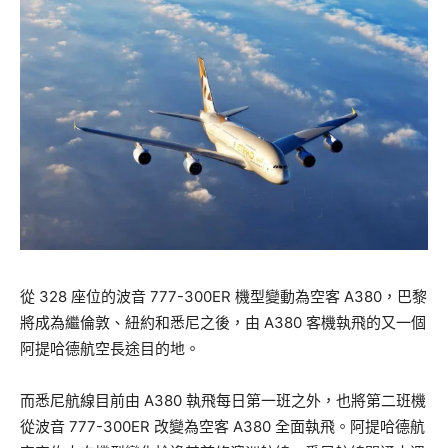
從 328 座位的波音 777-300ER 機型變動為空客 A380，巴黎
將成為繼倫敦、紐約和悉尼之後，由 A380 客機執飛的又一個
阿提哈德航空長途目的地。
而悉尼航線目前由 A380 執飛每日第一班之外，也將第二班機
從波音 777-300ER 改變為空客 A380 全面執飛。阿提哈德航