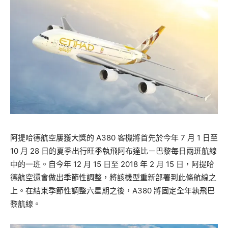
阿提哈德航空屢獲大獎的 A380 客機將首先於今年 7 月 1 日至
10 月 28 日的夏季出行旺季執飛阿布達比－巴黎每日兩班航線
中的一班。自今年 12 月 15 日至 2018 年 2 月 15 日，阿提哈
德航空還會做出季節性調整，將該機型重新部署到此條航線之
上。在結束季節性調整六星期之後，A380 將固定全年執飛巴
黎航線。