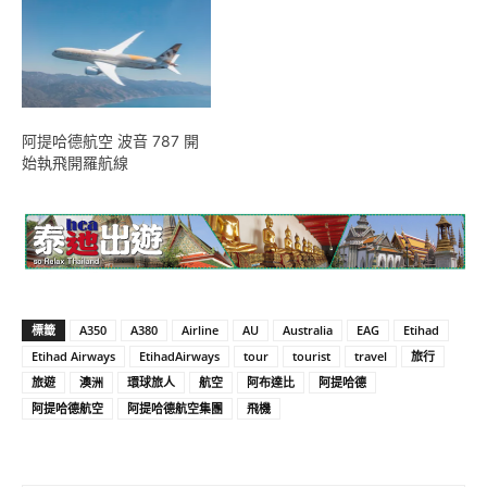
阿提哈德航空 波音 787 開
始執飛開羅航線
標籤
A350
A380
Airline
AU
Australia
EAG
Etihad
Etihad Airways
EtihadAirways
tour
tourist
travel
旅行
旅遊
澳洲
環球旅人
航空
阿布達比
阿提哈德
阿提哈德航空
阿提哈德航空集團
飛機