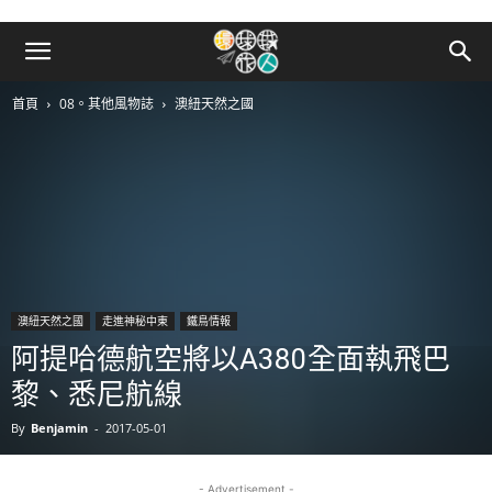
首頁
08。其他風物誌
澳紐天然之國
澳紐天然之國
走進神秘中東
鐵鳥情報
阿提哈德航空將以A380全面執飛巴
黎、悉尼航線
By
Benjamin
-
2017-05-01
- Advertisement -