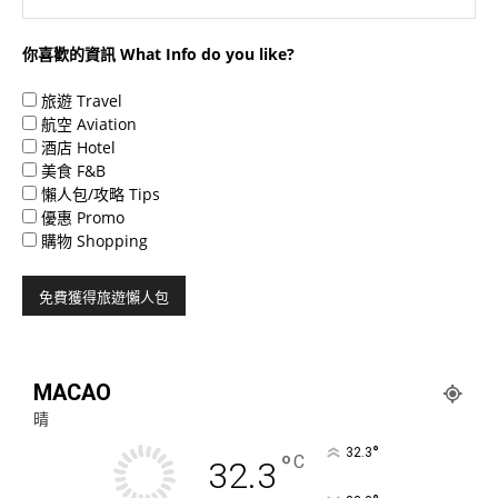
你喜歡的資訊 What Info do you like?
旅遊 Travel
航空 Aviation
酒店 Hotel
美食 F&B
懶人包/攻略 Tips
優惠 Promo
購物 Shopping
MACAO
晴
°
32.3
°
C
32.3