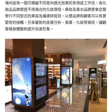
場內設有一個
可模擬不同室內燈光效果的多用途工作坊，為化
妝品品牌營造不
用場合的化妝環境。美妝及香水品牌更會定期
舉行不同型式的
美容及護膚研習班，以便品牌和顧客可以有更
緊密的接觸，分享
最新的皮膚分析、香薰、化妝等資訊，讓顧
客親身體驗和提升自
身形象。