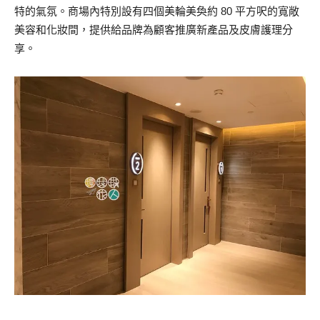
特的氣氛。
商場內特別設有四個美輪美奐約 80 平方呎的寬敞
美容和化妝間，
提供給品牌為顧客推廣新產品及皮膚護理分
享。