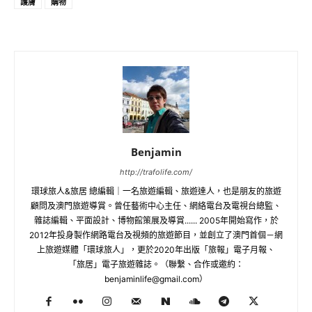
護膚
購物
Benjamin
http://trafolife.com/
環球旅人&旅居 總編輯｜一名旅遊編輯、旅遊達人，也是朋友的旅遊
顧問及澳門旅遊導賞。曾任藝術中心主任、網絡電台及電視台總監、
雜誌編輯、平面設計、博物館策展及導賞...... 2005年開始寫作，於
2012年投身製作網路電台及視頻的旅遊節目，並創立了澳門首個－網
上旅遊媒體「環球旅人」，更於2020年出版「旅報」電子月報、
「旅居」電子旅遊雜誌。（聯繫、合作或邀約：
benjaminlife@gmail.com
）