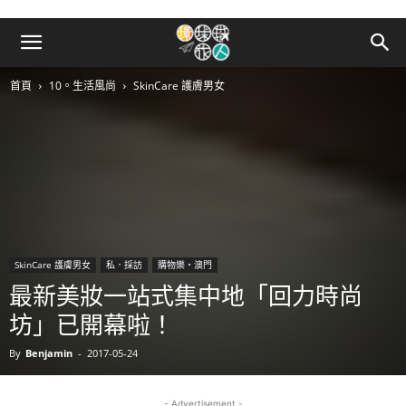
首頁
10。生活風尚
SkinCare 護膚男女
SkinCare 護膚男女
私．採訪
購物樂‧澳門
最新美妝一站式集中地「回力時尚
坊」已開幕啦！
By
Benjamin
-
2017-05-24
- Advertisement -