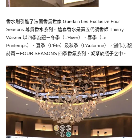
香水則引進了法國香氛世家 Guerlain Les Exclusive Four
Seasons 尊貴香水系列。
這套香水是第五代調香師 Thierry
Wasser 以四季為題－
冬季（L’Hiver）、春季（Le
Printemps）、夏季（L’Été）及秋
季（L’Automne），創作芳馥
詩篇－FOUR SEASONS 四季香氛
系列，凝聚於瓶子之中。