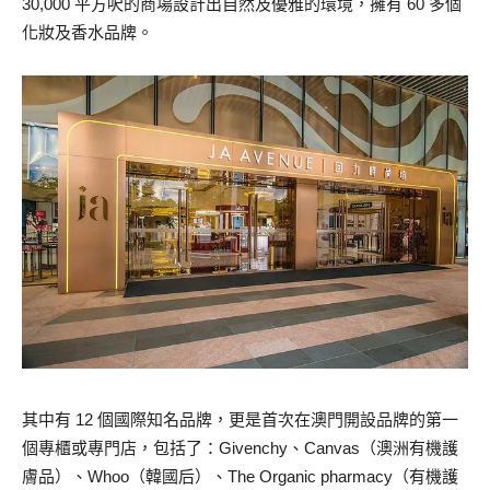
30,000 平方呎的商場設計出自
然及優雅的環境，擁有 60 多個
化妝及香水品牌。
其中有 12 個國際知名品牌，更是首次在澳門開設品牌的第一
個專櫃或專門店，包括了：
Givenchy、Canvas（澳洲有機護
膚品）、Whoo（韓國后）、The Organic pharmacy（有機護