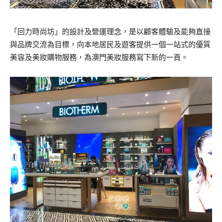
「回力時尚坊」的設計及營運理念，是以顧客體驗及能夠直
接
與品牌交流為目標，向本地居民及遊客提供一個一站式的優
質
美容及美妝購物服務，為澳門美妝服務寫下新的一頁。