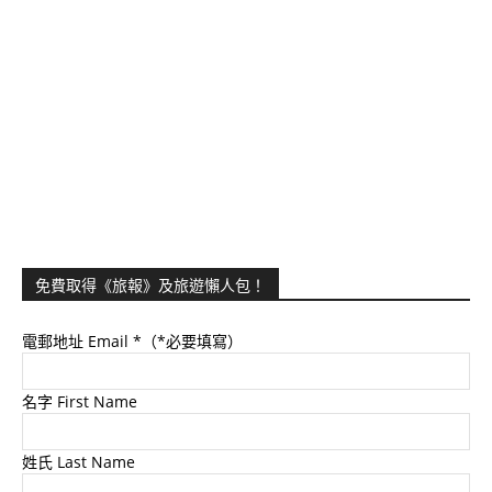
免費取得《旅報》及旅遊懶人包！
電郵地址 Email
*（*必要填寫）
名字 First Name
姓氏 Last Name