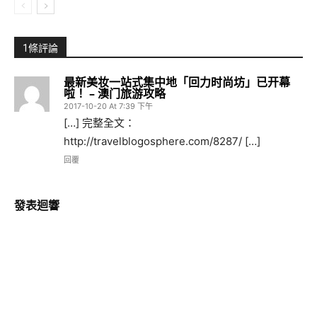
1條評論
最新美妆一站式集中地「回力时尚坊」已开幕
啦！ – 澳门旅游攻略
2017-10-20 At 7:39 下午
[…] 完整全文：
http://travelblogosphere.com/8287/ […]
回覆
發表迴響