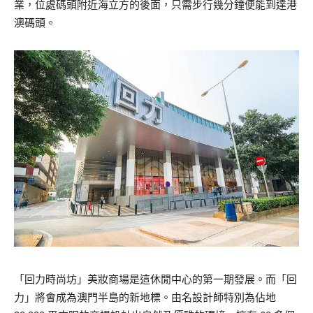
業，位處碼頭附近海立方的後面，只需步行幾分
鐘便能到達港
澳碼頭。
「回力時尚坊」美妝商場是這休閒中心的第一期發展。
而「回
力」將會成為澳門半島的新地標
。由名設計師特別為佔地