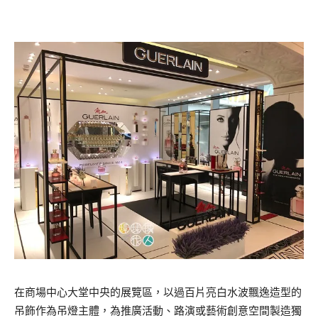
在商場中心大堂中央的展覽區，以過百片亮白水波飄逸造型的
吊
飾作為吊燈主體
，為推廣活動、路演或藝術
創意空間製造獨