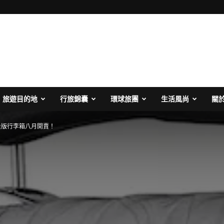
旅遊目的地
行旅錦囊
環球旅團
生活風尚
關
限量版行李箱八月開賣！