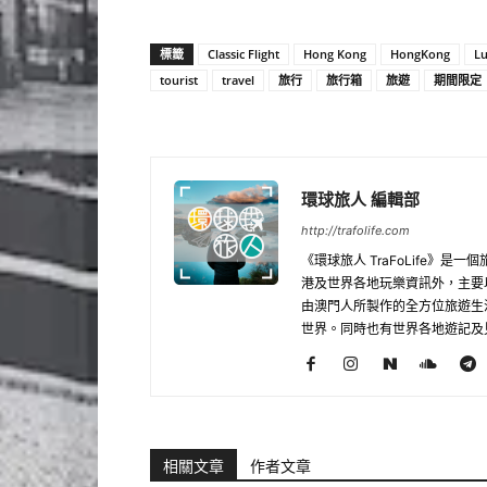
標籤
Classic Flight
Hong Kong
HongKong
L
tourist
travel
旅行
旅行箱
旅遊
期間限定
環球旅人 編輯部
http://trafolife.com
《環球旅人 TraFoLife
港及世界各地玩樂資訊外，主要
由澳門人所製作的全方位旅遊生
世界。同時也有世界各地遊記及
相關文章
作者文章