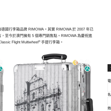
國行李箱品牌 RIMOWA。
其實 RIMOWA 於 2007 年已
至今於澳門擁有 5 個專門銷售點。RIMOWA 為慶祝進
®
light Multiwheel
手提行李箱。
電
名
姓