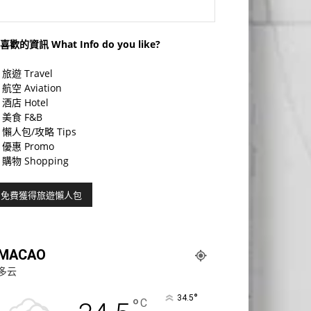
喜歡的資訊 What Info do you like?
旅遊 Travel
航空 Aviation
酒店 Hotel
美食 F&B
懶人包/攻略 Tips
優惠 Promo
購物 Shopping
MACAO
多云
°
34.5
°
C