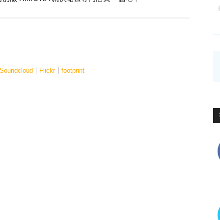
Soundcloud
｜
Flickr
｜
footprint