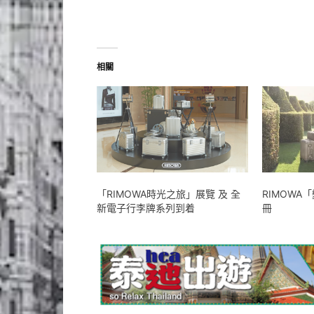
相關
「RIMOWA時光之旅」展覽 及 全
RIMOW
新電子行李牌系列到着
冊