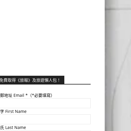
免費取得《旅報》及旅遊懶人包！
郵地址 Email
*（*必要填寫）
字 First Name
氏 Last Name