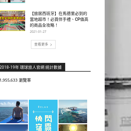
【旅居西班牙】在馬德里必到的
當地超市！必買伴手禮、CP值高
的商品全攻略！
2021-01-27
查看更多
2018-19年 環球旅人官網 統計數據
1,955,633 瀏覽率