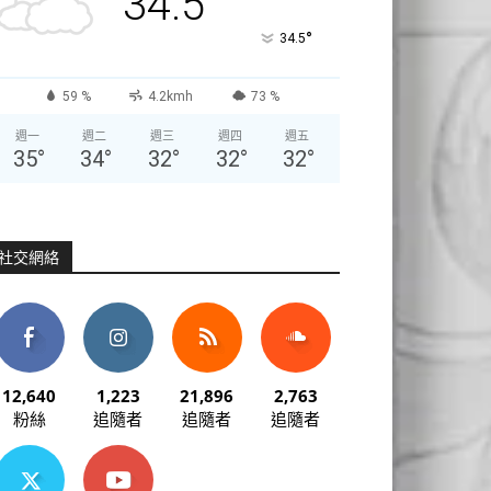
34.5
°
34.5
59 %
4.2kmh
73 %
週一
週二
週三
週四
週五
35
°
34
°
32
°
32
°
32
°
社交網絡
12,640
1,223
21,896
2,763
粉絲
追隨者
追隨者
追隨者