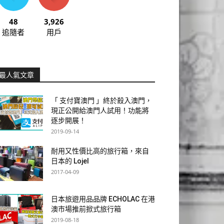
48
3,926
追隨者
用戶
最人氣文章
「 支付寶澳門 」終於殺入澳門，
現正公開給澳門人試用！功能將
逐步開展！
2019-09-14
耐用又性價比高的旅行箱，來自
日本的 Lojel
2017-04-09
日本旅遊用品品牌 ECHOLAC 在港
澳市場推前掀式旅行箱
2019-08-18