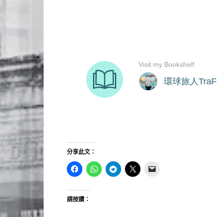
分享此文：
請按讚：