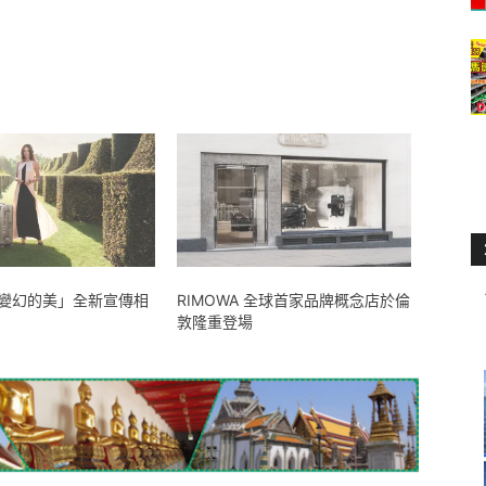
A「變幻的美」全新宣傳相
RIMOWA 全球首家品牌概念店於倫
敦隆重登場