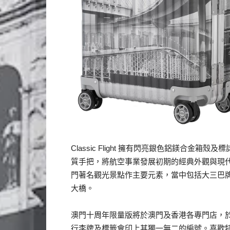
Classic Flight 擁有閃亮銀色鋁鎂合金箱
質手把，將航空事業發展初期的經典外觀與現
門著名觀光景點作主要元素，當中包括大三巴
大橋。
澳門十周年限量版將於澳門及香港各專門店，於 8
行李牌及標籤會印上其獨一無二的編號。喜歡特別