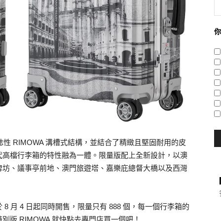
你
殼及標誌性 RIMOWA 溝槽式結構，並結合了精緻且堅固耐用的皮
代高檔行李箱的特性融為一體。
限量版配上全新設計，以澳
牌坊、議事亭前地、澳門旅遊塔、嘉樂庇總督大橋以及西灣
 月 4 日起同時開售，限量只有 888 個，每一個行李箱的
版 RIMOWA 就快點去專門店買一個吧！