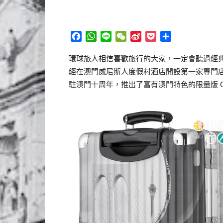
Facebook
WhatsApp
Line
WeChat
Sina
Pocket
分
Weibo
享
環球旅人相信喜歡旅行的大家，一定會聽過經典德
經在澳門威尼斯人度假村酒店開設第一家專門店，
駐澳門十周年，推出了富有澳門特色的限量版 Classic F