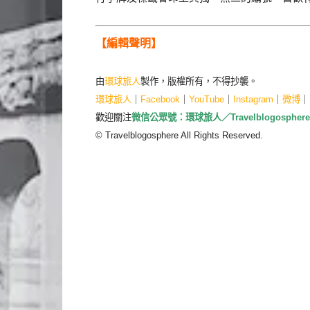
【編輯聲明】
由
環球旅人
製作，版權所有，不得抄襲。
環球旅人
｜
Facebook
｜
YouTube
｜
Instagram
｜
微博
｜
歡迎關注
微信公眾號：環球旅人／Travelblogosphere
© Travelblogosphere All Rights Reserved.