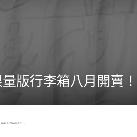
門限量版行李箱八月開賣
 Advertisement -