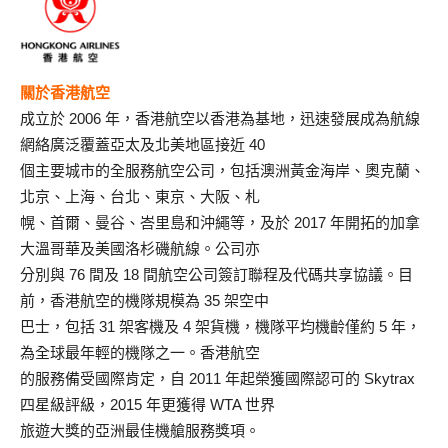
關於香港航空
成立於 2006 年，香港航空以香港為基地，迅速發展成為航線
網絡廣泛覆蓋亞太及北美地區接近 40
個主要城市的全服務航空公司，包括澳洲黃金海岸、奧克蘭、
北京、上海、台北、東京、大阪、札
幌、首爾、曼谷、峇里島和沖繩等，及於 2017 年開拓的加拿
大溫哥華及美國洛杉磯航線。公司亦
分別與 76 間及 18 間航空公司簽訂聯程及代碼共享協議。目
前，香港航空的機隊規模為 35 架空中
巴士，包括 31 架客機及 4 架貨機，機隊平均機齡僅約 5 年，
為全球最年輕的機隊之一。香港航空
的服務備受國際肯定，自 2011 年起榮獲國際認可的 Skytrax
四星級評級，2015 年更獲得 WTA 世界
旅遊大獎的亞洲最佳機艙服務獎項。