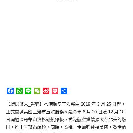
Facebook
WhatsApp
Line
WeChat
Sina
Pocket
分
Weibo
享
【環球旅人_報導】香港航空宣佈將由 2018 年 3 月 25 日起，
正式開通美國三藩市直航服務。繼今年 6 月 30 日及 12 月 18
日開通溫哥華和洛杉磯航線後，香港航空繼續擴大在北美的版
圖，推出三藩市航線。同時，為進一步加強連接美國，香港航