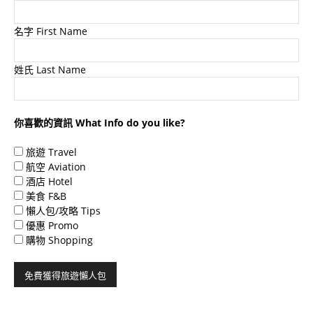
名字 First Name
姓氏 Last Name
你喜歡的資訊 What Info do you like?
旅遊 Travel
航空 Aviation
酒店 Hotel
美食 F&B
懶人包/攻略 Tips
優惠 Promo
購物 Shopping