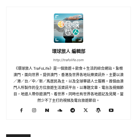
環球旅人 編輯部
http://trafolife.com
《環球旅人 TraFoLife》是一個旅遊＋飲食＋生活的綜合網站。紮根
澳門，面向世界。提供澳門、香港及世界各地玩樂資訊外，主要以澳
／港／台／中／新／馬居民為主，以及全球華語人士服務。首個由澳
門人所製作的全方位旅遊生活資訊平台，以專題文章、電台及視頻節
目，地道人帶你遊澳門、看世界。同時也有世界各地遊記及見聞，當
然少不了主打的視頻及電台旅遊節目。