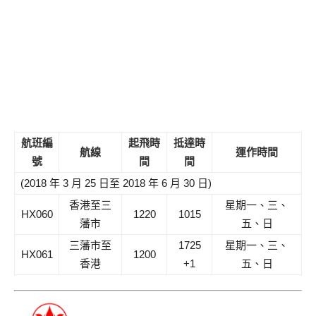
航班編
起飛時
抵達時
航線
運作時間
號
間
間
(2018 年 3 月 25 日至 2018 年 6 月 30 日)
香港至三
星期一、三、
HX060
1220
1015
藩市
五、日
三藩市至
1725
星期一、三、
HX061
1200
香港
+1
五、日