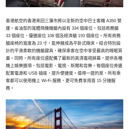
香港航空的香港來回三藩市將以全新的空中巴士客機 A350 營
運。省油型的寬體飛機機艙內設有 334 個座位，包括商務艙
33 個座位、優選座位 108 個及經濟艙 193 個座位。所有商務
艙座椅的寬度為 23 寸，能伸展成為平卧式睡床。結合特別設
計的平滑柔軟的機艙寢具，確保乘客在空中享受最高的睡眠質
量。同時，所有座位還配備了最新的高清電視屏幕，提供各種
機上娛樂選項，包括電影、電視、新聞和音樂。每個座位旁邊
配置電源和 USB 插座，提升便捷度。值得一提的是，所有乘
客都可以使用機上 Wi-Fi 服務，更可免費享用首 15 分鐘服
務。