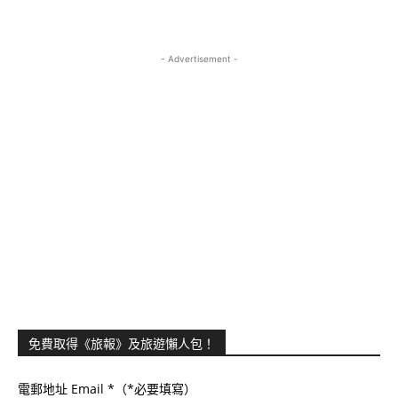
- Advertisement -
免費取得《旅報》及旅遊懶人包！
電郵地址 Email
*（*必要填寫）