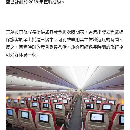
空已計劃於 2018 年直航紐約。
三藩市直航服務提供旅客黃金班次時間表，香港出發去程能確
保旅客於早上抵達三藩市，可有效盡用其在當地遊玩的時間。
反之，回程時則於黃昏到達香港，旅客可經過長時間的飛行後
可好好休息一晚。