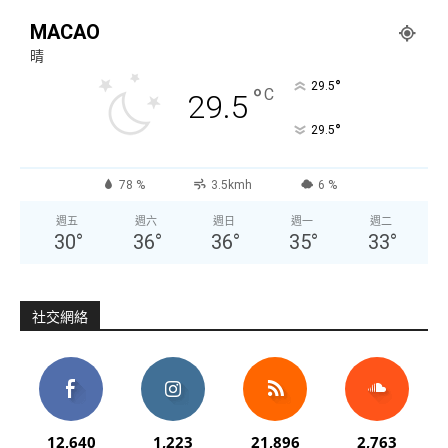
MACAO
晴
°
29.5
°
C
29.5
°
29.5
78 %
3.5kmh
6 %
週五
週六
週日
週一
週二
30
°
36
°
36
°
35
°
33
°
社交網絡
12,640
1,223
21,896
2,763