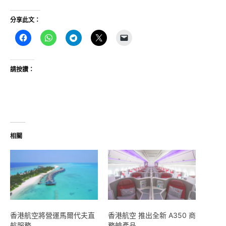
分享此文：
請按讚：
相關
香港航空將營運馬爾代夫直
香港航空 推出全新 A350 商
航服務
務艙產品