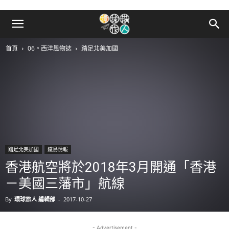
首頁
06。西洋風物誌
踏足北美加國
踏足北美加國
鐵鳥情報
香港航空將於2018年3月開通「香港
－美國三藩市」航線
By
環球旅人 編輯部
-
2017-10-27
- Advertisement -