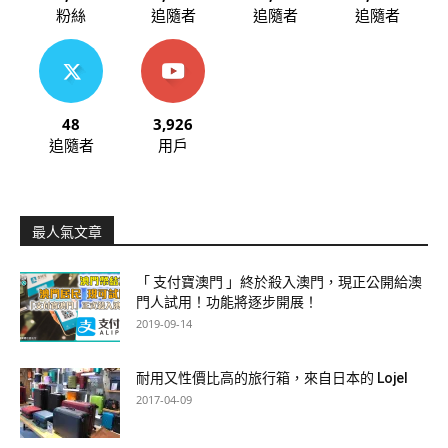
粉絲
追隨者
追隨者
追隨者
48
3,926
追隨者
用戶
最人氣文章
「 支付寶澳門 」終於殺入澳門，現正公開給澳
門人試用！功能將逐步開展！
2019-09-14
耐用又性價比高的旅行箱，來自日本的 Lojel
2017-04-09