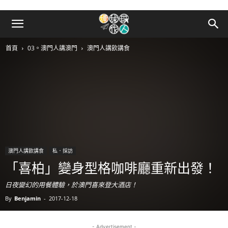
首頁
03。澳門人講澳門
澳門人講飲講食
澳門人講飲講食
私．採訪
「喜柏」變身型格咖啡廳重新出發！
日夜變幻的用餐體驗，於澳門喜來登大酒店！
By
Benjamin
-
2017-12-18
- Advertisement -