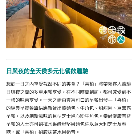
日與夜的全天侯多元化
餐飲體驗
想於一日之內享受截然不同的美食？「喜柏」將帶領客人體驗
日與夜之間的多重用餐享受，在不同時間到訪，都可感受到不
一樣的味蕾享受。一天之始由豐富可口的早餐出發—「喜柏」
的經典早晨餐單供應新鮮出爐麵包、牛角包、甜甜圈、巨無霸
早餐，以及創新滋味的巨型芝士通心粉牛角包。崇尚健康有益
早餐的人士亦可選擇水果酵母堅果麵包佐以意大利芝士及蜜
糖，或「喜柏」招牌抹茶水果奶昔。