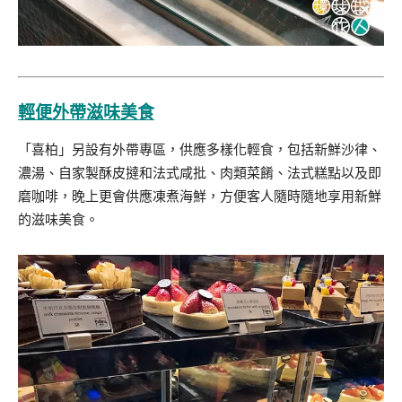
輕便外帶滋味美食
「喜柏」另設有外帶專區，供應多樣化輕食，包括新鮮沙律、
濃湯、自家製酥皮撻和法式咸批、肉類菜餚、法式糕點以及即
磨咖啡，晚上更會供應凍煮海鮮，方便客人隨時隨地享用新鮮
的滋味美食。