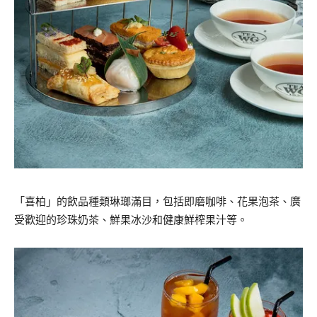
「喜柏」的飲品種類琳瑯滿目，包括即磨咖啡、花果泡茶、廣
受歡迎的珍珠奶茶、鮮果冰沙和健康鮮榨果汁等。