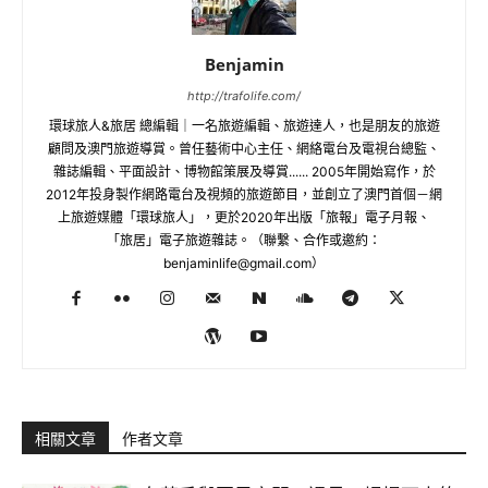
Benjamin
http://trafolife.com/
環球旅人&旅居 總編輯｜一名旅遊編輯、旅遊達人，也是朋友的旅遊
顧問及澳門旅遊導賞。曾任藝術中心主任、網絡電台及電視台總監、
雜誌編輯、平面設計、博物館策展及導賞...... 2005年開始寫作，於
2012年投身製作網路電台及視頻的旅遊節目，並創立了澳門首個－網
上旅遊媒體「環球旅人」，更於2020年出版「旅報」電子月報、
「旅居」電子旅遊雜誌。（聯繫、合作或邀約：
benjaminlife@gmail.com
）
相關文章
作者文章