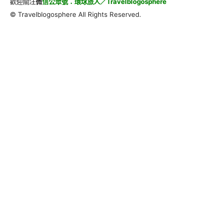
歡迎關注
微
信公眾號：環球旅人／Travelblogosphere
© Travelblogosphere All Rights Reserved.