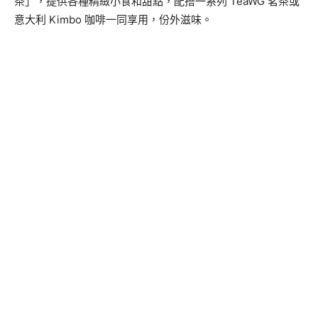
茶」，提供各種精緻小食和甜點，配搭一系列 TeaWG 茗茶或
意大利 Kimbo 咖啡一同享用，份外滋味。