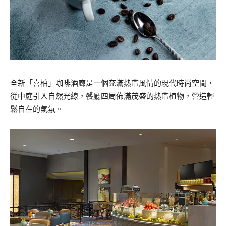
全新「喜柏」咖啡酒廊是一個充滿熱帶風情的現代時尚空間，
從中庭引入自然光線，餐廳四周佈滿茂盛的熱帶植物，營造輕
鬆自在的氣氛。