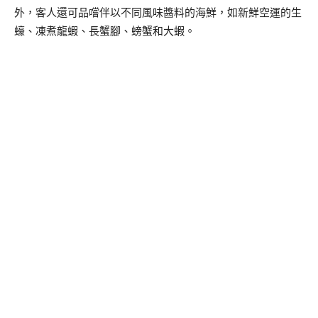
外，客人還可品嚐伴以不同風味醬料的海鮮，如新鮮空運的生
蠔、凍煮龍蝦、長蟹腳、螃蟹和大蝦。