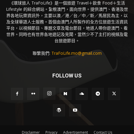
《環球旅人 TraFoLife》是一個旅遊 Travel＋飲食 Food＋生活
Lifestyle 的綜合網站。紮根澳門，面向世界。提供澳門、香港及世
界各地玩樂資訊外，主要以澳／港／台／中／新／馬居民為主，以
及全球華語人士服務。首個由澳門人所製作的全方位旅遊生活資訊
平台，以視頻節目、專題文章及電台節目，地道人帶你遊澳門、看
世界。同時也有世界各地遊記及見聞，當然少不了主打的視頻及電
台旅遊節目。
聯繫我們:
TraFoLife.mo@gmail.com
FOLLOW US
Disclaimer
Privacy
Advertisement
Contact Us