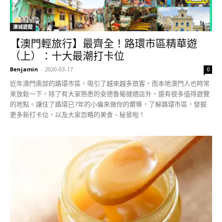
澳城遊蹤
【澳門輕旅行】最齊全！路環市區精華遊
（上）：十大最潮打卡位
Benjamin
-
2020-03-17
0
近年澳門南部的路環市區，吸引了越來越多旅客，而本地澳門人也時常
來放鬆一下，除了有大家熟悉的安德魯葡撻總店外，還有很多值得遊覽
的地點。讓住了路環已7年的小編來做你的嚮導，了解路環市區，發掘
更多新打卡位，以及大家忽略的美食、秘景啦！