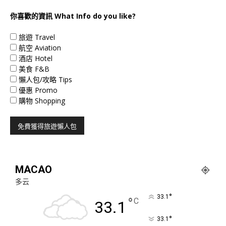
你喜歡的資訊 What Info do you like?
旅遊 Travel
航空 Aviation
酒店 Hotel
美食 F&B
懶人包/攻略 Tips
優惠 Promo
購物 Shopping
MACAO
多云
°
33.1
°
C
33.1
°
33.1