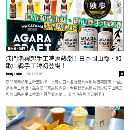
購物樂‧澳門
澳門漸興起手工啤酒熱潮！日本岡山縣、和
歌山縣手工啤初登場！
Benjamin
-
2021-05-07
0
澳門漸興起手工啤酒熱潮！其實在日本各縣都有當地啤酒精釀廠，推出
當地手工啤酒，雖在澳門可能較少見。今篇就是為讀者們介紹岡山縣及
和歌山縣的手工啤酒。最重要的是......澳門現在可以買到啦！