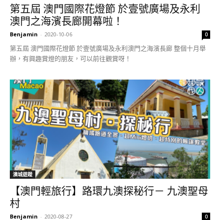
第五屆 澳門國際花燈節 於壹號廣場及永利
澳門之海濱長廊開幕啦！
Benjamin
-
2020-10-06
0
第五屆 澳門國際花燈節 於壹號廣場及永利澳門之海濱長廊 整個十月舉
辦，有興趣賞燈的朋友，可以前往觀賞呀！
澳城遊蹤
【澳門輕旅行】路環九澳探秘行－ 九澳聖母
村
Benjamin
-
2020-08-27
0