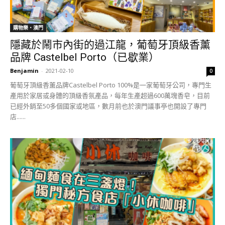
購物樂‧澳門
隱藏於鬧市內街的過江龍，葡萄牙頂級香薰
品牌 Castelbel Porto（已歇業）
Benjamin
-
2021-02-10
0
葡萄牙頂級香薰品牌Castelbel Porto 100%是一家葡萄牙公司，專門生
產用於家居或身體的頂級香氛產品，每年生產超過600萬塊香皂，目前
已經外銷至50多個國家或地區，數月前也於澳門議事亭也開設了專門
店......