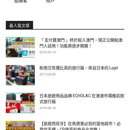
追隨者
用戶
最人氣文章
「 支付寶澳門 」終於殺入澳門，現正公開給澳
門人試用！功能將逐步開展！
2019-09-14
耐用又性價比高的旅行箱，來自日本的 Lojel
2017-04-09
日本旅遊用品品牌 ECHOLAC 在港澳市場推前掀
式旅行箱
2019-08-18
【旅居西班牙】在馬德里必到的當地超市！必
買伴手禮、CP值高的商品全攻略！