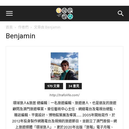
首頁
作者們
文章由 Benjamin
Benjamin
970 文章
34 意見
http://trafolife.com/
環球旅人&旅居 總編輯｜一名旅遊編輯、旅遊達人，也是朋友的旅遊
顧問及澳門旅遊導賞。曾任藝術中心主任、網絡電台及電視台總監、
雜誌編輯、平面設計、博物館策展及導賞...... 2005年開始寫作，於
2012年投身製作網路電台及視頻的旅遊節目，並創立了澳門首個－網
上旅遊媒體「環球旅人」，更於2020年出版「旅報」電子月報、