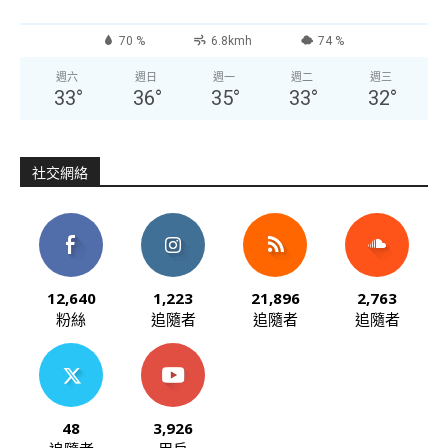
70 %
6.8kmh
74 %
週六
週日
週一
週二
週三
33
°
36
°
35
°
33
°
32
°
社交網絡
12,640
1,223
21,896
2,763
粉絲
追隨者
追隨者
追隨者
48
3,926