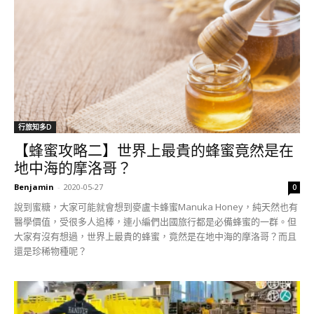
行旅知多D
【蜂蜜攻略二】世界上最貴的蜂蜜竟然是在
地中海的摩洛哥？
Benjamin
-
2020-05-27
0
說到蜜糖，大家可能就會想到麥盧卡蜂蜜Manuka Honey，純天然也有
醫學價值，受很多人追棒，連小編們出國旅行都是必備蜂蜜的一群。但
大家有沒有想過，世界上最貴的蜂蜜，竟然是在地中海的摩洛哥？而且
還是珍稀物種呢？