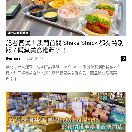
澳門人講飲講食
記者實試！澳門首間 Shake Shack 都有特別
版 / 隱藏美食推薦？！
Benjamin
-
2021-04-17
0
澳門今天又迎來一間國際品牌Shake Shack，餐廳位於澳門倫敦人2
樓，除了經典美食外，還有澳門獨家美食及商品！而且還有隱藏菜
單？！