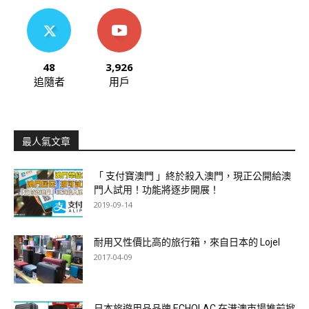
48
3,926
追隨者
用戶
最人氣文章
「 支付寶澳門 」終於殺入澳門，現正公開給澳
門人試用！功能將逐步開展！
2019-09-14
耐用又性價比高的旅行箱，來自日本的 Lojel
2017-04-09
日本旅遊用品品牌 ECHOLAC 在港澳市場推前掀