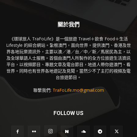
關於我們
《環球旅人 TraFoLife》是一個旅遊 Travel＋飲食 Food＋生活
Lifestyle 的綜合網站。紮根澳門，面向世界。提供澳門、香港及世
界各地玩樂資訊外，主要以澳／港／台／中／新／馬居民為主，以
及全球華語人士服務。首個由澳門人所製作的全方位旅遊生活資訊
平台，以視頻節目、專題文章及電台節目，地道人帶你遊澳門、看
世界。同時也有世界各地遊記及見聞，當然少不了主打的視頻及電
台旅遊節目。
聯繫我們:
TraFoLife.mo@gmail.com
FOLLOW US