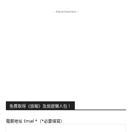
- Advertisement -
免費取得《旅報》及旅遊懶人包！
電郵地址 Email
*（*必要填寫）