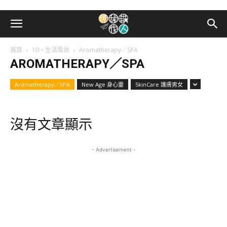
首頁
10。生活風尚
Aromatherapy／SPA
AROMATHERAPY／SPA
Aromatherapy／SPA
New Age 身心靈
SkinCare 護膚男女
沒有文章顯示
- Advertisement -