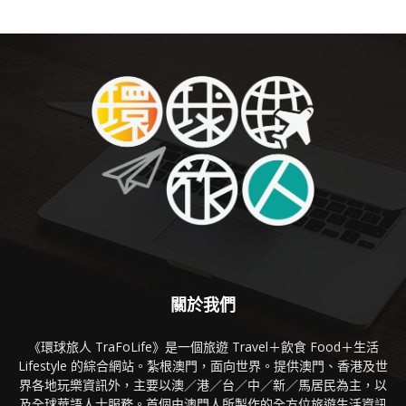
關於我們
《環球旅人 TraFoLife》是一個旅遊 Travel＋飲食 Food＋生活
Lifestyle 的綜合網站。紮根澳門，面向世界。提供澳門、香港及世
界各地玩樂資訊外，主要以澳／港／台／中／新／馬居民為主，以
及全球華語人士服務。首個由澳門人所製作的全方位旅遊生活資訊