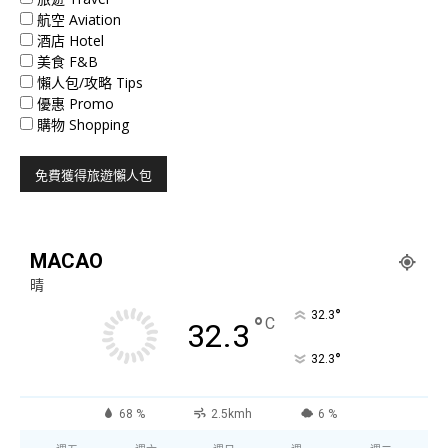
航空 Aviation
酒店 Hotel
美食 F&B
懶人包/攻略 Tips
優惠 Promo
購物 Shopping
MACAO
晴
°
32.3
°
C
32.3
°
32.3
68 %
2.5kmh
6 %