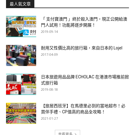
最人氣文章
「 支付寶澳門 」終於殺入澳門，現正公開給澳
門人試用！功能將逐步開展！
2019-09-14
耐用又性價比高的旅行箱，來自日本的 Lojel
2017-04-09
日本旅遊用品品牌 ECHOLAC 在港澳市場推前掀
式旅行箱
2019-08-18
【旅居西班牙】在馬德里必到的當地超市！必
買伴手禮、CP值高的商品全攻略！
2021-01-27
查看更多