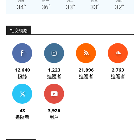
週日
週一
週二
週三
週四
34
°
36
°
33
°
33
°
32
°
社交網絡
12,640
1,223
21,896
2,763
粉絲
追隨者
追隨者
追隨者
48
3,926
追隨者
用戶