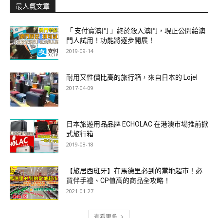
最人氣文章
「 支付寶澳門 」終於殺入澳門，現正公開給澳
門人試用！功能將逐步開展！
2019-09-14
耐用又性價比高的旅行箱，來自日本的 Lojel
2017-04-09
日本旅遊用品品牌 ECHOLAC 在港澳市場推前掀
式旅行箱
2019-08-18
【旅居西班牙】在馬德里必到的當地超市！必
買伴手禮、CP值高的商品全攻略！
2021-01-27
查看更多