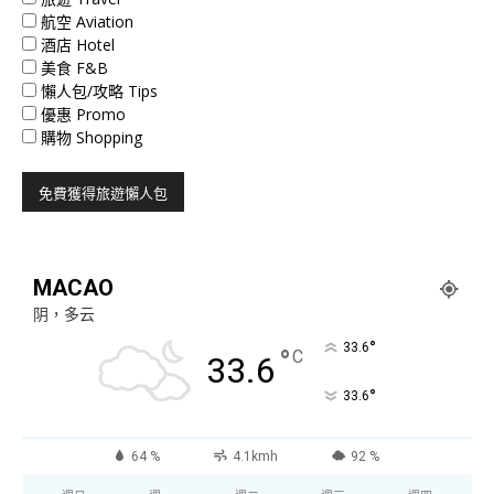
航空 Aviation
酒店 Hotel
美食 F&B
懶人包/攻略 Tips
優惠 Promo
購物 Shopping
MACAO
阴，多云
°
33.6
°
C
33.6
°
33.6
64 %
4.1kmh
92 %