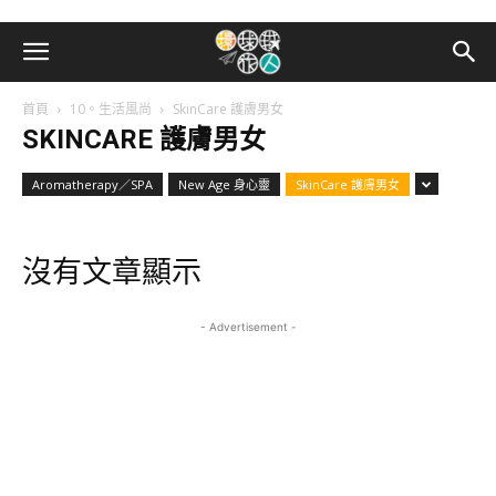
首頁
10。生活風尚
SkinCare 護膚男女
SKINCARE 護膚男女
Aromatherapy／SPA
New Age 身心靈
SkinCare 護膚男女
沒有文章顯示
- Advertisement -