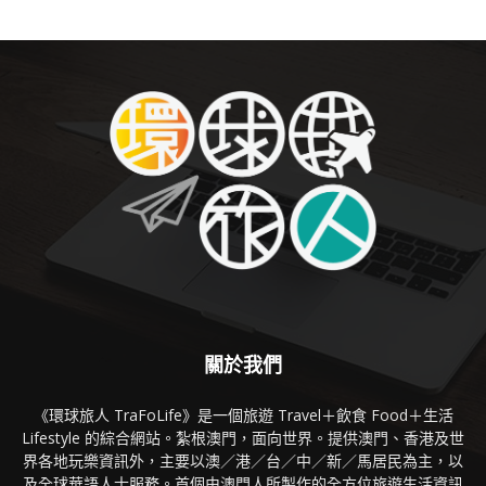
關於我們
《環球旅人 TraFoLife》是一個旅遊 Travel＋飲食 Food＋生活
Lifestyle 的綜合網站。紮根澳門，面向世界。提供澳門、香港及世
界各地玩樂資訊外，主要以澳／港／台／中／新／馬居民為主，以
及全球華語人士服務。首個由澳門人所製作的全方位旅遊生活資訊