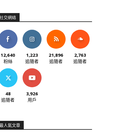
社交網絡
12,640
1,223
21,896
2,763
粉絲
追隨者
追隨者
追隨者
48
3,926
追隨者
用戶
最人氣文章