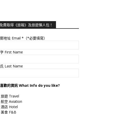
免費取得《旅報》及旅遊懶人包！
郵地址 Email
*（*必要填寫）
字 First Name
氏 Last Name
喜歡的資訊 What Info do you like?
旅遊 Travel
航空 Aviation
酒店 Hotel
美食 F&B