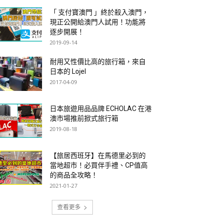
「 支付寶澳門 」終於殺入澳門，
現正公開給澳門人試用！功能將
逐步開展！
2019-09-14
耐用又性價比高的旅行箱，來自
日本的 Lojel
2017-04-09
日本旅遊用品品牌 ECHOLAC 在港
澳市場推前掀式旅行箱
2019-08-18
【旅居西班牙】在馬德里必到的
當地超市！必買伴手禮、CP值高
的商品全攻略！
2021-01-27
查看更多