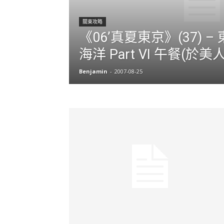
關東攻略
《06’真夏東京》(37) 
海洋 Part VI 午餐(於
Benjamin
-
2007-08-25