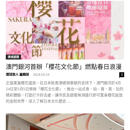
澳城遊蹤
澳門銀河首辦「櫻花文化節」燃點春日浪漫
環球旅人 編輯部
-
2024-04-24
0
正值東瀛櫻花盛放，在日本駐香港總領事館的支持下，澳門銀河於4月
24日至5月5日舉辦「櫻花文化節」，推出一站式食、拍、賞、買、玩的
精彩體驗，打造打卡好去處，讓市民及遊客無須遠行即可置身櫻花綻放
的金粉世界，深入了解日本文化歷史......