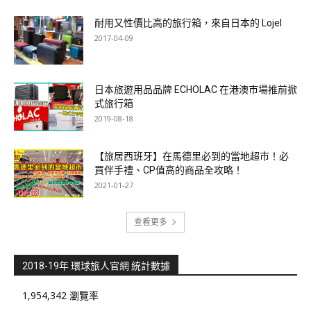
耐用又性價比高的旅行箱，來自日本的 Lojel
2017-04-09
日本旅遊用品品牌 ECHOLAC 在港澳市場推前掀
式旅行箱
2019-08-18
【旅居西班牙】在馬德里必到的當地超市！必
買伴手禮、CP值高的商品全攻略！
2021-01-27
查看更多
2018-19年 環球旅人官網 統計數據
1,954,342 瀏覽率