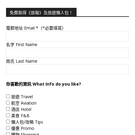
免費取得《旅報》及旅遊懶人包！
電郵地址 Email
*（*必要填寫）
名字 First Name
姓氏 Last Name
你喜歡的資訊 What Info do you like?
旅遊 Travel
航空 Aviation
酒店 Hotel
美食 F&B
懶人包/攻略 Tips
優惠 Promo
購物 Shopping