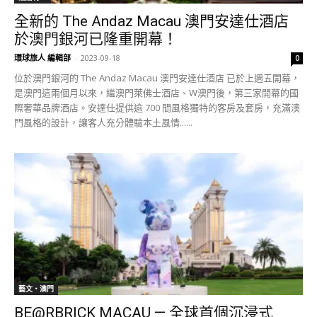
全新的 The Andaz Macau 澳門安達仕酒店
於澳門銀河已隆重開幕！
環球旅人 編輯部
-
2023-09-18
0
位於澳門銀河的 The Andaz Macau 澳門安達仕酒店 已於上週五開幕，
是澳門這兩個月以來，繼澳門萊佛士酒店、W澳門後，第三家開幕的國
際奢華品牌酒店。安達仕提供逾 700 間風格獨特的客房及套房，充滿澳
門風格的設計，讓客人充分體驗本土風情......
藝文‧澳門
BE@RBRICK MACAU — 全球首個沉浸式