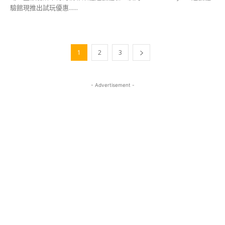
驗館現推出試玩優惠......
1
2
3
- Advertisement -