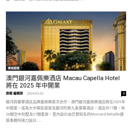
澳城遊蹤
澳門銀河嘉佩樂酒店 Macau Capella Hotel
將在 2025 年中開業
旅報 編輯部
-
2024-05-02
0
銀河與奢華酒店品牌嘉佩樂首次合作，澳門銀河嘉佩樂酒店將在2025年
中開業。成為大中華區首家及銀河的第九家豪華酒店。酒店共17層，有
36間空中別墅及57間套房，室內設計由巴黎知名的Moinard Bētaille建
築事務所操刀設計......