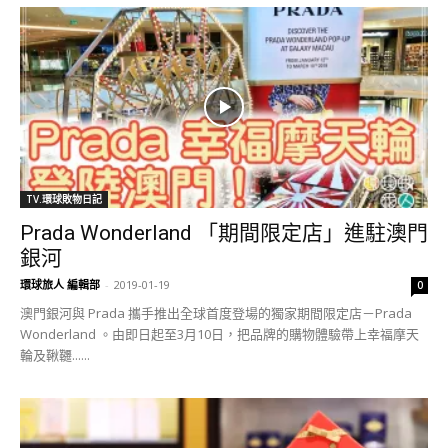
TV.環球敗物日記
Prada Wonderland 「期間限定店」進駐澳門
銀河
環球旅人 編輯部
-
2019-01-19
0
澳門銀河與 Prada 攜手推出全球首度登場的獨家期間限定店－Prada
Wonderland 。由即日起至3月10日，把品牌的購物體驗帶上幸福摩天
輪及鞦韆......