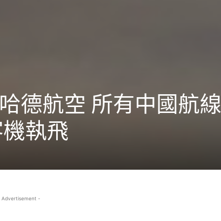
哈德航空 所有中國航
幻客機執飛
 Advertisement -