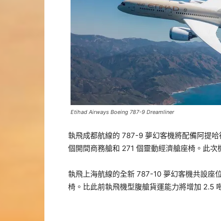
Etihad Airways Boeing 787-9 Dreamliner
執飛成都航線的 787-9 夢幻客機將配備阿提哈
個開間商務艙和 271 個靈動經濟艙座椅。此次
執飛上海航線的全新 787-10 夢幻客機共設座位
椅。比此前執飛機型腹艙貨運能力將增加 2.5 