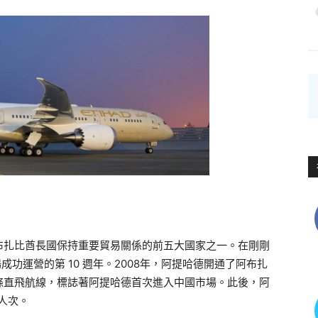
布扎比酋長國保持重要貿易關係的前五大國家之一。在剛剛
場成功運營的第 10 週年。2008年，阿提哈德開通了阿布扎
條直飛航線，標誌著阿提哈德首次進入中國市場。此後，阿
萬人次。