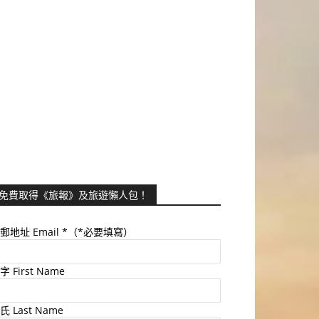
免費取得《旅報》及旅遊懶人包！
郵地址 Email
*（*必要填寫）
字 First Name
氏 Last Name