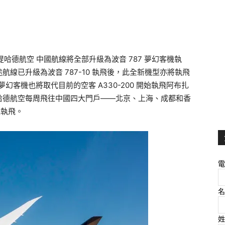
， 阿提哈德航空 中國航線將全部升級為波音 787 夢幻客機執
線已升級為波音 787-10 執飛後，此全新機型亦將執飛
夢幻客機也將取代目前的空客 A330-200 開始執飛阿布扎
哈德航空每周飛往中國四大門戶——北京、上海、成都和香
機執飛。
電
名
姓