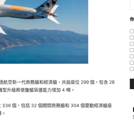
你
德航空新一代商務艙和經濟艙，共設座位 299 個，包含 28
機型升級將使腹艙貨運能力增加 4 噸。
 336 個，包括 32 個開間商務艙和 304 個靈動經濟艙座
噸。