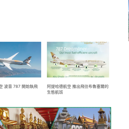
 波音 787 開始執飛
阿提哈德航空 推出飛往布魯塞爾的
生態航班