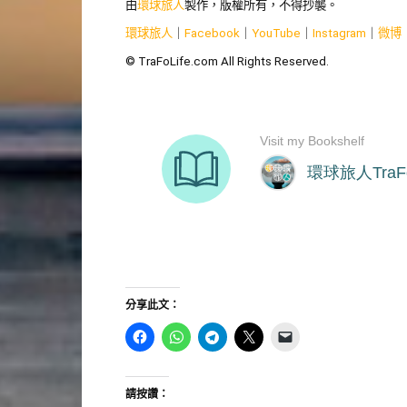
由
環球旅人
製作，版權所有，不得抄襲。
環球旅人
｜
Facebook
｜
YouTube
｜
Instagram
｜
微博
© TraFoLife.com All Rights Reserved.
分享此文：
請按讚：