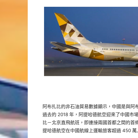
阿布扎比的非石油貿易數據顯示，中國是與阿
過去的 2018 年，阿提哈德航空迎來了中國市
比－北京直飛航班，即連接兩國首都之間的首
提哈德航空在中國航線上運輸旅客超過 450 