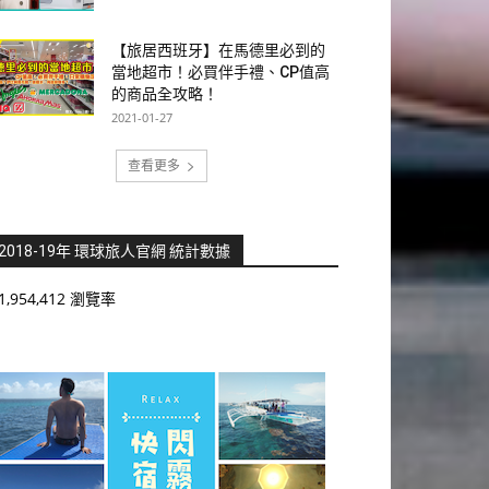
【旅居西班牙】在馬德里必到的
當地超市！必買伴手禮、CP值高
的商品全攻略！
2021-01-27
查看更多
2018-19年 環球旅人官網 統計數據
1,954,412 瀏覽率