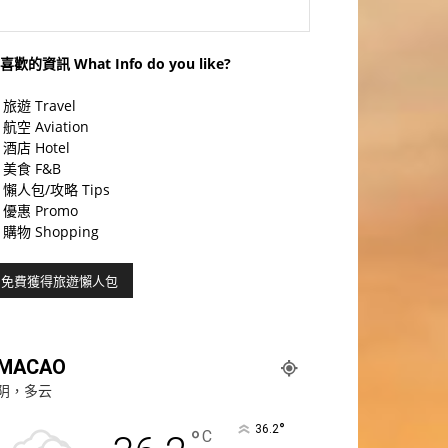
喜歡的資訊 What Info do you like?
旅遊 Travel
航空 Aviation
酒店 Hotel
美食 F&B
懶人包/攻略 Tips
優惠 Promo
購物 Shopping
MACAO
阴，多云
°
36.2
°
C