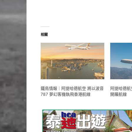
相關
鐵鳥情報｜阿提哈德航空 將以波音
阿提哈德航空
787 夢幻客機執飛香港航線
開羅航線