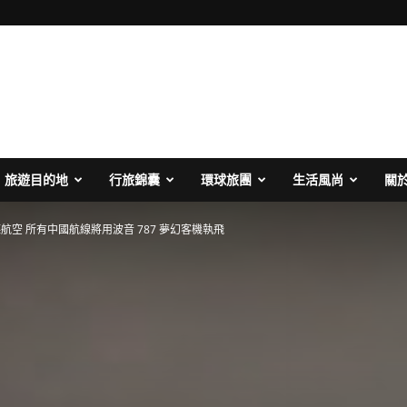
旅遊目的地
行旅錦囊
環球旅團
生活風尚
關
航空 所有中國航線將用波音 787 夢幻客機執飛