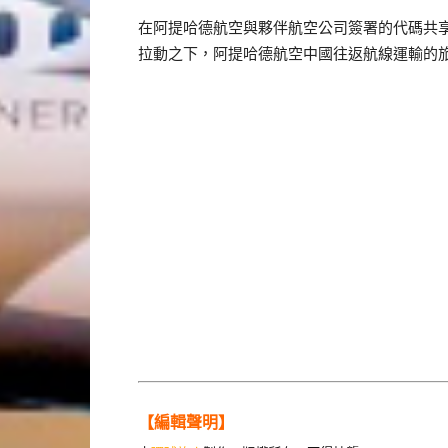
在阿提哈德航空與夥伴航空公司簽署的代碼共享協議
拉動之下，阿提哈德航空中國往返航線運輸的
【編輯聲明】