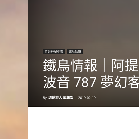
走進神秘中東
鐵鳥情報
鐵鳥情報｜阿提
波音 787 夢
By
環球旅人 編輯部
-
2019-02-19
-