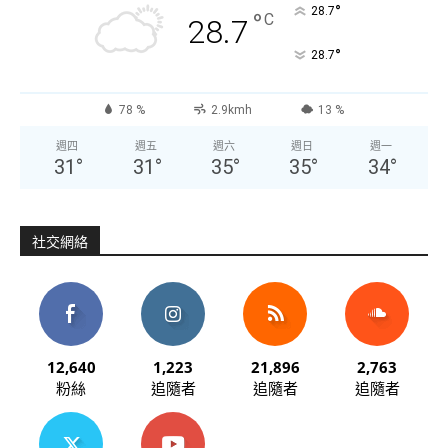
°
28.7
°
C
28.7
°
28.7
78 %
2.9kmh
13 %
週四
週五
週六
週日
週一
31
°
31
°
35
°
35
°
34
°
社交網絡
12,640
1,223
21,896
2,763
粉絲
追隨者
追隨者
追隨者