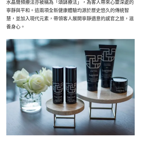
水晶聲頻療法亦被稱為「頌缽療法」，為客人帶來心靈深處的
寧靜與平和。這兩項全新健康體驗均源於歷史悠久的傳統智
慧，並加入現代元素，帶領客人展開寧靜適意的感官之旅，滋
養身心。