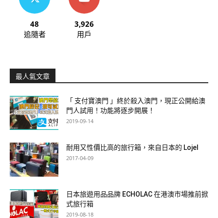
48
3,926
追隨者
用戶
最人氣文章
「 支付寶澳門 」終於殺入澳門，現正公開給澳
門人試用！功能將逐步開展！
2019-09-14
耐用又性價比高的旅行箱，來自日本的 Lojel
2017-04-09
日本旅遊用品品牌 ECHOLAC 在港澳市場推前掀
式旅行箱
2019-08-18