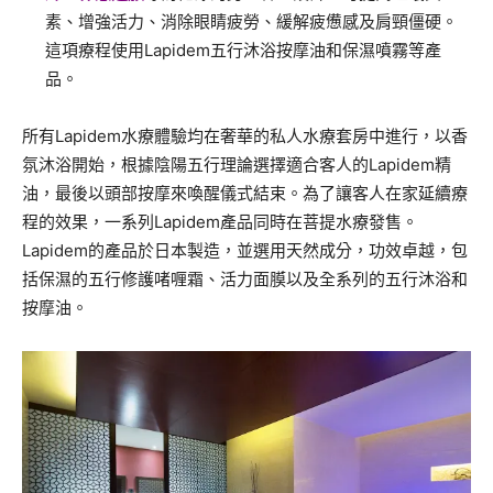
素、增強活力、消除眼睛疲勞、緩解疲憊感及肩頸僵硬。
這項療程使用Lapidem五行沐浴按摩油和保濕噴霧等產
品。
所有Lapidem水療體驗均在奢華的私人水療套房中進行，以香
氛沐浴開始，根據陰陽五行理論選擇適合客人的Lapidem精
油，最後以頭部按摩來喚醒儀式結束。為了讓客人在家延續療
程的效果，一系列Lapidem產品同時在菩提水療發售。
Lapidem的產品於日本製造，並選用天然成分，功效卓越，包
括保濕的五行修護啫喱霜、活力面膜以及全系列的五行沐浴和
按摩油。