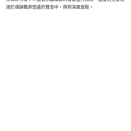
浸於頌缽飄渺悠遠的聲音中，得到深度放鬆。