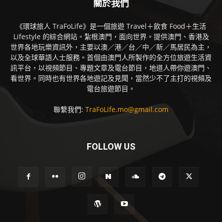
關於我們
《環球旅人 TraFoLife》是一個旅遊 Travel＋飲食 Food＋生活
Lifestyle 的綜合網站。紮根澳門，面向世界。提供澳門、香港及
世界各地玩樂資訊外，主要以澳／港／台／中／新／馬居民為主，
以及全球華語人士服務。首個由澳門人所製作的全方位旅遊生活資
訊平台，以視頻節目、專題文章及電台節目，地道人帶你遊澳門、
看世界。同時也有世界各地遊記及見聞，當然少不了主打的視頻及
電台旅遊節目。
聯繫我們:
TraFoLife.mo@gmail.com
FOLLOW US