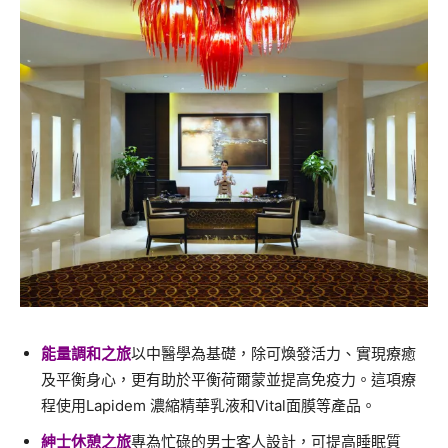
能量調和之旅
以中醫學為基礎，除可煥發活力、實現療癒
及平衡身心，更有助於平衡荷爾蒙並提高免疫力。這項療
程使用Lapidem 濃縮精華乳液和Vital面膜等產品。
紳士休憩之旅
專為忙碌的男士客人設計，可提高睡眠質