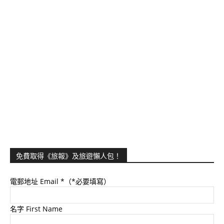
免費取得《旅報》及旅遊懶人包！
電郵地址 Email
*（*必要填寫）
名字 First Name