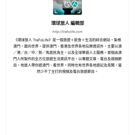
環球旅人 編輯部
http://trafolife.com
《環球旅人 TraFoLife》是一個旅遊＋飲食＋生活的綜合網站。紮根
澳門，面向世界。提供澳門、香港及世界各地玩樂資訊外，主要以澳
／港／台／中／新／馬居民為主，以及全球華語人士服務。首個由澳
門人所製作的全方位旅遊生活資訊平台，以專題文章、電台及視頻節
目，地道人帶你遊澳門、看世界。同時也有世界各地遊記及見聞，當
然少不了主打的視頻及電台旅遊節目。