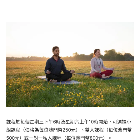
課程於每個星期三下午6時及星期六上午10時開始，可選擇小
組課程（價格為每位澳門幣250元）、雙人課程（每位澳門幣
500元）或一對一私人課程（每位澳門幣800元）。