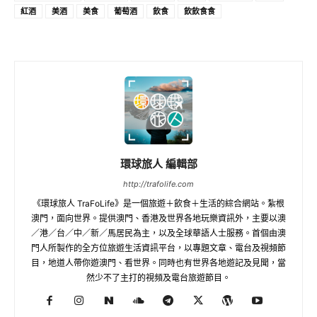
紅酒
美酒
美食
葡萄酒
飲食
飲飲食食
環球旅人 編輯部
http://trafolife.com
《環球旅人 TraFoLife》是一個旅遊＋飲食＋生活的綜合網站。紮根
澳門，面向世界。提供澳門、香港及世界各地玩樂資訊外，主要以澳
／港／台／中／新／馬居民為主，以及全球華語人士服務。首個由澳
門人所製作的全方位旅遊生活資訊平台，以專題文章、電台及視頻節
目，地道人帶你遊澳門、看世界。同時也有世界各地遊記及見聞，當
然少不了主打的視頻及電台旅遊節目。