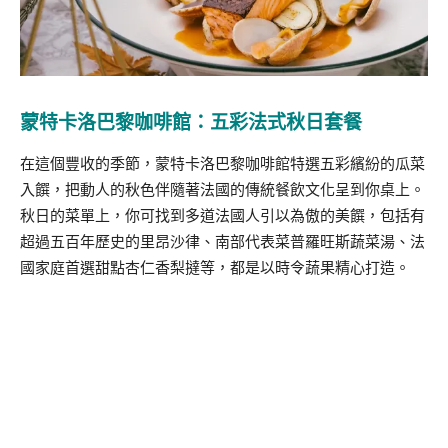
蒙特卡洛巴黎咖啡館：五彩法式秋日套餐
在這個豐收的季節，蒙特卡洛巴黎咖啡館特選五彩繽紛的瓜菜
入饌，把動人的秋色伴隨著法國的傳統餐飲文化呈到你桌上。
秋日的菜單上，你可找到多道法國人引以為傲的美饌，包括有
超過五百年歷史的里昂沙律、南部代表菜普羅旺斯蔬菜湯、法
國家庭首選甜點杏仁香梨撻等，都是以時令蔬果精心打造。