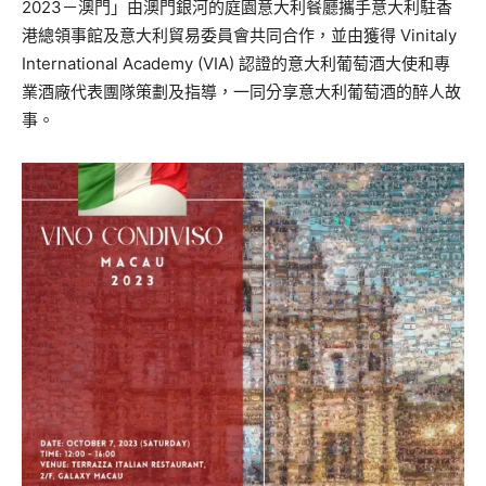
2023－澳門」由澳門銀河的庭園意大利餐廳攜手意大利駐香
港總領事館及意大利貿易委員會共同合作，並由獲得 Vinitaly
International Academy (VIA) 認證的意大利葡萄酒大使和專
業酒廠代表團隊策劃及指導，一同分享意大利葡萄酒的醉人故
事。