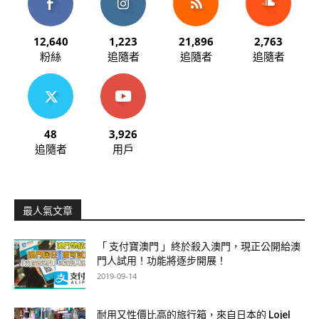
12,640
1,223
21,896
2,763
粉絲
追隨者
追隨者
追隨者
48
3,926
追隨者
用戶
最人氣文章
「 支付寶澳門 」終於殺入澳門，現正公開給澳
門人試用！功能將逐步開展！
2019-09-14
耐用又性價比高的旅行箱，來自日本的 Lojel