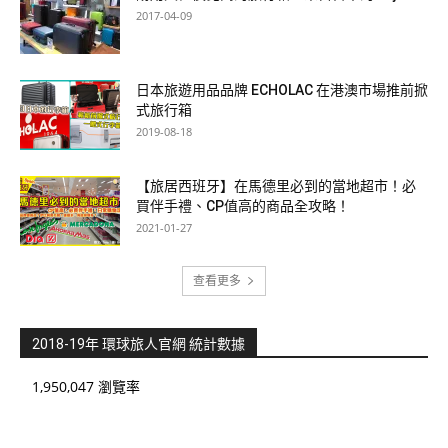
2017-04-09
日本旅遊用品品牌 ECHOLAC 在港澳市場推前掀
式旅行箱
2019-08-18
【旅居西班牙】在馬德里必到的當地超市！必
買伴手禮、CP值高的商品全攻略！
2021-01-27
查看更多
2018-19年 環球旅人官網 統計數據
1,950,047 瀏覽率