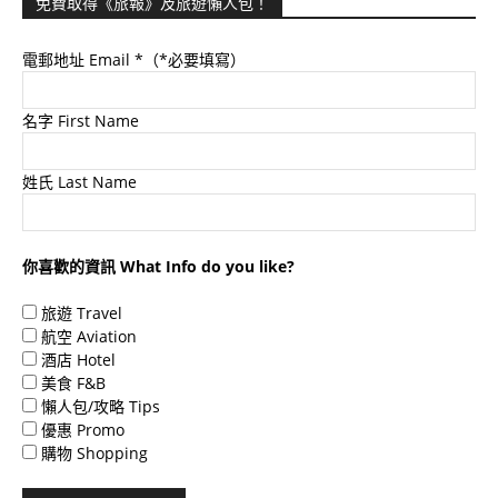
免費取得《旅報》及旅遊懶人包！
電郵地址 Email
*（*必要填寫）
名字 First Name
姓氏 Last Name
你喜歡的資訊 What Info do you like?
旅遊 Travel
航空 Aviation
酒店 Hotel
美食 F&B
懶人包/攻略 Tips
優惠 Promo
購物 Shopping