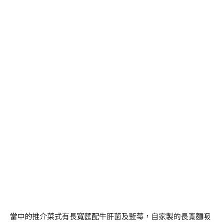
當中的推介菜式有長寬麵配牛肝菌及藍莓，自家製的長寬麵吸