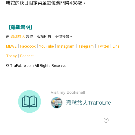
啡館的秋日限定菜單每位澳門幣488起。
【編輯聲明】
由
環球旅人
製作，版權所有，不得抄襲。
MEWE
｜
Facebook
｜
YouTube
｜
Instagram
｜
Telegram
｜
Twitter
｜
Line
Today
｜
Podcast
© TraFoLife.com All Rights Reserved.