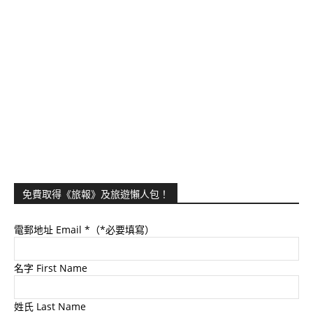
免費取得《旅報》及旅遊懶人包！
電郵地址 Email
*（*必要填寫）
名字 First Name
姓氏 Last Name