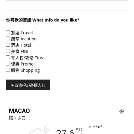
你喜歡的資訊 What Info do you like?
旅遊 Travel
航空 Aviation
酒店 Hotel
美食 F&B
懶人包/攻略 Tips
優惠 Promo
購物 Shopping
MACAO
晴，少云
°
27.6
°
C
27.6