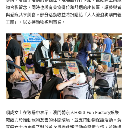
物合影留念，同時也設有美食攤位和舒適的座位區，讓參與者
與愛寵共享美食。部分活動收益將捐贈給「人人流浪狗澳門義
工團」，以支持動物福利事業。
項成女士在致辭中表示，澳門葡京人H853 Fun Factory娛樂
廠致力於推動寵物友善的休閒環境，並支持動物保護活動。黃
嘉雯女士也表達了對於首次舉辦此類活動的興奮之情，並強調