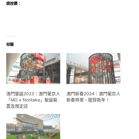
請按讚：
相關
澳門聖誕2023｜澳門葡京人
澳門新春2024｜澳門葡京人
「MO x Noritake」聖誕裝
新春齊樂，龍賀新年！
置及限定店