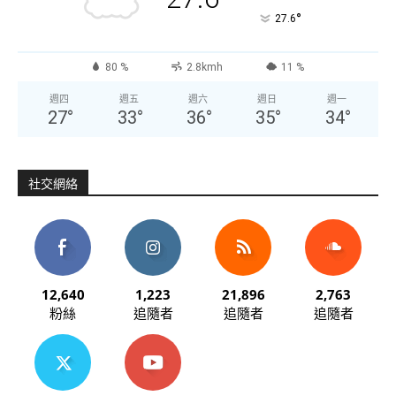
°
27.6
80 %
2.8kmh
11 %
週四
週五
週六
週日
週一
27
°
33
°
36
°
35
°
34
°
社交網絡
12,640
1,223
21,896
2,763
粉絲
追隨者
追隨者
追隨者