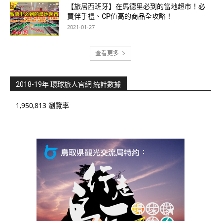
【旅居西班牙】在馬德里必到的當地超市！必
買伴手禮、CP值高的商品全攻略！
2021-01-27
查看更多
2018-19年 環球旅人官網 統計數據
1,950,813 瀏覽率