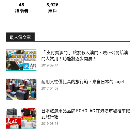
48
3,926
追隨者
用戶
最人氣文章
「 支付寶澳門 」終於殺入澳門，現正公開給澳
門人試用！功能將逐步開展！
2019-09-14
耐用又性價比高的旅行箱，來自日本的 Lojel
2017-04-09
日本旅遊用品品牌 ECHOLAC 在港澳市場推前掀
式旅行箱
2019-08-18