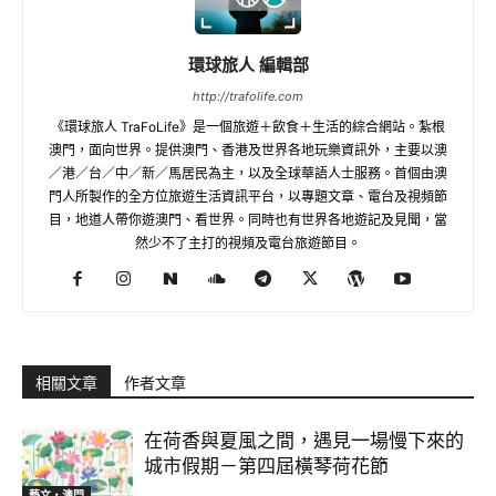
環球旅人 編輯部
http://trafolife.com
《環球旅人 TraFoLife》是一個旅遊＋飲食＋生活的綜合網站。紮根
澳門，面向世界。提供澳門、香港及世界各地玩樂資訊外，主要以澳
／港／台／中／新／馬居民為主，以及全球華語人士服務。首個由澳
門人所製作的全方位旅遊生活資訊平台，以專題文章、電台及視頻節
目，地道人帶你遊澳門、看世界。同時也有世界各地遊記及見聞，當
然少不了主打的視頻及電台旅遊節目。
相關文章
作者文章
在荷香與夏風之間，遇見一場慢下來的
城市假期－第四屆橫琴荷花節
藝文‧澳門