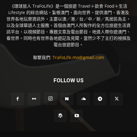
《環球旅人 TraFoLife》是一個旅遊 Travel＋飲食 Food＋生活
Lifestyle 的綜合網站。紮根澳門，面向世界。提供澳門、香港及
世界各地玩樂資訊外，主要以澳／港／台／中／新／馬居民為主，
以及全球華語人士服務。首個由澳門人所製作的全方位旅遊生活資
訊平台，以視頻節目、專題文章及電台節目，地道人帶你遊澳門、
看世界。同時也有世界各地遊記及見聞，當然少不了主打的視頻及
電台旅遊節目。
聯繫我們:
TraFoLife.mo@gmail.com
FOLLOW US