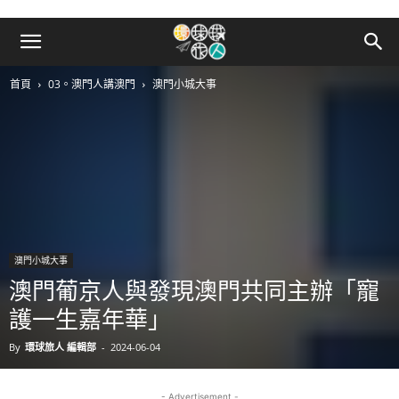
首頁
03。澳門人講澳門
澳門小城大事
澳門小城大事
澳門葡京人與發現澳門共同主辦「寵
護一生嘉年華」
By
環球旅人 編輯部
-
2024-06-04
- Advertisement -