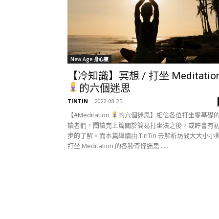
New Age 身心靈
【冷知識】冥想 / 打坐 Meditatio
的六個迷思
TINTIN
-
2022-08-25
【#Meditation
的六個迷思】相信各位打坐零基礎
讀者們，閱讀完上篇關於簡易打坐法之後，或許會有
步的了解。而本篇繼續由 TinTin 去解析坊間大大小小
打坐 Meditation 的各種奇怪迷思......