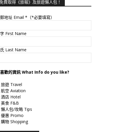
免費取得《旅報》及旅遊懶人包！
郵地址 Email
*（*必要填寫）
字 First Name
氏 Last Name
喜歡的資訊 What Info do you like?
旅遊 Travel
航空 Aviation
酒店 Hotel
美食 F&B
懶人包/攻略 Tips
優惠 Promo
購物 Shopping