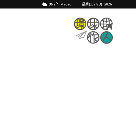
C
36.2
星期日, 9 8 月, 2026
Macao
環
球
旅
人