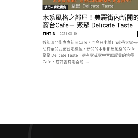
澳門人講飲講食
木系風格之部屋！美麗街內新開
窗台Cafe－ 聚聚 Delicate Taste
TINTIN
-
2021-03-10
近年澳門街處處新開Cafe，而今日小編Tin就帶大家去
間有全開式窗台吧檯位，新開的木系部屋風格的Cafe
聚聚 Delicate Taste，很有家或家中客廳感覺的快餐
Cafe，或許會有驚喜喲......