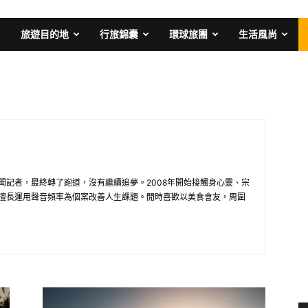
旅遊目的地
行旅錦囊
環球旅團
生活風尚
聞記者，最終轉了跑道，沒有繼續追夢。2008年開始接觸身心靈、宗
擅長運用聲音頻率為個案改善人生課題。閒時喜歡以美食會友，周圍