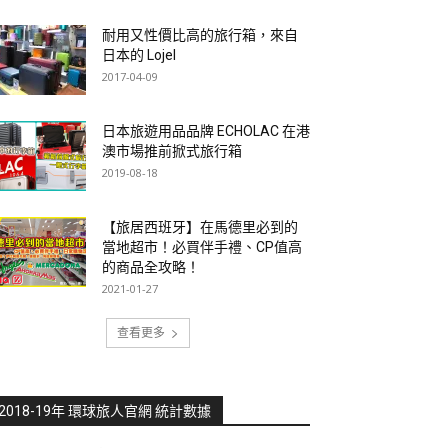
耐用又性價比高的旅行箱，來自
日本的 Lojel
2017-04-09
日本旅遊用品品牌 ECHOLAC 在港
澳市場推前掀式旅行箱
2019-08-18
【旅居西班牙】在馬德里必到的
當地超市！必買伴手禮、CP值高
的商品全攻略！
2021-01-27
查看更多
2018-19年 環球旅人官網 統計數據