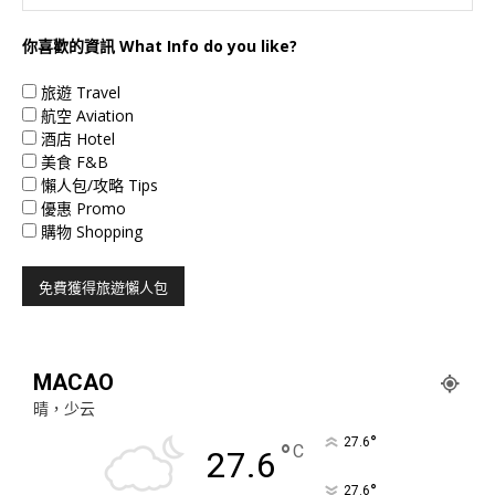
你喜歡的資訊 What Info do you like?
旅遊 Travel
航空 Aviation
酒店 Hotel
美食 F&B
懶人包/攻略 Tips
優惠 Promo
購物 Shopping
MACAO
晴，少云
°
27.6
°
C
27.6
°
27.6