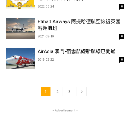
2022-05-24
0
Etihad Airways 阿提哈德航空恢復英國
客運航班
2021-08-10
0
AirAsia 澳門-宿霧航線新航線已開通
2019-02-22
0
1
2
3
- Advertisement -