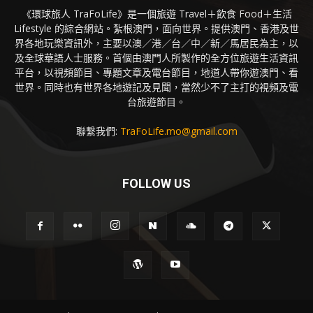
《環球旅人 TraFoLife》是一個旅遊 Travel＋飲食 Food＋生活
Lifestyle 的綜合網站。紮根澳門，面向世界。提供澳門、香港及世
界各地玩樂資訊外，主要以澳／港／台／中／新／馬居民為主，以
及全球華語人士服務。首個由澳門人所製作的全方位旅遊生活資訊
平台，以視頻節目、專題文章及電台節目，地道人帶你遊澳門、看
世界。同時也有世界各地遊記及見聞，當然少不了主打的視頻及電
台旅遊節目。
聯繫我們:
TraFoLife.mo@gmail.com
FOLLOW US