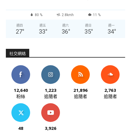
80 %
2.8kmh
11 %
週四
週五
週六
週日
週一
27
°
33
°
36
°
35
°
34
°
社交網絡
12,640
1,223
21,896
2,763
粉絲
追隨者
追隨者
追隨者
48
3,926