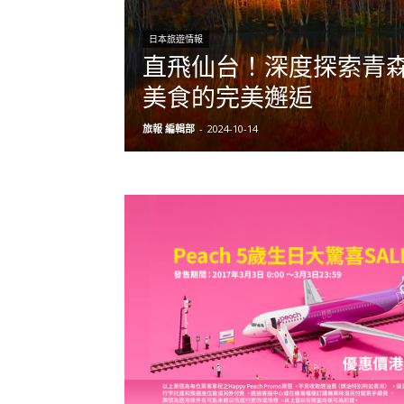
日本旅遊情報
直飛仙台！深度探索青
美食的完美邂逅
旅報 編輯部
-
2024-10-14