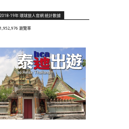
2018-19年 環球旅人官網 統計數據
1,952,976 瀏覽率