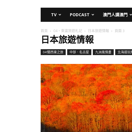
TV
PODCAST
澳門人講澳門
首頁
04。東瀛旅遊札記
日本旅遊情報
頁面 3
日本旅遊情報
04'關西東之旅
中部．名古屋
九洲風情畫
北海道玩