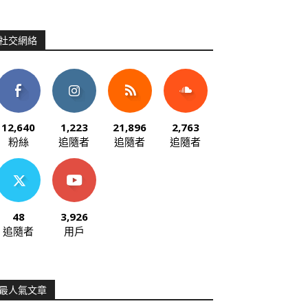
社交網絡
12,640
1,223
21,896
2,763
粉絲
追隨者
追隨者
追隨者
48
3,926
追隨者
用戶
最人氣文章