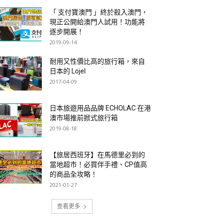
「 支付寶澳門 」終於殺入澳門，
現正公開給澳門人試用！功能將
逐步開展！
2019-09-14
耐用又性價比高的旅行箱，來自
日本的 Lojel
2017-04-09
日本旅遊用品品牌 ECHOLAC 在港
澳市場推前掀式旅行箱
2019-08-18
【旅居西班牙】在馬德里必到的
當地超市！必買伴手禮、CP值高
的商品全攻略！
2021-01-27
查看更多