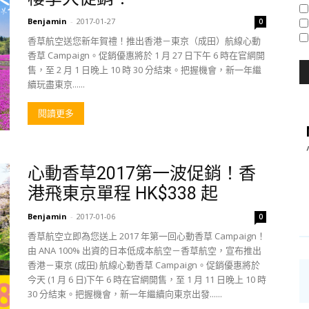
Benjamin
-
2017-01-27
0
香草航空送您新年賀禮！推出香港－東京（成田）航線心動
香草 Campaign。促銷優惠將於 1 月 27 日下午 6 時在官網開
售，至 2 月 1 日晚上 10 時 30 分結束。把握機會，新一年繼
續玩盡東京......
閱讀更多
心動香草2017第一波促銷！香
港飛東京單程 HK$338 起
Benjamin
-
2017-01-06
0
香草航空立即為您送上 2017 年第一回心動香草 Campaign！
由 ANA 100% 出資的日本低成本航空－香草航空，宣布推出
香港－東京 (成田) 航線心動香草 Campaign。促銷優惠將於
今天 (1 月 6 日)下午 6 時在官網開售，至 1 月 11 日晚上 10 時
30 分結束。把握機會，新一年繼續向東京出發......