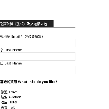
免費取得《旅報》及旅遊懶人包！
郵地址 Email
*（*必要填寫）
字 First Name
氏 Last Name
喜歡的資訊 What Info do you like?
旅遊 Travel
航空 Aviation
酒店 Hotel
美食 F&B