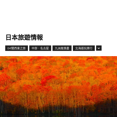
日本旅遊情報
04'關西東之旅
中部．名古屋
九洲風情畫
北海道玩樂行