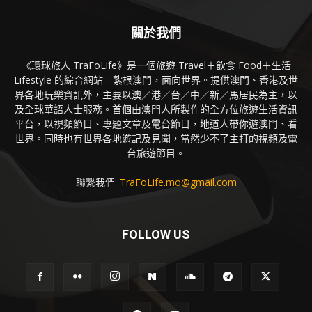
關於我們
《環球旅人 TraFoLife》是一個旅遊 Travel＋飲食 Food＋生活
Lifestyle 的綜合網站。紮根澳門，面向世界。提供澳門、香港及世
界各地玩樂資訊外，主要以澳／港／台／中／新／馬居民為主，以
及全球華語人士服務。首個由澳門人所製作的全方位旅遊生活資訊
平台，以視頻節目、專題文章及電台節目，地道人帶你遊澳門、看
世界。同時也有世界各地遊記及見聞，當然少不了主打的視頻及電
台旅遊節目。
聯繫我們:
TraFoLife.mo@gmail.com
FOLLOW US