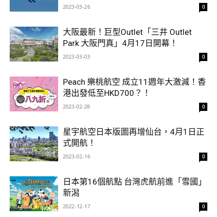
2023-03-26
0
大阪最新！巨型Outlet「三井 Outlet
Park 大阪門真」4月17日開幕！
2023-03-03
0
Peach 樂桃航空 成立11週年大激減！香
港出發低至HKD700？！
2023-02-28
0
星宇航空日本版圖再增仙台，4月1日正
式開航！
2023-02-16
0
日本第16個航點 台灣虎航前進「雪國」
新潟
2022-12-17
0