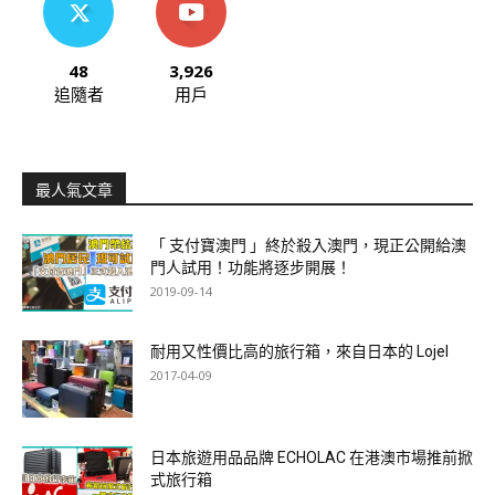
48
3,926
追隨者
用戶
最人氣文章
「 支付寶澳門 」終於殺入澳門，現正公開給澳
門人試用！功能將逐步開展！
2019-09-14
耐用又性價比高的旅行箱，來自日本的 Lojel
2017-04-09
日本旅遊用品品牌 ECHOLAC 在港澳市場推前掀
式旅行箱