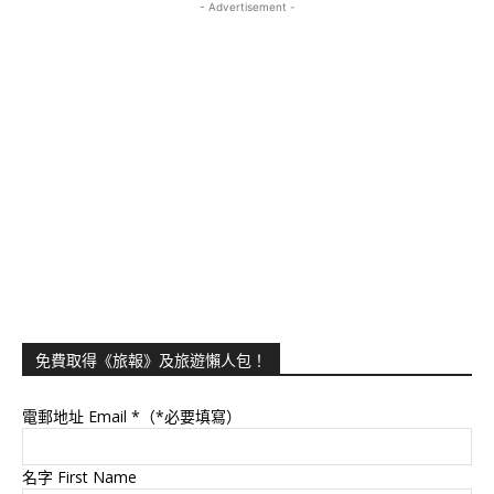
- Advertisement -
免費取得《旅報》及旅遊懶人包！
電郵地址 Email
*（*必要填寫）
名字 First Name