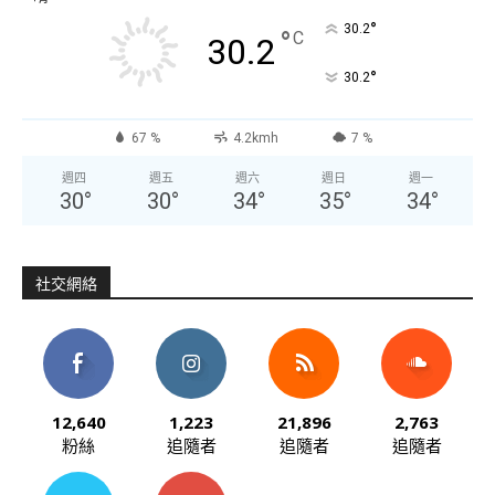
°
30.2
°
C
30.2
°
30.2
67 %
4.2kmh
7 %
週四
週五
週六
週日
週一
30
°
30
°
34
°
35
°
34
°
社交網絡
12,640
1,223
21,896
2,763
粉絲
追隨者
追隨者
追隨者