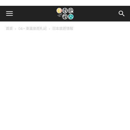
首頁
04。東瀛旅遊札記
日本旅遊情報