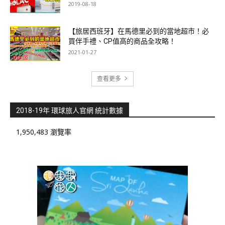
2019-08-18
【旅居西班牙】在馬德里必到的當地超市！必
買伴手禮、CP值高的商品全攻略！
2021-01-27
查看更多
2018-19年 環球旅人官網 統計數據
1,950,483 瀏覽率