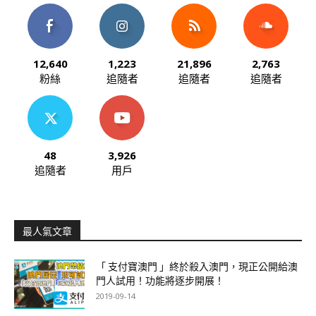
12,640
1,223
21,896
2,763
粉絲
追隨者
追隨者
追隨者
48
3,926
追隨者
用戶
最人氣文章
「 支付寶澳門 」終於殺入澳門，現正公開給澳
門人試用！功能將逐步開展！
2019-09-14