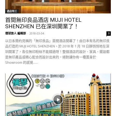
酒店特工
首間無印良品酒店 MUJI HOTEL
SHENZHEN 已在深圳開業了！
環球旅人 編輯部
-
2018-03-04
0
以日系簡約見稱的「無印良品」首間酒店開幕了！由日本有名的無印良
品打造的 MUJI HOTEL SHENZHEN，於 2018 年 1 月 18 日靜悄悄地在深
圳開業了，各位無印粉絲不能錯過呀！整個酒店的設計、家具、擺設都
是無印產品或精心配合而設計出來的，絕對讓你有一種置身於
Showroom 的感覺......