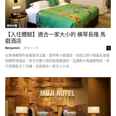
神州中國
【入住體驗】適合一家大小的 橫琴長隆 馬
戲酒店
Benjamin
-
2018-11-16
0
在珠海橫琴的長隆海洋王國，暫時有 4 間酒店，包括之前介紹過五星級
的橫琴灣酒店。而今日要介紹的是馬戲酒店，在國際大馬戲館附近，步
行至園區才 5 分鐘，也很適合一家大小入住......