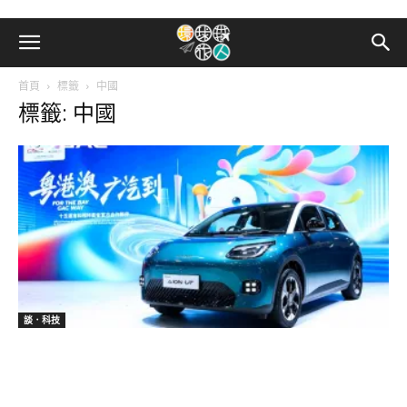
首頁
標籤
中國
標籤: 中國
談．科技