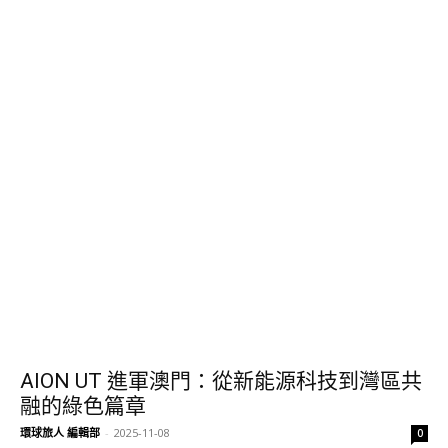
AION UT 進軍澳門：從新能源科技到灣區共
融的綠色篇章
環球旅人 編輯部
-
2025-11-08
0