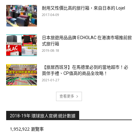
耐用又性價比高的旅行箱，來自日本的 Lojel
2017-04-09
日本旅遊用品品牌 ECHOLAC 在港澳市場推前掀
式旅行箱
2019-08-18
【旅居西班牙】在馬德里必到的當地超市！必
買伴手禮、CP值高的商品全攻略！
2021-01-27
查看更多
2018-19年 環球旅人官網 統計數據
1,952,922 瀏覽率