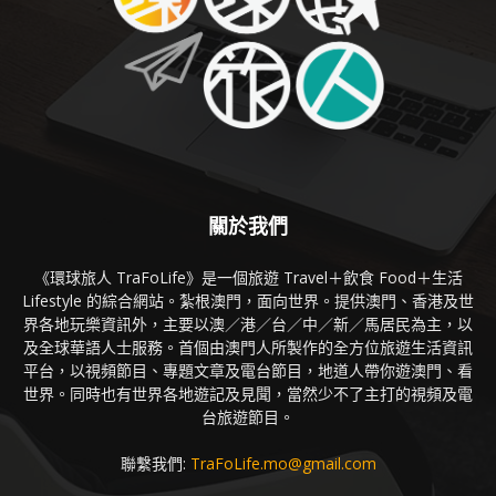
關於我們
《環球旅人 TraFoLife》是一個旅遊 Travel＋飲食 Food＋生活
Lifestyle 的綜合網站。紮根澳門，面向世界。提供澳門、香港及世
界各地玩樂資訊外，主要以澳／港／台／中／新／馬居民為主，以
及全球華語人士服務。首個由澳門人所製作的全方位旅遊生活資訊
平台，以視頻節目、專題文章及電台節目，地道人帶你遊澳門、看
世界。同時也有世界各地遊記及見聞，當然少不了主打的視頻及電
台旅遊節目。
聯繫我們:
TraFoLife.mo@gmail.com