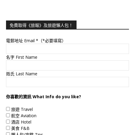
免費取得《旅報》及旅遊懶人包！
電郵地址 Email
*（*必要填寫）
名字 First Name
姓氏 Last Name
你喜歡的資訊 What Info do you like?
旅遊 Travel
航空 Aviation
酒店 Hotel
美食 F&B
懶人包/攻略 Tips