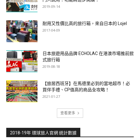
2019-09-14
耐用又性價比高的旅行箱，來自日本的 Lojel
2017-04-09
日本旅遊用品品牌 ECHOLAC 在港澳市場推前掀
式旅行箱
2019-08-18
【旅居西班牙】在馬德里必到的當地超市！必
買伴手禮、CP值高的商品全攻略！
2021-01-27
查看更多
2018-19年 環球旅人官網 統計數據