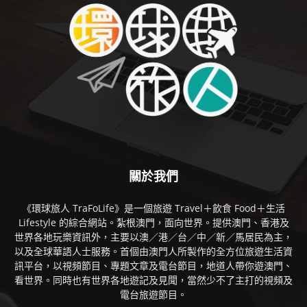
關於我們
《環球旅人 TraFoLife》是一個旅遊 Travel＋飲食 Food＋生活
Lifestyle 的綜合網站。紮根澳門，面向世界。提供澳門、香港及
世界各地玩樂資訊外，主要以澳／港／台／中／新／馬居民為主，
以及全球華語人士服務。首個由澳門人所製作的全方位旅遊生活資
訊平台，以視頻節目、專題文章及電台節目，地道人帶你遊澳門、
看世界。同時也有世界各地遊記及見聞，當然少不了主打的視頻及
電台旅遊節目。