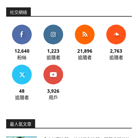
社交網絡
12,640
1,223
21,896
2,763
粉絲
追隨者
追隨者
追隨者
48
3,926
追隨者
用戶
最人氣文章