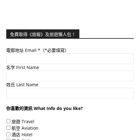
免費取得《旅報》及旅遊懶人包！
電郵地址 Email
*（*必要填寫）
名字 First Name
姓氏 Last Name
你喜歡的資訊 What Info do you like?
旅遊 Travel
航空 Aviation
酒店 Hotel