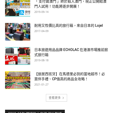
「 支付寶澳門 」終於殺入澳門，現正公開給澳
門人試用！功能將逐步開展！
2019-09-14
耐用又性價比高的旅行箱，來自日本的 Lojel
2017-04-09
日本旅遊用品品牌 ECHOLAC 在港澳市場推前掀
式旅行箱
2019-08-18
【旅居西班牙】在馬德里必到的當地超市！必
買伴手禮、CP值高的商品全攻略！
2021-01-27
查看更多