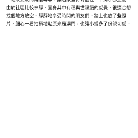
由於社區比較寧靜，置身其中有種與世隔絕的感覺，很適合想
找個地方放空、靜靜地享受時間的朋友們。牆上也放了些照
片，細心一看拍攝地點原來是澳門，也讓小編多了份親切感。