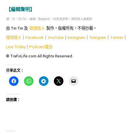
【編輯聲明】
圖、文：Tin Tin｜編輯：Benjamin｜校對及發佈：環球旅人編輯部
由
Tin Tin
及
環球旅人
製作，版權所有，不得抄襲。
環球旅人
｜
Facebook
｜
YouTube
｜
Instagram
｜
Telegram
｜
Twitter
｜
Line Today
｜
Podcast
電台
© TraFoLife.com All Rights Reserved.
分享此文：
請按讚：